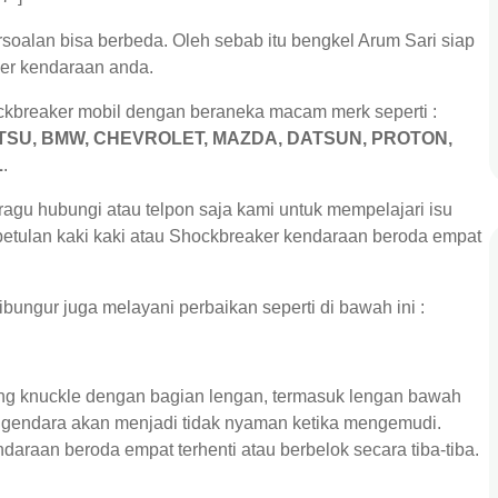
rsoalan bisa berbeda. Oleh sebab itu bengkel Arum Sari siap
ker kendaraan anda.
ckbreaker mobil dengan beraneka macam merk seperti :
HATSU, BMW, CHEVROLET, MAZDA, DATSUN, PROTON,
L
.
 ragu hubungi atau telpon saja kami untuk mempelajari isu
betulan kaki kaki atau Shockbreaker kendaraan beroda empat
ungur juga melayani perbaikan seperti di bawah ini :
ing knuckle dengan bagian lengan, termasuk lengan bawah
pengendara akan menjadi tidak nyaman ketika mengemudi.
araan beroda empat terhenti atau berbelok secara tiba-tiba.