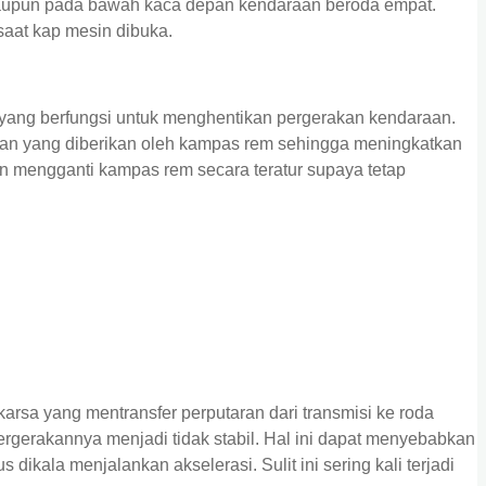
maupun pada bawah kaca depan kendaraan beroda empat.
 saat kap mesin dibuka.
 yang berfungsi untuk menghentikan pergerakan kendaraan.
anan yang diberikan oleh kampas rem sehingga meningkatkan
dan mengganti kampas rem secara teratur supaya tetap
karsa yang mentransfer perputaran dari transmisi ke roda
ergerakannya menjadi tidak stabil. Hal ini dapat menyebabkan
 dikala menjalankan akselerasi. Sulit ini sering kali terjadi