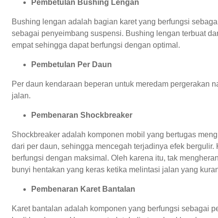
Pembetulan Bushing Lengan
Bushing lengan adalah bagian karet yang berfungsi sebagai
sebagai penyeimbang suspensi. Bushing lengan terbuat dari
empat sehingga dapat berfungsi dengan optimal.
Pembetulan Per Daun
Per daun kendaraan beperan untuk meredam pergerakan nai
jalan.
Pembenaran Shockbreaker
Shockbreaker adalah komponen mobil yang bertugas mengu
dari per daun, sehingga mencegah terjadinya efek bergulir
berfungsi dengan maksimal. Oleh karena itu, tak mengher
bunyi hentakan yang keras ketika melintasi jalan yang kuran
Pembenaran Karet Bantalan
Karet bantalan adalah komponen yang berfungsi sebagai p