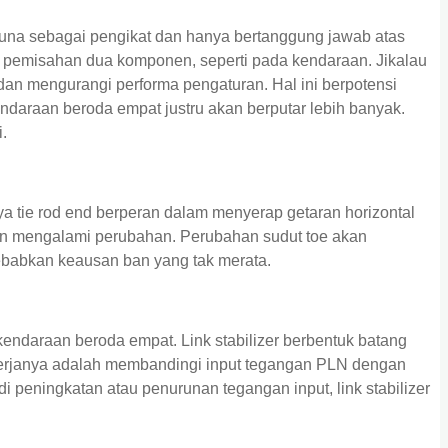
una sebagai pengikat dan hanya bertanggung jawab atas
 pemisahan dua komponen, seperti pada kendaraan. Jikalau
dan mengurangi performa pengaturan. Hal ini berpotensi
ndaraan beroda empat justru akan berputar lebih banyak.
.
ya tie rod end berperan dalam menyerap getaran horizontal
kan mengalami perubahan. Perubahan sudut toe akan
babkan keausan ban yang tak merata.
daraan beroda empat. Link stabilizer berbentuk batang
 kerjanya adalah membandingi input tegangan PLN dengan
i peningkatan atau penurunan tegangan input, link stabilizer