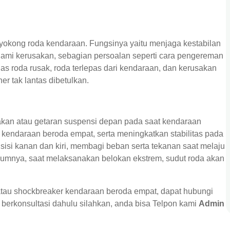
okong roda kendaraan. Fungsinya yaitu menjaga kestabilan
alami kerusakan, sebagian persoalan seperti cara pengereman
 as roda rusak, roda terlepas dari kendaraan, dan kerusakan
er tak lantas dibetulkan.
akan atau getaran suspensi depan pada saat kendaraan
kendaraan beroda empat, serta meningkatkan stabilitas pada
sisi kanan dan kiri, membagi beban serta tekanan saat melaju
mnya, saat melaksanakan belokan ekstrem, sudut roda akan
atau shockbreaker kendaraan beroda empat, dapat hubungi
berkonsultasi dahulu silahkan, anda bisa Telpon kami
Admin