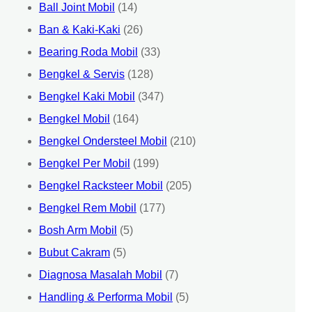
Ball Joint Mobil
(14)
Ban & Kaki-Kaki
(26)
Bearing Roda Mobil
(33)
Bengkel & Servis
(128)
Bengkel Kaki Mobil
(347)
Bengkel Mobil
(164)
Bengkel Ondersteel Mobil
(210)
Bengkel Per Mobil
(199)
Bengkel Racksteer Mobil
(205)
Bengkel Rem Mobil
(177)
Bosh Arm Mobil
(5)
Bubut Cakram
(5)
Diagnosa Masalah Mobil
(7)
Handling & Performa Mobil
(5)