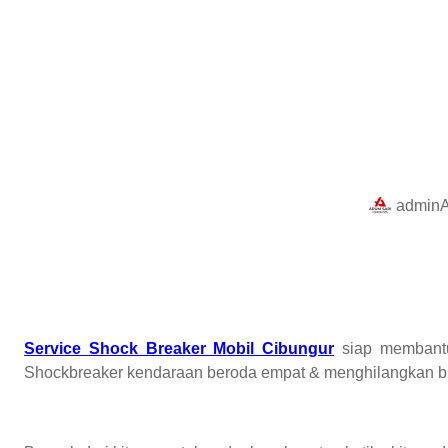
admin
Service Shock Breaker Mobil Cibungur
siap membantu
Shockbreaker kendaraan beroda empat & menghilangkan bu