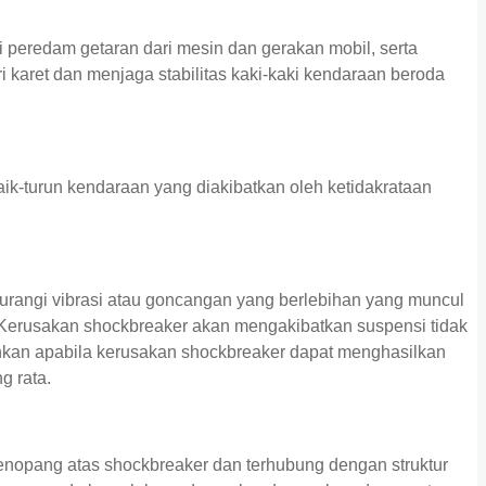
 peredam getaran dari mesin dan gerakan mobil, serta
 karet dan menjaga stabilitas kaki-kaki kendaraan beroda
k-turun kendaraan yang diakibatkan oleh ketidakrataan
rangi vibrasi atau goncangan yang berlebihan yang muncul
. Kerusakan shockbreaker akan mengakibatkan suspensi tidak
ankan apabila kerusakan shockbreaker dapat menghasilkan
g rata.
enopang atas shockbreaker dan terhubung dengan struktur