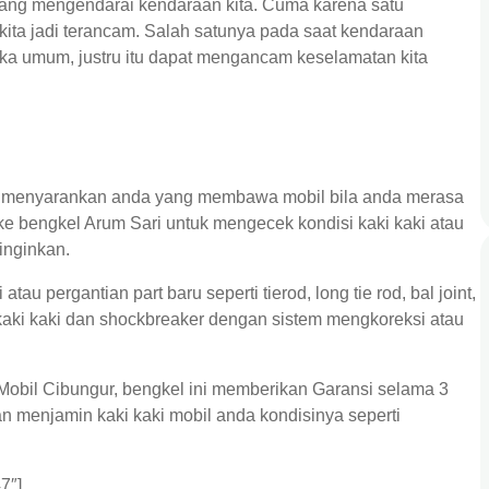
edang mengendarai kendaraan kita. Cuma karena satu
ita jadi terancam. Salah satunya pada saat kendaraan
a umum, justru itu dapat mengancam keselamatan kita
ur menyarankan anda yang membawa mobil bila anda merasa
e bengkel Arum Sari untuk mengecek kondisi kaki kaki atau
inginkan.
tau pergantian part baru seperti tierod, long tie rod, bal joint,
kaki kaki dan shockbreaker dengan sistem mengkoreksi atau
 Mobil Cibungur, bengkel ini memberikan Garansi selama 3
an menjamin kaki kaki mobil anda kondisinya seperti
7″]