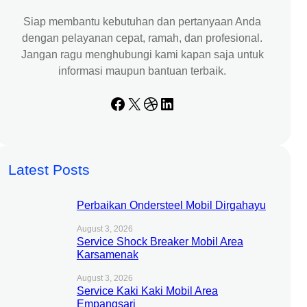
Siap membantu kebutuhan dan pertanyaan Anda
dengan pelayanan cepat, ramah, dan profesional.
Jangan ragu menghubungi kami kapan saja untuk
informasi maupun bantuan terbaik.
Facebook
X
Dribbble
LinkedIn
Latest Posts
Perbaikan Ondersteel Mobil Dirgahayu
August 3, 2026
Service Shock Breaker Mobil Area
Karsamenak
August 3, 2026
Service Kaki Kaki Mobil Area
Empangsari