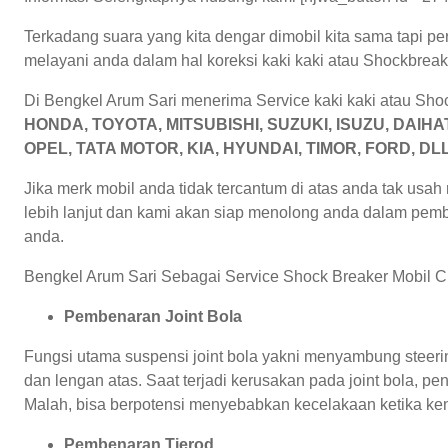
Terkadang suara yang kita dengar dimobil kita sama tapi pe
melayani anda dalam hal koreksi kaki kaki atau Shockbrea
Di Bengkel Arum Sari menerima Service kaki kaki atau Sho
HONDA, TOYOTA, MITSUBISHI, SUZUKI, ISUZU, DAI
OPEL, TATA MOTOR, KIA, HYUNDAI, TIMOR, FORD, DL
Jika merk mobil anda tidak tercantum di atas anda tak usah
lebih lanjut dan kami akan siap menolong anda dalam pem
anda.
Bengkel Arum Sari Sebagai Service Shock Breaker Mobil Cib
Pembenaran Joint Bola
Fungsi utama suspensi joint bola yakni menyambung steer
dan lengan atas. Saat terjadi kerusakan pada joint bola, 
Malah, bisa berpotensi menyebabkan kecelakaan ketika kend
Pembenaran Tierod