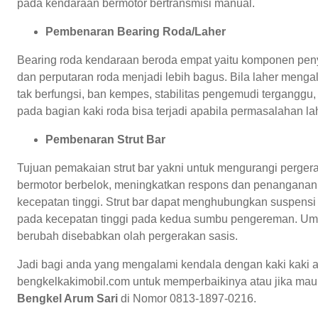
pada kendaraan bermotor bertransmisi manual.
Pembenaran Bearing Roda/Laher
Bearing roda kendaraan beroda empat yaitu komponen peny
dan perputaran roda menjadi lebih bagus. Bila laher meng
tak berfungsi, ban kempes, stabilitas pengemudi terganggu,
pada bagian kaki roda bisa terjadi apabila permasalahan lah
Pembenaran Strut Bar
Tujuan pemakaian strut bar yakni untuk mengurangi perger
bermotor berbelok, meningkatkan respons dan penanganan 
kecepatan tinggi. Strut bar dapat menghubungkan suspensi 
pada kecepatan tinggi pada kedua sumbu pengereman. Umu
berubah disebabkan olah pergerakan sasis.
Jadi bagi anda yang mengalami kendala dengan kaki kaki 
bengkelkakimobil.com untuk memperbaikinya atau jika mau 
Bengkel Arum Sari
di Nomor 0813-1897-0216.