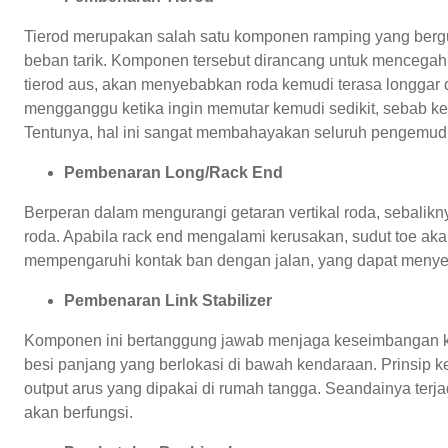
Tierod merupakan salah satu komponen ramping yang berg
beban tarik. Komponen tersebut dirancang untuk mencegah
tierod aus, akan menyebabkan roda kemudi terasa longgar 
mengganggu ketika ingin memutar kemudi sedikit, sebab ke
Tentunya, hal ini sangat membahayakan seluruh pengemudi
Pembenaran Long/Rack End
Berperan dalam mengurangi getaran vertikal roda, sebalikn
roda. Apabila rack end mengalami kerusakan, sudut toe a
mempengaruhi kontak ban dengan jalan, yang dapat menye
Pembenaran Link Stabilizer
Komponen ini bertanggung jawab menjaga keseimbangan ken
besi panjang yang berlokasi di bawah kendaraan. Prinsip
output arus yang dipakai di rumah tangga. Seandainya terjad
akan berfungsi.