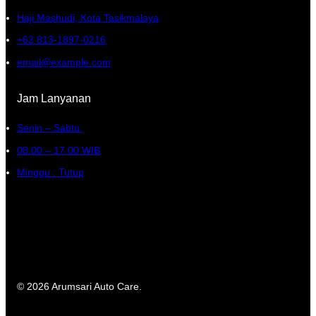
Haji Mashudi, Kota Tasikmalaya
+62 813-1897-0216
email@example.com
Jam Lanyanan
Senin – Sabtu:
08.00 – 17.00 WIB
Minggu : Tutup
© 2026 Arumsari Auto Care.