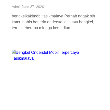
Admin
June 27, 2026
bengkelkakimobiltasikmalaya Pernah nggak sih
kamu habis benerin onderstel di suatu bengkel,
terus beberapa minggu kemudian…