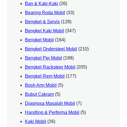
Ban & Kaki-Kaki
(26)
Bearing Roda Mobil
(33)
Bengkel & Servis
(128)
Bengkel Kaki Mobil
(347)
Bengkel Mobil
(164)
Bengkel Ondersteel Mobil
(210)
Bengkel Per Mobil
(199)
Bengkel Racksteer Mobil
(205)
Bengkel Rem Mobil
(177)
Bosh Arm Mobil
(5)
Bubut Cakram
(5)
Diagnosa Masalah Mobil
(7)
Handling & Performa Mobil
(5)
Kaki Mobil
(26)