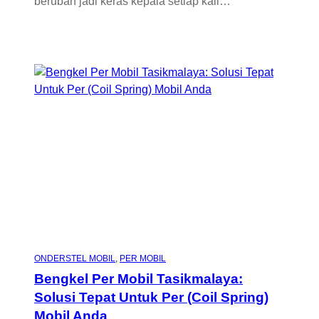
berubah jadi keras kepala setiap kali…
ONDERSTEL MOBIL
, 
PER MOBIL
Bengkel Per Mobil Tasikmalaya:
Solusi Tepat Untuk Per (Coil Spring)
Mobil Anda