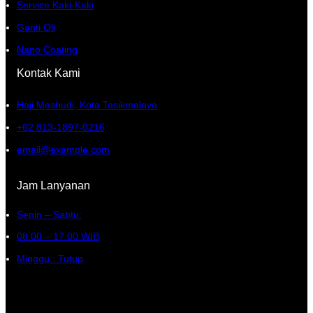
Service Kaki-Kaki
Ganti Oli
Nano Coating
Kontak Kami
Haji Mashudi, Kota Tasikmalaya
+62 813-1897-0216
email@example.com
Jam Lanyanan
Senin – Sabtu:
08.00 – 17.00 WIB
Minggu : Tutup