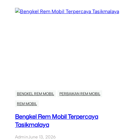
BENGKEL REM MOBIL
PERBAIKAN REM MOBIL
REM MOBIL
Bengkel Rem Mobil Terpercaya
Tasikmalaya
Admin
June 13, 2026