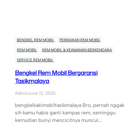
BENGKEL REM MOBIL
PERBAIKAN REM MOBIL
REM MOBIL
REM MOBIL & KEAMANAN BERKENDARA
SERVICE REM MOBIL
Bengkel Rem Mobil Bergaransi
Tasikmalaya
Admin
June 13, 2026
bengkelkakimobiltasikmalaya Bro, pernah nggak
sih kamu habis ganti kampas rem, seminggu
kemudian bunyi mencicitnya muncul…