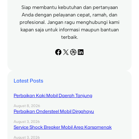
Siap membantu kebutuhan dan pertanyaan
Anda dengan pelayanan cepat, ramah, dan
profesional. Jangan ragu menghubungi kami
kapan saja untuk informasi maupun bantuan
terbaik.
Facebook
X
Dribbble
LinkedIn
Latest Posts
Perbaikan Kaki Mobil Daerah Tanjung
August 8, 2026
Perbaikan Ondersteel Mobil Dirgahayu
August 3, 2026
Service Shock Breaker Mobil Area Karsamenak
August 3, 2026