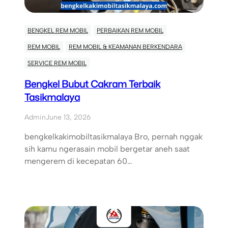
BENGKEL REM MOBIL
PERBAIKAN REM MOBIL
REM MOBIL
REM MOBIL & KEAMANAN BERKENDARA
SERVICE REM MOBIL
Bengkel Bubut Cakram Terbaik
Tasikmalaya
Admin
June 13, 2026
bengkelkakimobiltasikmalaya Bro, pernah nggak
sih kamu ngerasain mobil bergetar aneh saat
mengerem di kecepatan 60…