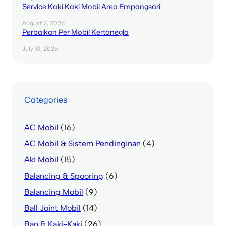
Service Kaki Kaki Mobil Area Empangsari
August 2, 2026
Perbaikan Per Mobil Kertanegla
July 31, 2026
Categories
AC Mobil
(16)
AC Mobil & Sistem Pendinginan
(4)
Aki Mobil
(15)
Balancing & Spooring
(6)
Balancing Mobil
(9)
Ball Joint Mobil
(14)
Ban & Kaki-Kaki
(26)