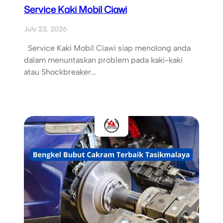
Service Kaki Mobil Ciawi
July 23, 2026
Service Kaki Mobil Ciawi siap menolong anda
dalam menuntaskan problem pada kaki-kaki
atau Shockbreaker…