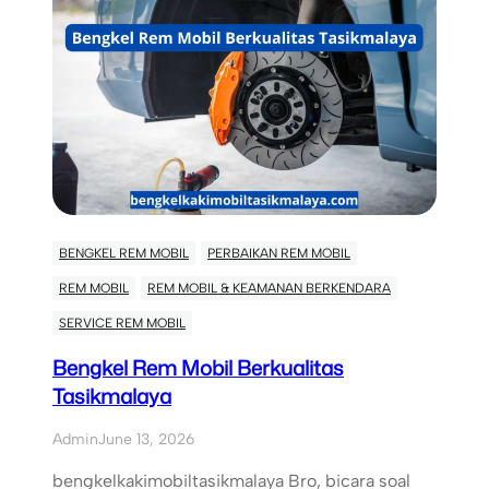
BENGKEL REM MOBIL
PERBAIKAN REM MOBIL
REM MOBIL
REM MOBIL & KEAMANAN BERKENDARA
SERVICE REM MOBIL
Bengkel Rem Mobil Berkualitas
Tasikmalaya
Admin
June 13, 2026
bengkelkakimobiltasikmalaya Bro, bicara soal