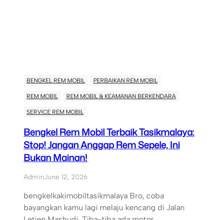
BENGKEL REM MOBIL
PERBAIKAN REM MOBIL
REM MOBIL
REM MOBIL & KEAMANAN BERKENDARA
SERVICE REM MOBIL
Bengkel Rem Mobil Terbaik Tasikmalaya:
Stop! Jangan Anggap Rem Sepele, Ini
Bukan Mainan!
Admin
June 12, 2026
bengkelkakimobiltasikmalaya Bro, coba
bayangkan kamu lagi melaju kencang di Jalan
Letjen Mashudi. Tiba-tiba ada motor…