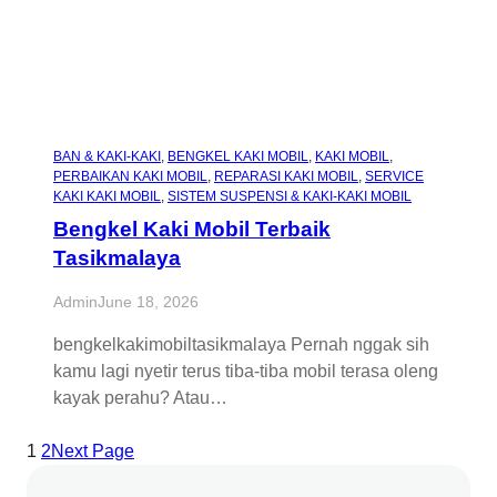
BAN & KAKI-KAKI
, 
BENGKEL KAKI MOBIL
, 
KAKI MOBIL
, 
PERBAIKAN KAKI MOBIL
, 
REPARASI KAKI MOBIL
, 
SERVICE
KAKI KAKI MOBIL
, 
SISTEM SUSPENSI & KAKI-KAKI MOBIL
Bengkel Kaki Mobil Terbaik
Tasikmalaya
Admin
June 18, 2026
bengkelkakimobiltasikmalaya Pernah nggak sih
kamu lagi nyetir terus tiba-tiba mobil terasa oleng
kayak perahu? Atau…
1
2
Next Page