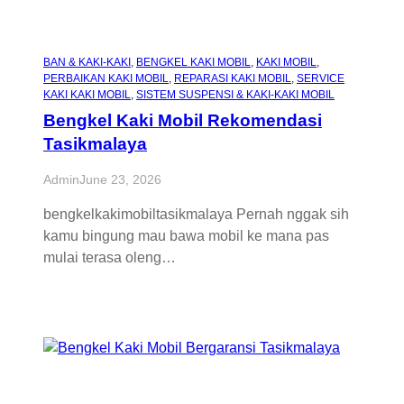
BAN & KAKI-KAKI
, 
BENGKEL KAKI MOBIL
, 
KAKI MOBIL
, 
PERBAIKAN KAKI MOBIL
, 
REPARASI KAKI MOBIL
, 
SERVICE
KAKI KAKI MOBIL
, 
SISTEM SUSPENSI & KAKI-KAKI MOBIL
Bengkel Kaki Mobil Rekomendasi
Tasikmalaya
Admin
June 23, 2026
bengkelkakimobiltasikmalaya Pernah nggak sih
kamu bingung mau bawa mobil ke mana pas
mulai terasa oleng…