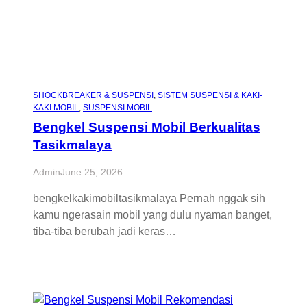
SHOCKBREAKER & SUSPENSI
, 
SISTEM SUSPENSI & KAKI-
KAKI MOBIL
, 
SUSPENSI MOBIL
Bengkel Suspensi Mobil Berkualitas
Tasikmalaya
Admin
June 25, 2026
bengkelkakimobiltasikmalaya Pernah nggak sih
kamu ngerasain mobil yang dulu nyaman banget,
tiba-tiba berubah jadi keras…