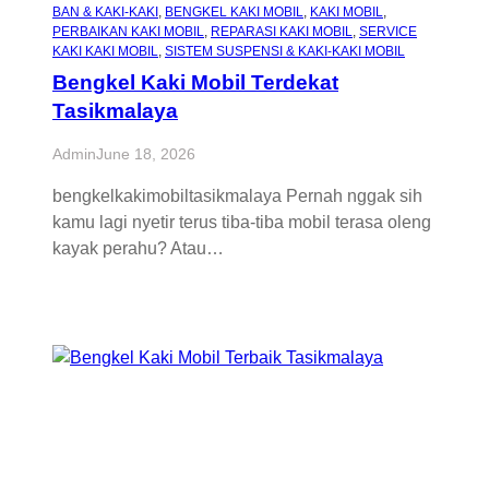
BAN & KAKI-KAKI
, 
BENGKEL KAKI MOBIL
, 
KAKI MOBIL
, 
PERBAIKAN KAKI MOBIL
, 
REPARASI KAKI MOBIL
, 
SERVICE
KAKI KAKI MOBIL
, 
SISTEM SUSPENSI & KAKI-KAKI MOBIL
Bengkel Kaki Mobil Terdekat
Tasikmalaya
Admin
June 18, 2026
bengkelkakimobiltasikmalaya Pernah nggak sih
kamu lagi nyetir terus tiba-tiba mobil terasa oleng
kayak perahu? Atau…