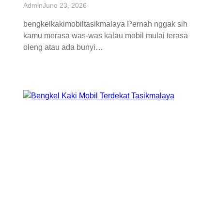
Admin
June 23, 2026
bengkelkakimobiltasikmalaya Pernah nggak sih
kamu merasa was-was kalau mobil mulai terasa
oleng atau ada bunyi…