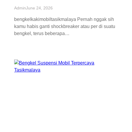
Admin
June 24, 2026
bengkelkakimobiltasikmalaya Pernah nggak sih
kamu habis ganti shockbreaker atau per di suatu
bengkel, terus beberapa…