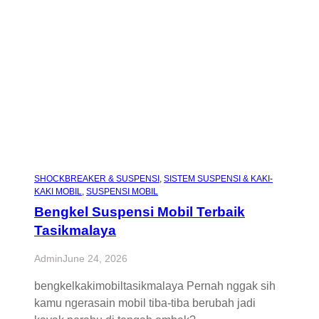
SHOCKBREAKER & SUSPENSI
, 
SISTEM SUSPENSI & KAKI-
KAKI MOBIL
, 
SUSPENSI MOBIL
Bengkel Suspensi Mobil Terbaik
Tasikmalaya
Admin
June 24, 2026
bengkelkakimobiltasikmalaya Pernah nggak sih
kamu ngerasain mobil tiba-tiba berubah jadi