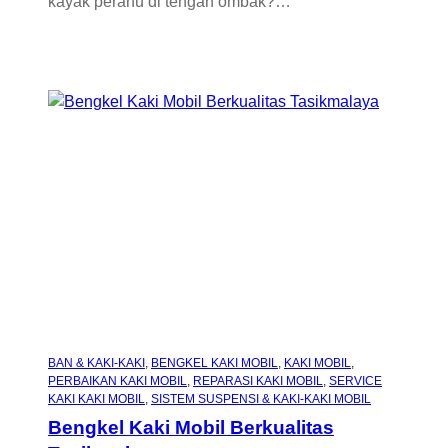
kayak perahu di tengah ombak?…
BAN & KAKI-KAKI
, 
BENGKEL KAKI MOBIL
, 
KAKI MOBIL
, 
PERBAIKAN KAKI MOBIL
, 
REPARASI KAKI MOBIL
, 
SERVICE
KAKI KAKI MOBIL
, 
SISTEM SUSPENSI & KAKI-KAKI MOBIL
Bengkel Kaki Mobil Berkualitas