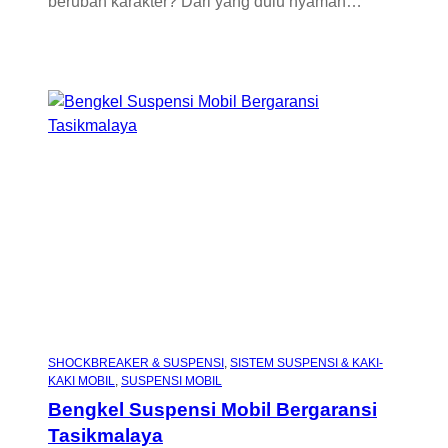
berubah karakter? Dari yang dulu nyaman…
SHOCKBREAKER & SUSPENSI
, 
SISTEM SUSPENSI & KAKI-
KAKI MOBIL
, 
SUSPENSI MOBIL
Bengkel Suspensi Mobil Bergaransi
Tasikmalaya