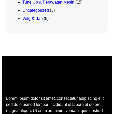
Tune Up & Perawatan Mesin
(15)
Uncategorized
(3)
Velg & Ban
(8)
Lorem ipsum dolor sit amet, consectetur adipiscing elit,
sed do eiusmod tempor incididunt ut labore et dolore
magna aliqua. Ut enim ad minim veniam, quis nostrud