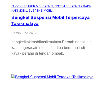
SHOCKBREAKER & SUSPENSI
, 
SISTEM SUSPENSI & KAKI-
KAKI MOBIL
, 
SUSPENSI MOBIL
Bengkel Suspensi Mobil Terpercaya
Tasikmalaya
Admin
June 24, 2026
bengkelkakimobiltasikmalaya Pernah nggak sih
kamu ngerasain mobil tiba-tiba berubah jadi
kayak perahu di tengah ombak…