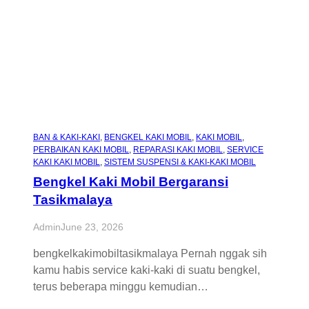
BAN & KAKI-KAKI
, 
BENGKEL KAKI MOBIL
, 
KAKI MOBIL
, 
PERBAIKAN KAKI MOBIL
, 
REPARASI KAKI MOBIL
, 
SERVICE
KAKI KAKI MOBIL
, 
SISTEM SUSPENSI & KAKI-KAKI MOBIL
Bengkel Kaki Mobil Bergaransi
Tasikmalaya
Admin
June 23, 2026
bengkelkakimobiltasikmalaya Pernah nggak sih
kamu habis service kaki-kaki di suatu bengkel,
terus beberapa minggu kemudian…