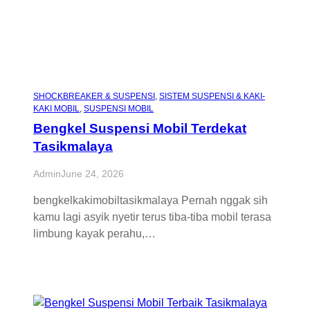
SHOCKBREAKER & SUSPENSI
, 
SISTEM SUSPENSI & KAKI-
KAKI MOBIL
, 
SUSPENSI MOBIL
Bengkel Suspensi Mobil Terdekat
Tasikmalaya
Admin
June 24, 2026
bengkelkakimobiltasikmalaya Pernah nggak sih
kamu lagi asyik nyetir terus tiba-tiba mobil terasa
limbung kayak perahu,…