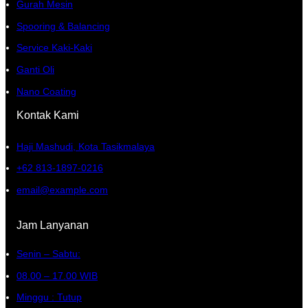
Gurah Mesin
Spooring & Balancing
Service Kaki-Kaki
Ganti Oli
Nano Coating
Kontak Kami
Haji Mashudi, Kota Tasikmalaya
+62 813-1897-0216
email@example.com
Jam Lanyanan
Senin – Sabtu:
08.00 – 17.00 WIB
Minggu : Tutup