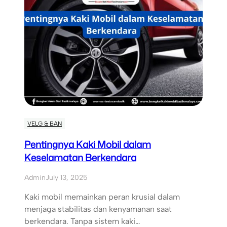
VELG & BAN
Pentingnya Kaki Mobil dalam
Keselamatan Berkendara
Admin
July 13, 2025
Kaki mobil memainkan peran krusial dalam
menjaga stabilitas dan kenyamanan saat
berkendara. Tanpa sistem kaki…