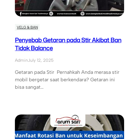
VELG & BAN
Penyebab Getaran pada Stir Akibat Ban
Tidak Balance
Admin
July 12, 2025
Getaran pada Stir Pernahkah Anda merasa stir
mobil bergetar saat berkendara? Getaran ini
bisa sangat…