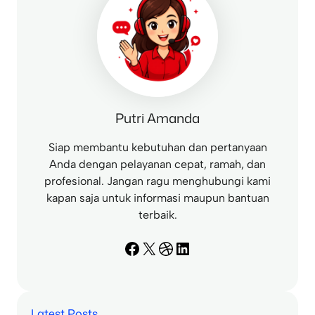
Putri Amanda
Siap membantu kebutuhan dan pertanyaan
Anda dengan pelayanan cepat, ramah, dan
profesional. Jangan ragu menghubungi kami
kapan saja untuk informasi maupun bantuan
terbaik.
Facebook
X
Dribbble
LinkedIn
Latest Posts