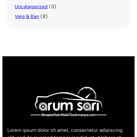
Uncategorized
(3)
Velg & Ban
(8)
Lorem ipsum dolor sit amet, consectetur adipiscing