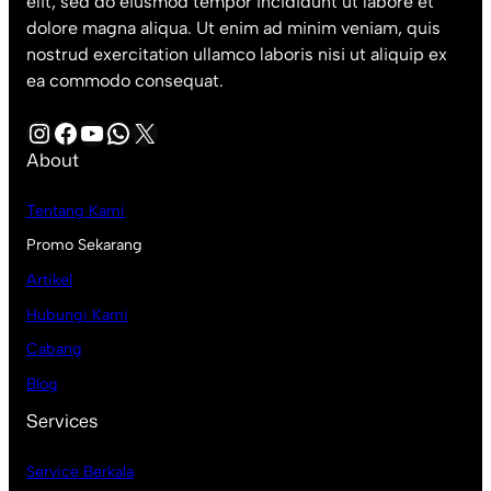
elit, sed do eiusmod tempor incididunt ut labore et
dolore magna aliqua. Ut enim ad minim veniam, quis
nostrud exercitation ullamco laboris nisi ut aliquip ex
ea commodo consequat.
Instagram
Facebook
YouTube
WhatsApp
X
About
Tentang Kami
Promo Sekarang
Artikel
Hubungi Kami
Cabang
Blog
Services
Service Berkala