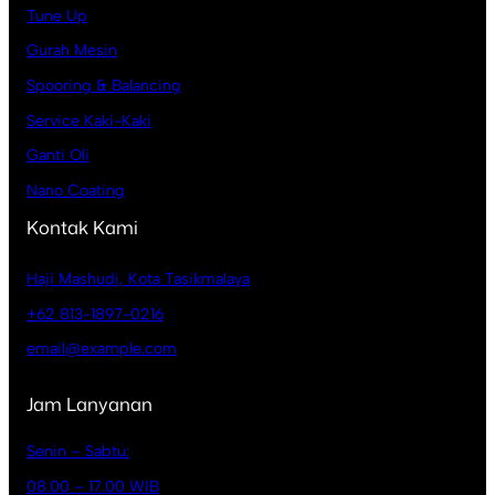
Tune Up
Gurah Mesin
Spooring & Balancing
Service Kaki-Kaki
Ganti Oli
Nano Coating
Kontak Kami
Haji Mashudi, Kota Tasikmalaya
+62 813-1897-0216
email@example.com
Jam Lanyanan
Senin – Sabtu:
08.00 – 17.00 WIB