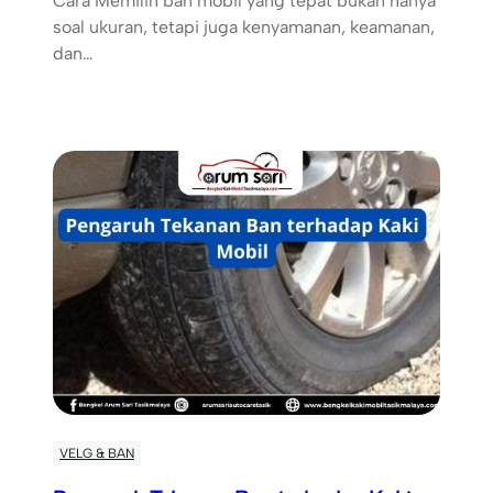
Cara Memilih ban mobil yang tepat bukan hanya
soal ukuran, tetapi juga kenyamanan, keamanan,
dan…
VELG & BAN