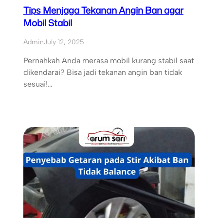
Tips Menjaga Tekanan Angin Ban agar
Mobil Stabil
Admin
July 12, 2025
Pernahkah Anda merasa mobil kurang stabil saat
dikendarai? Bisa jadi tekanan angin ban tidak
sesuai!…