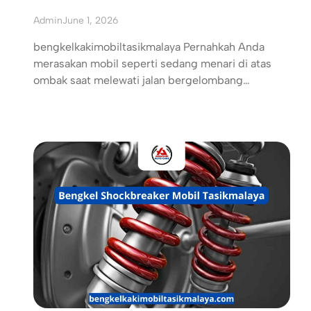
Admin
June 1, 2026
bengkelkakimobiltasikmalaya Pernahkah Anda
merasakan mobil seperti sedang menari di atas
ombak saat melewati jalan bergelombang…