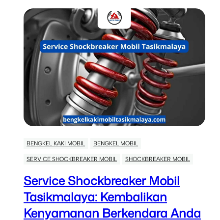
BENGKEL KAKI MOBIL
BENGKEL MOBIL
SERVICE SHOCKBREAKER MOBIL
SHOCKBREAKER MOBIL
Service Shockbreaker Mobil
Tasikmalaya: Kembalikan
Kenyamanan Berkendara Anda