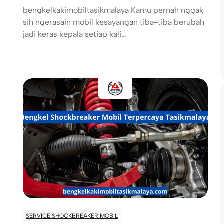
bengkelkakimobiltasikmalaya Kamu pernah nggak
sih ngerasain mobil kesayangan tiba-tiba berubah
jadi keras kepala setiap kali…
SERVICE SHOCKBREAKER MOBIL