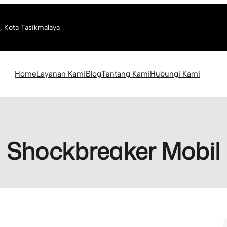
, Kota Tasikmalaya
Home
Layanan Kami
Blog
Tentang Kami
Hubungi Kami
Shockbreaker Mobil