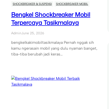
SHOCKBREAKER & SUSPENSI
SHOCKBREAKER MOBIL
Bengkel Shockbreaker Mobil
Terpercaya Tasikmalaya
Admin
June 25, 2026
bengkelkakimobiltasikmalaya Pernah nggak sih
kamu ngerasain mobil yang dulu nyaman banget,
tiba-tiba berubah jadi keras…