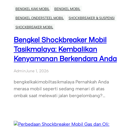
BENGKEL KAKI MOBIL
BENGKEL MOBIL
BENGKEL ONDERSTEEL MOBIL
SHOCKBREAKER & SUSPENSI
SHOCKBREAKER MOBIL
Bengkel Shockbreaker Mobil
Tasikmalaya: Kembalikan
Kenyamanan Berkendara Anda
Admin
June 1, 2026
bengkelkakimobiltasikmalaya Pernahkah Anda
merasa mobil seperti sedang menari di atas
ombak saat melewati jalan bergelombang?…