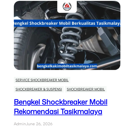
SERVICE SHOCKBREAKER MOBIL
SHOCKBREAKER & SUSPENSI
SHOCKBREAKER MOBIL
Bengkel Shockbreaker Mobil
Rekomendasi Tasikmalaya
Admin
June 26, 2026