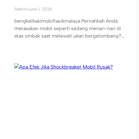
Admin
June 1, 2026
bengkelkakimobiltasikmalaya Pernahkah Anda
merasakan mobil seperti sedang menari-nari di
atas ombak saat melewati jalan bergelombang?…