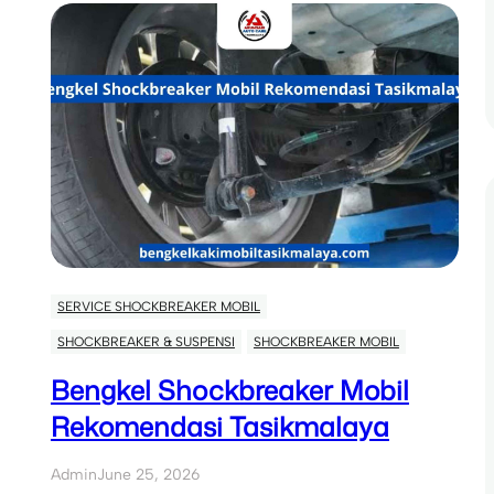
SERVICE SHOCKBREAKER MOBIL
SHOCKBREAKER & SUSPENSI
SHOCKBREAKER MOBIL
Bengkel Shockbreaker Mobil
Rekomendasi Tasikmalaya
Admin
June 25, 2026