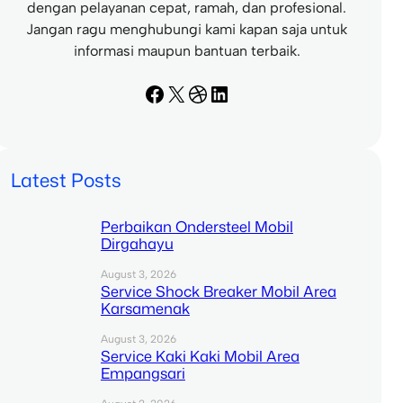
dengan pelayanan cepat, ramah, dan profesional.
Jangan ragu menghubungi kami kapan saja untuk
informasi maupun bantuan terbaik.
Facebook
X
Dribbble
LinkedIn
Latest Posts
Perbaikan Ondersteel Mobil
Dirgahayu
August 3, 2026
Service Shock Breaker Mobil Area
Karsamenak
August 3, 2026
Service Kaki Kaki Mobil Area
Empangsari