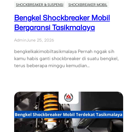
SHOCKBREAKER & SUSPENSI
SHOCKBREAKER MOBIL
Bengkel Shockbreaker Mobil
Bergaransi Tasikmalaya
Admin
June 25, 2026
bengkelkakimobiltasikmalaya Pernah nggak sih
kamu habis ganti shockbreaker di suatu bengkel,
terus beberapa minggu kemudian…