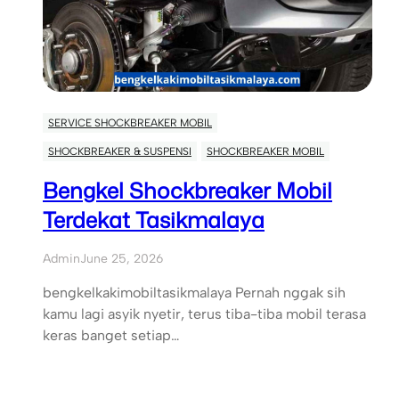
SERVICE SHOCKBREAKER MOBIL
SHOCKBREAKER & SUSPENSI
SHOCKBREAKER MOBIL
Bengkel Shockbreaker Mobil
Terdekat Tasikmalaya
Admin
June 25, 2026
bengkelkakimobiltasikmalaya Pernah nggak sih
kamu lagi asyik nyetir, terus tiba-tiba mobil terasa
keras banget setiap…