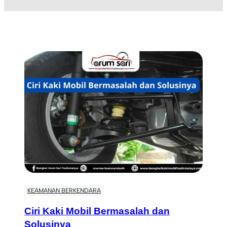
KEAMANAN BERKENDARA
Ciri Kaki Mobil Bermasalah dan
Solusinya