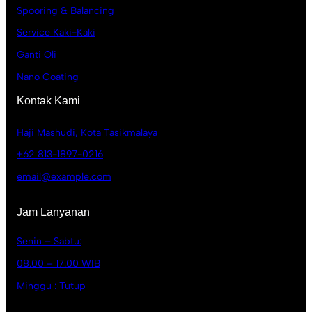
Spooring & Balancing
Service Kaki-Kaki
Ganti Oli
Nano Coating
Kontak Kami
Haji Mashudi, Kota Tasikmalaya
+62 813-1897-0216
email@example.com
Jam Lanyanan
Senin – Sabtu:
08.00 – 17.00 WIB
Minggu : Tutup