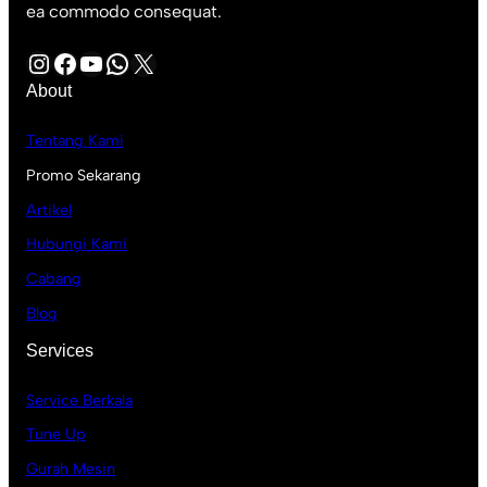
ea commodo consequat.
Instagram
Facebook
YouTube
WhatsApp
X
About
Tentang Kami
Promo Sekarang
Artikel
Hubungi Kami
Cabang
Blog
Services
Service Berkala
Tune Up
Gurah Mesin