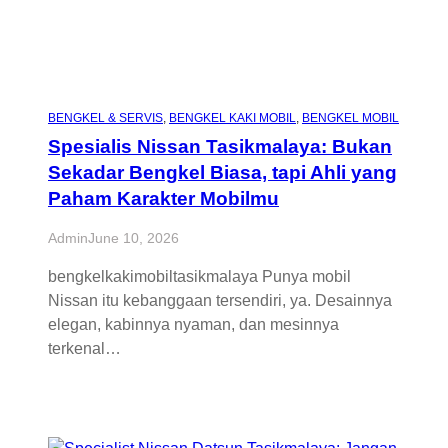
BENGKEL & SERVIS
, 
BENGKEL KAKI MOBIL
, 
BENGKEL MOBIL
Spesialis Nissan Tasikmalaya: Bukan
Sekadar Bengkel Biasa, tapi Ahli yang
Paham Karakter Mobilmu
Admin
June 10, 2026
bengkelkakimobiltasikmalaya Punya mobil
Nissan itu kebanggaan tersendiri, ya. Desainnya
elegan, kabinnya nyaman, dan mesinnya
terkenal…