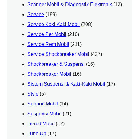
Scanner Mobil & Diagnostik Elektronik
(12)
Service
(189)
Service Kaki Kaki Mobil
(208)
Service Per Mobil
(216)
Service Rem Mobil
(211)
Service Shockbreaker Mobil
(427)
Shockbreaker & Suspensi
(16)
Shockbreaker Mobil
(16)
Sistem Suspensi & Kaki-Kaki Mobil
(17)
Style
(5)
Support Mobil
(14)
Suspensi Mobil
(21)
Tierod Mobil
(12)
Tune Up
(17)