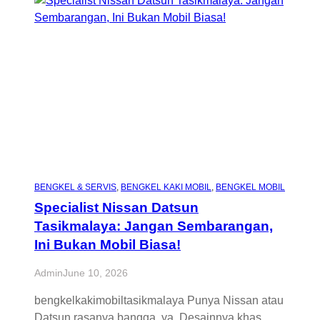
BENGKEL & SERVIS
, 
BENGKEL KAKI MOBIL
, 
BENGKEL MOBIL
Specialist Nissan Datsun
Tasikmalaya: Jangan Sembarangan,
Ini Bukan Mobil Biasa!
Admin
June 10, 2026
bengkelkakimobiltasikmalaya Punya Nissan atau
Datsun rasanya bangga, ya. Desainnya khas,