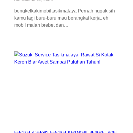
bengkelkakimobiltasikmalaya Pernah nggak sih
kamu lagi buru-buru mau berangkat kerja, eh
mobil malah brebet dan…
BENGKEL & SERVIS
, 
BENGKEL KAKI MOBIL
, 
BENGKEL MOBIL