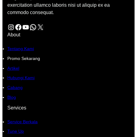
exercitation ullamco laboris nisi ut aliquip ex ea
commodo consequat.
Instagram
Facebook
YouTube
WhatsApp
X
About
Tentang Kami
Promo Sekarang
Artikel
Hubungi Kami
Cabang
Blog
Services
Service Berkala
Tune Up