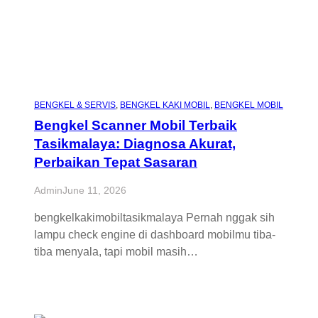
BENGKEL & SERVIS
, 
BENGKEL KAKI MOBIL
, 
BENGKEL MOBIL
Bengkel Scanner Mobil Terbaik
Tasikmalaya: Diagnosa Akurat,
Perbaikan Tepat Sasaran
Admin
June 11, 2026
bengkelkakimobiltasikmalaya Pernah nggak sih
lampu check engine di dashboard mobilmu tiba-
tiba menyala, tapi mobil masih…