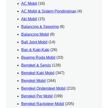
AC Mobil
(16)
AC Mobil & Sistem Pendinginan
(4)
Aki Mobil
(15)
Balancing & Spooring
(6)
Balancing Mobil
(9)
Ball Joint Mobil
(14)
Ban & Kaki-Kaki
(26)
Bearing Roda Mobil
(33)
Bengkel & Servis
(128)
Bengkel Kaki Mobil
(347)
Bengkel Mobil
(164)
Bengkel Ondersteel Mobil
(210)
Bengkel Per Mobil
(199)
Bengkel Racksteer Mobil
(205)