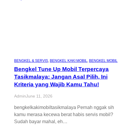
BENGKEL & SERVIS
, 
BENGKEL KAKI MOBIL
, 
BENGKEL MOBIL
Bengkel Tune Up Mobil Terpercaya
Tasikmalaya: Jangan Asal Pilih, Ini
Kriteria yang Wajib Kamu Tahu!
Admin
June 11, 2026
bengkelkakimobiltasikmalaya Pernah nggak sih
kamu merasa kecewa berat habis servis mobil?
Sudah bayar mahal, eh…