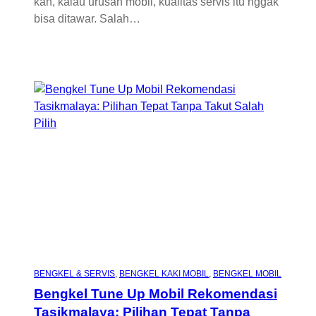
kan, kalau urusan mobil, kualitas servis itu nggak
bisa ditawar. Salah…
BENGKEL & SERVIS
, 
BENGKEL KAKI MOBIL
, 
BENGKEL MOBIL
Bengkel Tune Up Mobil Rekomendasi
Tasikmalaya: Pilihan Tepat Tanpa