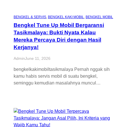
BENGKEL & SERVIS
, 
BENGKEL KAKI MOBIL
, 
BENGKEL MOBIL
Bengkel Tune Up Mobil Bergaransi
Tasikmalaya: Bukti Nyata Kalau
Mereka Percaya Diri dengan Hasil
Kerjanya!
Admin
June 11, 2026
bengkelkakimobiltasikmalaya Pernah nggak sih
kamu habis servis mobil di suatu bengkel,
seminggu kemudian masalahnya muncul…