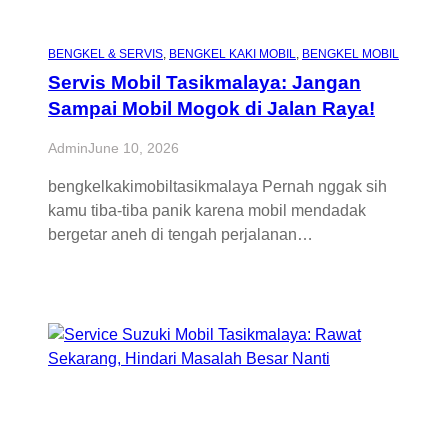
BENGKEL & SERVIS
, 
BENGKEL KAKI MOBIL
, 
BENGKEL MOBIL
Servis Mobil Tasikmalaya: Jangan
Sampai Mobil Mogok di Jalan Raya!
Admin
June 10, 2026
bengkelkakimobiltasikmalaya Pernah nggak sih
kamu tiba-tiba panik karena mobil mendadak
bergetar aneh di tengah perjalanan…