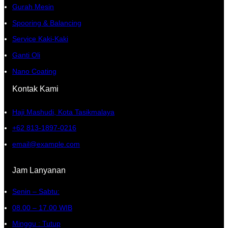
Gurah Mesin
Spooring & Balancing
Service Kaki-Kaki
Ganti Oli
Nano Coating
Kontak Kami
Haji Mashudi, Kota Tasikmalaya
+62 813-1897-0216
email@example.com
Jam Lanyanan
Senin – Sabtu:
08.00 – 17.00 WIB
Minggu : Tutup