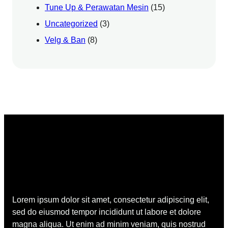
Tune Up & Perawatan Mesin
(15)
Uncategorized
(3)
Velg & Ban
(8)
Lorem ipsum dolor sit amet, consectetur adipiscing elit,
sed do eiusmod tempor incididunt ut labore et dolore
magna aliqua. Ut enim ad minim veniam, quis nostrud