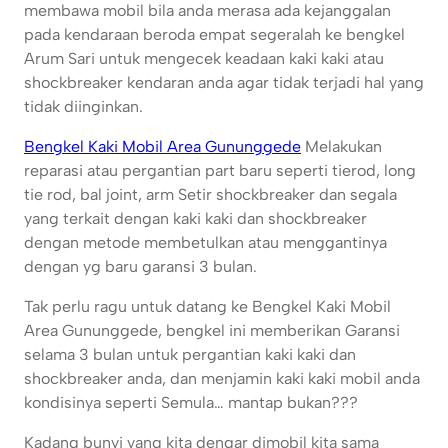
membawa mobil bila anda merasa ada kejanggalan
pada kendaraan beroda empat segeralah ke bengkel
Arum Sari untuk mengecek keadaan kaki kaki atau
shockbreaker kendaran anda agar tidak terjadi hal yang
tidak diinginkan.
Bengkel Kaki Mobil Area Gununggede
Melakukan
reparasi atau pergantian part baru seperti tierod, long
tie rod, bal joint, arm Setir shockbreaker dan segala
yang terkait dengan kaki kaki dan shockbreaker
dengan metode membetulkan atau menggantinya
dengan yg baru garansi 3 bulan.
Tak perlu ragu untuk datang ke Bengkel Kaki Mobil
Area Gununggede, bengkel ini memberikan Garansi
selama 3 bulan untuk pergantian kaki kaki dan
shockbreaker anda, dan menjamin kaki kaki mobil anda
kondisinya seperti Semula… mantap bukan???
Kadang bunyi yang kita dengar dimobil kita sama