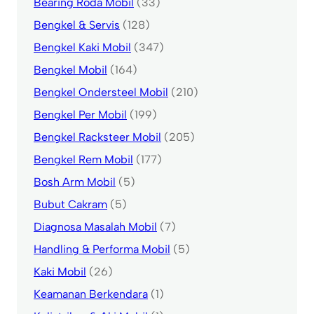
Bearing Roda Mobil
(33)
Bengkel & Servis
(128)
Bengkel Kaki Mobil
(347)
Bengkel Mobil
(164)
Bengkel Ondersteel Mobil
(210)
Bengkel Per Mobil
(199)
Bengkel Racksteer Mobil
(205)
Bengkel Rem Mobil
(177)
Bosh Arm Mobil
(5)
Bubut Cakram
(5)
Diagnosa Masalah Mobil
(7)
Handling & Performa Mobil
(5)
Kaki Mobil
(26)
Keamanan Berkendara
(1)