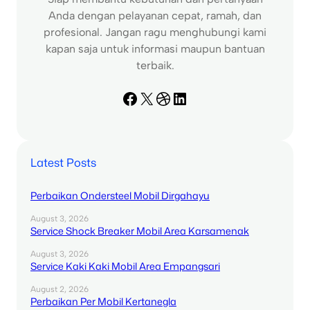
Anda dengan pelayanan cepat, ramah, dan
profesional. Jangan ragu menghubungi kami
kapan saja untuk informasi maupun bantuan
terbaik.
Facebook
X
Dribbble
LinkedIn
Latest Posts
Perbaikan Ondersteel Mobil Dirgahayu
August 3, 2026
Service Shock Breaker Mobil Area Karsamenak
August 3, 2026
Service Kaki Kaki Mobil Area Empangsari
August 2, 2026
Perbaikan Per Mobil Kertanegla