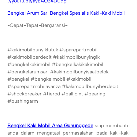
://youtu.be/ayEAQz4DUdg
Bengkel Arum Sari Bengkel Spesialis Kaki-Kaki Mobil
-Cepat-Tepat-Bergaransi-
#kakimobilbunyiklutuk #sparepartmobil
#kakimobilberdecit #kakimobilbunyingik
#bengkelkakimobil #bengkelkakikakimobil
#bengkelarumsari #kakimobilbunyisaatbelok
#bengkel #bengkelmobil #kakimobil
#sparepartmobilavanza #kakimobilbunyiberdecit
#shockbreaker #tierod #balljoint #bearing
#bushingarm
Bengkel Kaki Mobil Area Gununggede
siap membantu
anda dalam mengatasi permasalahan pada kaki-kaki