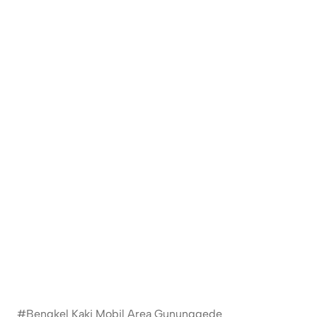
#Bengkel Kaki Mobil Area Gununggede