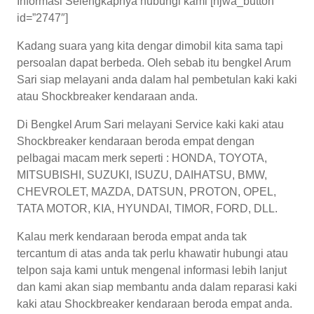
Informasi Selengkapnya hubungi kami [njwa_button
id=”2747″]
Kadang suara yang kita dengar dimobil kita sama tapi
persoalan dapat berbeda. Oleh sebab itu bengkel Arum
Sari siap melayani anda dalam hal pembetulan kaki kaki
atau Shockbreaker kendaraan anda.
Di Bengkel Arum Sari melayani Service kaki kaki atau
Shockbreaker kendaraan beroda empat dengan
pelbagai macam merk seperti : HONDA, TOYOTA,
MITSUBISHI, SUZUKI, ISUZU, DAIHATSU, BMW,
CHEVROLET, MAZDA, DATSUN, PROTON, OPEL,
TATA MOTOR, KIA, HYUNDAI, TIMOR, FORD, DLL.
Kalau merk kendaraan beroda empat anda tak
tercantum di atas anda tak perlu khawatir hubungi atau
telpon saja kami untuk mengenal informasi lebih lanjut
dan kami akan siap membantu anda dalam reparasi kaki
kaki atau Shockbreaker kendaraan beroda empat anda.