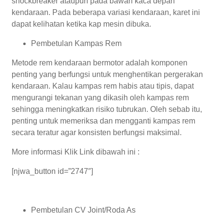
shockbreaker ataupun pada bawah kaca depan
kendaraan. Pada beberapa variasi kendaraan, karet ini
dapat kelihatan ketika kap mesin dibuka.
Pembetulan Kampas Rem
Metode rem kendaraan bermotor adalah komponen
penting yang berfungsi untuk menghentikan pergerakan
kendaraan. Kalau kampas rem habis atau tipis, dapat
mengurangi tekanan yang dikasih oleh kampas rem
sehingga meningkatkan risiko tubrukan. Oleh sebab itu,
penting untuk memeriksa dan mengganti kampas rem
secara teratur agar konsisten berfungsi maksimal.
More informasi Klik Link dibawah ini :
[njwa_button id=”2747″]
Pembetulan CV Joint/Roda As