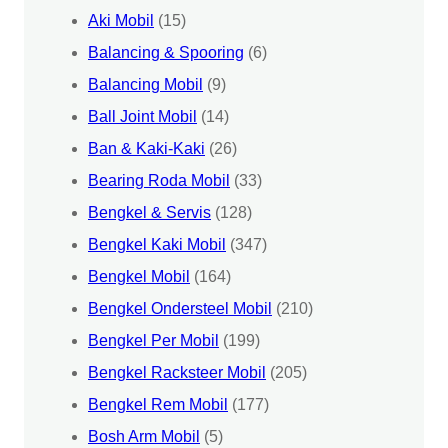
Aki Mobil
(15)
Balancing & Spooring
(6)
Balancing Mobil
(9)
Ball Joint Mobil
(14)
Ban & Kaki-Kaki
(26)
Bearing Roda Mobil
(33)
Bengkel & Servis
(128)
Bengkel Kaki Mobil
(347)
Bengkel Mobil
(164)
Bengkel Ondersteel Mobil
(210)
Bengkel Per Mobil
(199)
Bengkel Racksteer Mobil
(205)
Bengkel Rem Mobil
(177)
Bosh Arm Mobil
(5)