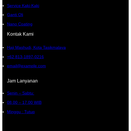
Service Kaki-Kaki
Ganti Oli
Nano Coating
Kontak Kami
Haji Mashudi, Kota Tasikmalaya
+62 813-1897-0216
email@example.com
Jam Lanyanan
Senin – Sabtu:
08.00 – 17.00 WIB
Minggu : Tutup