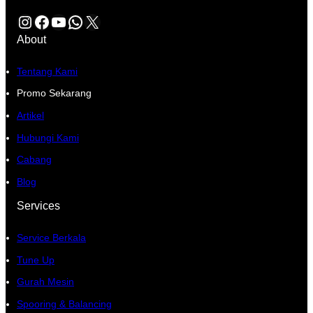
Instagram
Facebook
YouTube
WhatsApp
X
About
Tentang Kami
Promo Sekarang
Artikel
Hubungi Kami
Cabang
Blog
Services
Service Berkala
Tune Up
Gurah Mesin
Spooring & Balancing