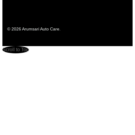
© 2026 Arumsari Auto Care.
Scroll to Top