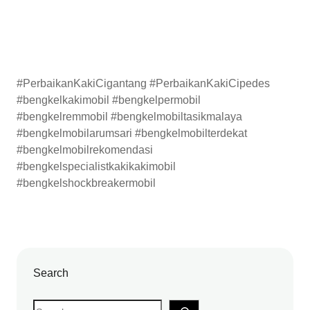
#PerbaikanKakiCigantang #PerbaikanKakiCipedes
#bengkelkakimobil #bengkelpermobil
#bengkelremmobil #bengkelmobiltasikmalaya
#bengkelmobilarumsari #bengkelmobilterdekat
#bengkelmobilrekomendasi
#bengkelspecialistkakikakimobil
#bengkelshockbreakermobil
Search
S