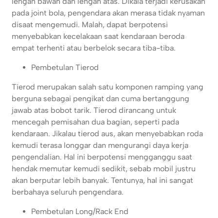
lengan bawah dan lengan atas. Dikala terjadi kerusakan
pada joint bola, pengendara akan merasa tidak nyaman
disaat mengemudi. Malah, dapat berpotensi
menyebabkan kecelakaan saat kendaraan beroda
empat terhenti atau berbelok secara tiba-tiba.
Pembetulan Tierod
Tierod merupakan salah satu komponen ramping yang
berguna sebagai pengikat dan cuma bertanggung
jawab atas bobot tarik. Tierod dirancang untuk
mencegah pemisahan dua bagian, seperti pada
kendaraan. Jikalau tierod aus, akan menyebabkan roda
kemudi terasa longgar dan mengurangi daya kerja
pengendalian. Hal ini berpotensi mengganggu saat
hendak memutar kemudi sedikit, sebab mobil justru
akan berputar lebih banyak. Tentunya, hal ini sangat
berbahaya seluruh pengendara.
Pembetulan Long/Rack End