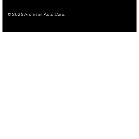
© 2026 Arumsari Auto Care.