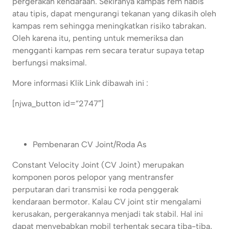
pergerakan kendaraan. Sekiranya kampas rem habis
atau tipis, dapat mengurangi tekanan yang dikasih oleh
kampas rem sehingga meningkatkan risiko tabrakan.
Oleh karena itu, penting untuk memeriksa dan
mengganti kampas rem secara teratur supaya tetap
berfungsi maksimal.
More informasi Klik Link dibawah ini :
[njwa_button id=”2747″]
Pembenaran CV Joint/Roda As
Constant Velocity Joint (CV Joint) merupakan
komponen poros pelopor yang mentransfer
perputaran dari transmisi ke roda penggerak
kendaraan bermotor. Kalau CV joint stir mengalami
kerusakan, pergerakannya menjadi tak stabil. Hal ini
dapat menyebabkan mobil terhentak secara tiba-tiba,