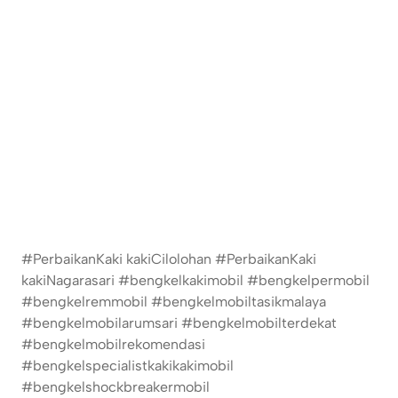
#PerbaikanKaki kakiCilolohan #PerbaikanKaki
kakiNagarasari #bengkelkakimobil #bengkelpermobil
#bengkelremmobil #bengkelmobiltasikmalaya
#bengkelmobilarumsari #bengkelmobilterdekat
#bengkelmobilrekomendasi
#bengkelspecialistkakikakimobil
#bengkelshockbreakermobil