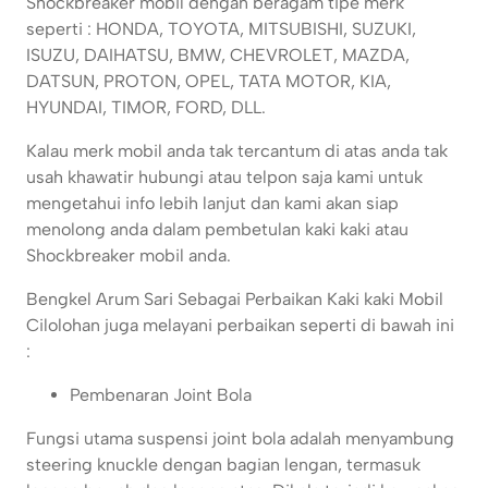
Shockbreaker mobil dengan beragam tipe merk
seperti : HONDA, TOYOTA, MITSUBISHI, SUZUKI,
ISUZU, DAIHATSU, BMW, CHEVROLET, MAZDA,
DATSUN, PROTON, OPEL, TATA MOTOR, KIA,
HYUNDAI, TIMOR, FORD, DLL.
Kalau merk mobil anda tak tercantum di atas anda tak
usah khawatir hubungi atau telpon saja kami untuk
mengetahui info lebih lanjut dan kami akan siap
menolong anda dalam pembetulan kaki kaki atau
Shockbreaker mobil anda.
Bengkel Arum Sari Sebagai Perbaikan Kaki kaki Mobil
Cilolohan juga melayani perbaikan seperti di bawah ini
:
Pembenaran Joint Bola
Fungsi utama suspensi joint bola adalah menyambung
steering knuckle dengan bagian lengan, termasuk