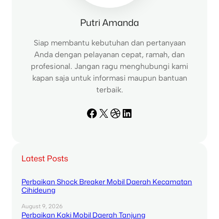
Putri Amanda
Siap membantu kebutuhan dan pertanyaan
Anda dengan pelayanan cepat, ramah, dan
profesional. Jangan ragu menghubungi kami
kapan saja untuk informasi maupun bantuan
terbaik.
Facebook
X
Dribbble
LinkedIn
Latest Posts
Perbaikan Shock Breaker Mobil Daerah Kecamatan
Cihideung
August 9, 2026
Perbaikan Kaki Mobil Daerah Tanjung