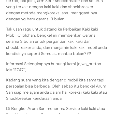
tie rod, bal joint, arm Setir shockbreaker dan seluruh
yang terkait dengan kaki kaki dan shockbreaker
dengan metode mengkoreksi atau menggantinya
dengan yg baru garansi 3 bulan.
Tak usah ragu untuk datang ke Perbaikan Kaki kaki
Mobil Cilolohan, bengkel ini memberikan Garansi
selama 3 bulan untuk pergantian kaki kaki dan
shockbreaker anda, dan menjamin kaki kaki mobil anda
kondisinya seperti Semula… mantap bukan???
Informasi Selengkapnya hubungi kami [njwa_button
id=”2747″]
Kadang suara yang kita dengar dimobil kita sama tapi
persoalan bisa berbeda. Oleh sebab itu bengkel Arum
Sari siap melayani anda dalam hal koreksi kaki kaki atau
Shockbreaker kendaraan anda.
Di Bengkel Arum Sari menerima Service kaki kaki atau