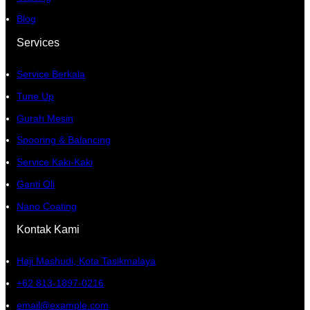
Blog
Services
Service Berkala
Tune Up
Gurah Mesin
Spooring & Balancing
Service Kaki-Kaki
Ganti Oli
Nano Coating
Kontak Kami
Haji Mashudi, Kota Tasikmalaya
+62 813-1897-0216
email@example.com