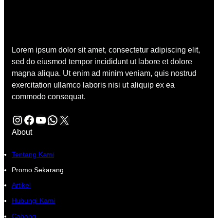
Lorem ipsum dolor sit amet, consectetur adipiscing elit,
sed do eiusmod tempor incididunt ut labore et dolore
magna aliqua. Ut enim ad minim veniam, quis nostrud
exercitation ullamco laboris nisi ut aliquip ex ea
commodo consequat.
Instagram
Facebook
YouTube
WhatsApp
X
About
Tentang Kami
Promo Sekarang
Artikel
Hubungi Kami
Cabang