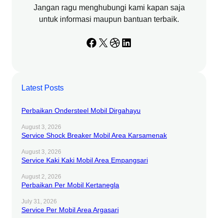
Jangan ragu menghubungi kami kapan saja
untuk informasi maupun bantuan terbaik.
Facebook
X
Dribbble
LinkedIn
Latest Posts
Perbaikan Ondersteel Mobil Dirgahayu
August 3, 2026
Service Shock Breaker Mobil Area Karsamenak
August 3, 2026
Service Kaki Kaki Mobil Area Empangsari
August 2, 2026
Perbaikan Per Mobil Kertanegla
July 31, 2026
Service Per Mobil Area Argasari