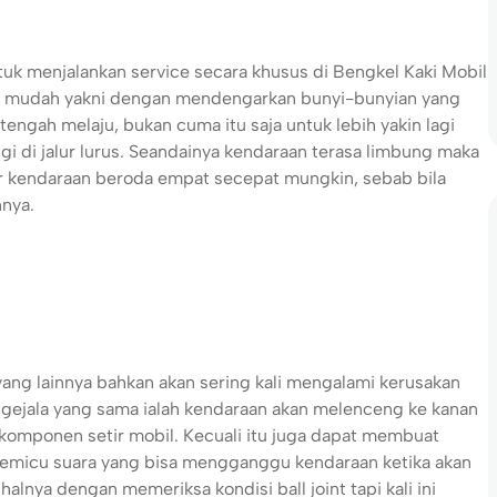
uk menjalankan service secara khusus di Bengkel Kaki Mobil
ing mudah yakni dengan mendengarkan bunyi-bunyian yang
engah melaju, bukan cuma itu saja untuk lebih yakin lagi
di jalur lurus. Seandainya kendaraan terasa limbung maka
r kendaraan beroda empat secepat mungkin, sebab bila
nnya.
g lainnya bahkan akan sering kali mengalami kerusakan
i gejala yang sama ialah kendaraan akan melenceng ke kanan
an komponen setir mobil. Kecuali itu juga dapat membuat
 memicu suara yang bisa mengganggu kendaraan ketika akan
nya dengan memeriksa kondisi ball joint tapi kali ini