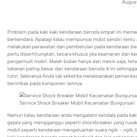
August
Problem pada kaki kaki kendaraan beroda empat ini me
berkendara. Apalagi kalau mempunyai mobil sendiri tentu 
melakukan perawatan dan pembetulan pada kendaraan be
perlu diperhitungkan, secara khusus jika keamanan dan k
pengemudi mobil. Malah bukan hanya dari mesin saja, teta
tekanan paling besar dari kendaraan beroda 4 ini sehing
rutin. Sekiranya Anda tak seketika melaksanakan pemeriks
berimbas pada komponen lainnya.
Service Shock Breaker Mobil Kecamatan Bungursari
Namun kalau kendaraan anda mengalami kendala pada kak
gejala yang mengganggu seperti shockbreaker yang rusak a
mobil seperti kendaraan mengeluarkan suara ngik – ngik, bu