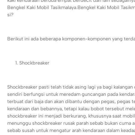
kaki kendaraan beroda empat berdecit dan lain sebagainy
Bengkel Kaki Mobil Tasikmalaya.
Bengkel Kaki Mobil Tasik
si?
Berikut ini ada beberapa komponen-komponen yang terdapat
Shockbreaker
Shockbreaker pasti telah tidak asing lagi ya bagi kalang
sendiri berfungsi untuk meredam guncangan pada kendara
terbuat dari baja dan akan dibantu dengan pegas, pegas
kendaraan dan bebannya, tetapi kalau bobot tersebut mel
shockbreaker ini menjadi berkurang, khususnya saat mobil
menunggu shockbreaker rusak parah sebab bukan cuma 
sebab susah untuk mengatur arah kendaraan dalam keadaa