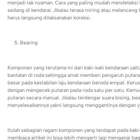
menjadi tak nyaman. Cara yang paling mudah mendeteksi 
sedang di kendarai. Jikalau terasa miring atau melenceng 
harus langsung dilaksanakan koreksi.
Bearing
Komponen yang terutama ini dari kaki-kaki kendaraan yai
bantalan di roda sehingga amat memberi pengaruh putara
besar pada kestabilan laju kendaraan beroda empat. Keru
dengan mengecek putaran pada roda satu per satu. Kemudi
putaran secara manual. Jikalau terdengar suara bising, b
menyelesaikannya yakni langsung menggantinya dengan 
Itulah sebagian ragam komponen yang terdapat pada kaki
membaca artikel ini bisa lebih mengerti lagi mengenai b