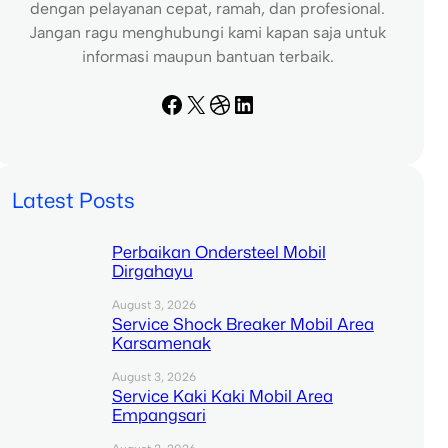
dengan pelayanan cepat, ramah, dan profesional.
Jangan ragu menghubungi kami kapan saja untuk
informasi maupun bantuan terbaik.
Facebook
X
Dribbble
LinkedIn
Latest Posts
Perbaikan Ondersteel Mobil
Dirgahayu
August 3, 2026
Service Shock Breaker Mobil Area
Karsamenak
August 3, 2026
Service Kaki Kaki Mobil Area
Empangsari