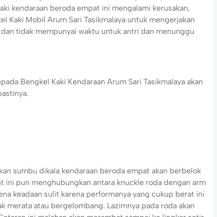
kaki kendaraan beroda empat ini mengalami kerusakan,
el Kaki Mobil Arum Sari Tasikmalaya untuk mengerjakan
at dan tidak mempunyai waktu untuk antri dan menunggu
epada Bengkel Kaki Kendaraan Arum Sari Tasikmalaya akan
 pastinya.
dikan sumbu dikala kendaraan beroda empat akan berbelok
joint ini pun menghubungkan antara knuckle roda dengan arm
rkena keadaan sulit karena performanya yang cukup berat ini
 tak merata atau bergelombang. Lazimnya pada roda akan