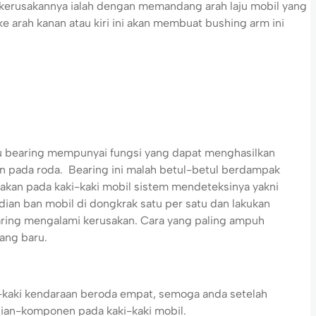
kerusakannya ialah dengan memandang arah laju mobil yang
ke arah kanan atau kiri ini akan membuat bushing arm ini
tu bearing mempunyai fungsi yang dapat menghasilkan
n pada roda. Bearing ini malah betul-betul berdampak
sakan pada kaki-kaki mobil sistem mendeteksinya yakni
an ban mobil di dongkrak satu per satu dan lakukan
earing mengalami kerusakan. Cara yang paling ampuh
yang baru.
-kaki kendaraan beroda empat, semoga anda setelah
agian-komponen pada kaki-kaki mobil.