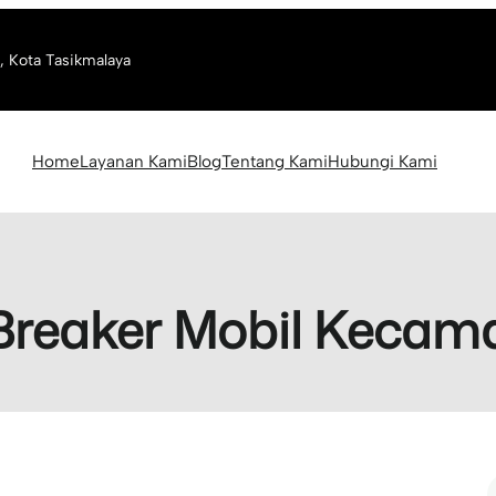
, Kota Tasikmalaya
Home
Layanan Kami
Blog
Tentang Kami
Hubungi Kami
Breaker Mobil Kecam