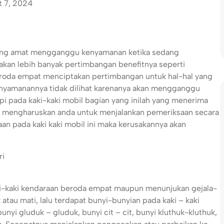
 7, 2024
mang amat mengganggu kenyamanan ketika sedang
akan lebih banyak pertimbangan benefitnya seperti
roda empat menciptakan pertimbangan untuk hal-hal yang
enyamanannya tidak dilihat karenanya akan mengganggu
pi pada kaki-kaki mobil bagian yang inilah yang menerima
ga mengharuskan anda untuk menjalankan pemeriksaan secara
aan pada kaki kaki mobil ini maka kerusakannya akan
i-kaki kendaraan beroda empat maupun menunjukan gejala-
tau mati, lalu terdapat bunyi-bunyian pada kaki – kaki
nyi gluduk – gluduk, bunyi cit – cit, bunyi kluthuk-kluthuk,