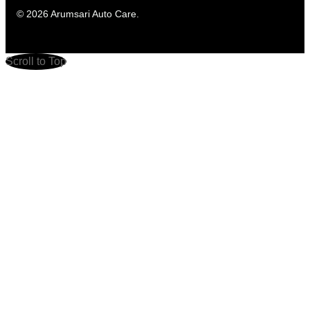
© 2026 Arumsari Auto Care.
Scroll to Top