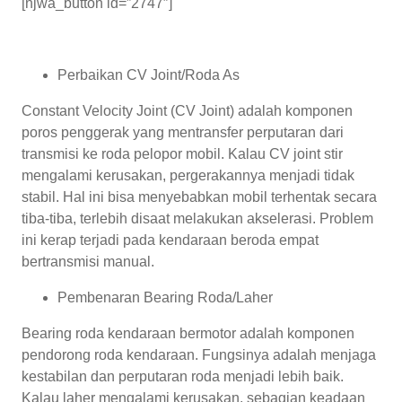
[njwa_button id=”2747″]
Perbaikan CV Joint/Roda As
Constant Velocity Joint (CV Joint) adalah komponen
poros penggerak yang mentransfer perputaran dari
transmisi ke roda pelopor mobil. Kalau CV joint stir
mengalami kerusakan, pergerakannya menjadi tidak
stabil. Hal ini bisa menyebabkan mobil terhentak secara
tiba-tiba, terlebih disaat melakukan akselerasi. Problem
ini kerap terjadi pada kendaraan beroda empat
bertransmisi manual.
Pembenaran Bearing Roda/Laher
Bearing roda kendaraan bermotor adalah komponen
pendorong roda kendaraan. Fungsinya adalah menjaga
kestabilan dan perputaran roda menjadi lebih baik.
Kalau laher mengalami kerusakan, sebagian keadaan