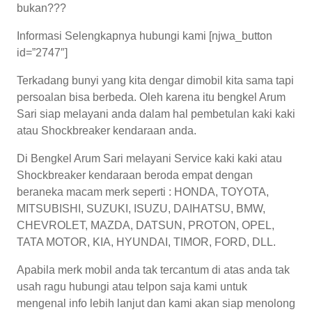
bukan???
Informasi Selengkapnya hubungi kami [njwa_button
id=”2747″]
Terkadang bunyi yang kita dengar dimobil kita sama tapi
persoalan bisa berbeda. Oleh karena itu bengkel Arum
Sari siap melayani anda dalam hal pembetulan kaki kaki
atau Shockbreaker kendaraan anda.
Di Bengkel Arum Sari melayani Service kaki kaki atau
Shockbreaker kendaraan beroda empat dengan
beraneka macam merk seperti : HONDA, TOYOTA,
MITSUBISHI, SUZUKI, ISUZU, DAIHATSU, BMW,
CHEVROLET, MAZDA, DATSUN, PROTON, OPEL,
TATA MOTOR, KIA, HYUNDAI, TIMOR, FORD, DLL.
Apabila merk mobil anda tak tercantum di atas anda tak
usah ragu hubungi atau telpon saja kami untuk
mengenal info lebih lanjut dan kami akan siap menolong