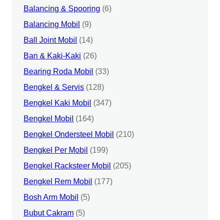
Balancing & Spooring
(6)
Balancing Mobil
(9)
Ball Joint Mobil
(14)
Ban & Kaki-Kaki
(26)
Bearing Roda Mobil
(33)
Bengkel & Servis
(128)
Bengkel Kaki Mobil
(347)
Bengkel Mobil
(164)
Bengkel Ondersteel Mobil
(210)
Bengkel Per Mobil
(199)
Bengkel Racksteer Mobil
(205)
Bengkel Rem Mobil
(177)
Bosh Arm Mobil
(5)
Bubut Cakram
(5)