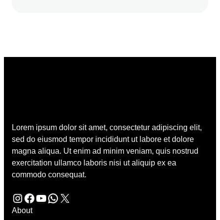
Lorem ipsum dolor sit amet, consectetur adipiscing elit,
sed do eiusmod tempor incididunt ut labore et dolore
magna aliqua. Ut enim ad minim veniam, quis nostrud
exercitation ullamco laboris nisi ut aliquip ex ea
commodo consequat.
Instagram
Facebook
YouTube
WhatsApp
X
About