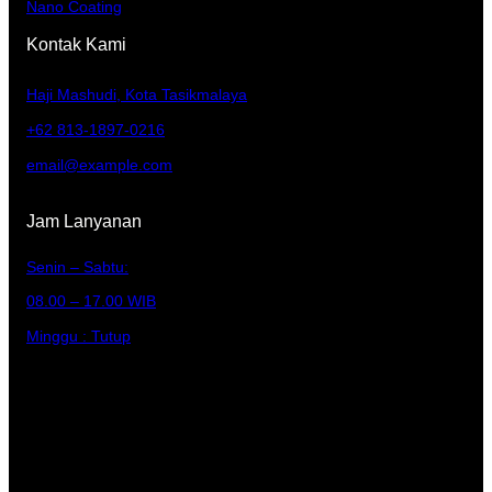
Nano Coating
Kontak Kami
Haji Mashudi, Kota Tasikmalaya
+62 813-1897-0216
email@example.com
Jam Lanyanan
Senin – Sabtu:
08.00 – 17.00 WIB
Minggu : Tutup