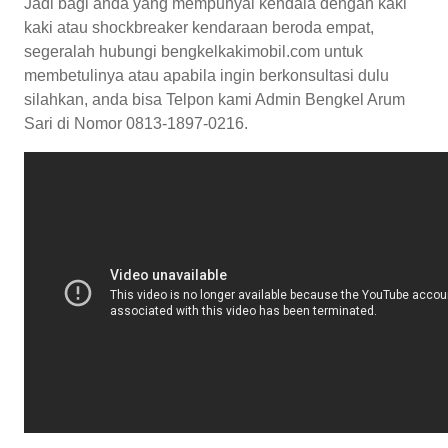
Jadi bagi anda yang mempunyai kendala dengan kaki
kaki atau shockbreaker kendaraan beroda empat,
segeralah hubungi bengkelkakimobil.com untuk
membetulinya atau apabila ingin berkonsultasi dulu
silahkan, anda bisa Telpon kami Admin Bengkel Arum
Sari di Nomor 0813-1897-0216.