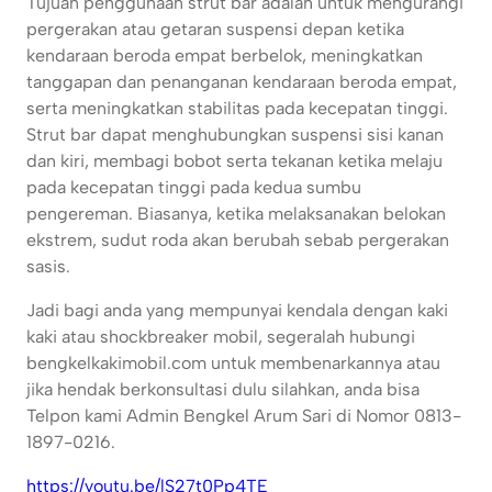
Tujuan penggunaan strut bar adalah untuk mengurangi
pergerakan atau getaran suspensi depan ketika
kendaraan beroda empat berbelok, meningkatkan
tanggapan dan penanganan kendaraan beroda empat,
serta meningkatkan stabilitas pada kecepatan tinggi.
Strut bar dapat menghubungkan suspensi sisi kanan
dan kiri, membagi bobot serta tekanan ketika melaju
pada kecepatan tinggi pada kedua sumbu
pengereman. Biasanya, ketika melaksanakan belokan
ekstrem, sudut roda akan berubah sebab pergerakan
sasis.
Jadi bagi anda yang mempunyai kendala dengan kaki
kaki atau shockbreaker mobil, segeralah hubungi
bengkelkakimobil.com untuk membenarkannya atau
jika hendak berkonsultasi dulu silahkan, anda bisa
Telpon kami Admin Bengkel Arum Sari di Nomor 0813-
1897-0216.
https://youtu.be/lS27t0Pp4TE