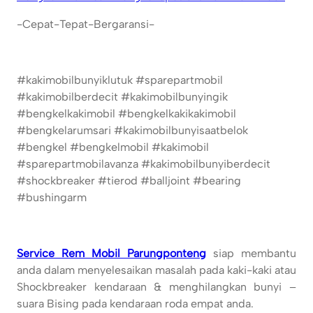
-Cepat-Tepat-Bergaransi-
#kakimobilbunyiklutuk #sparepartmobil
#kakimobilberdecit #kakimobilbunyingik
#bengkelkakimobil #bengkelkakikakimobil
#bengkelarumsari #kakimobilbunyisaatbelok
#bengkel #bengkelmobil #kakimobil
#sparepartmobilavanza #kakimobilbunyiberdecit
#shockbreaker #tierod #balljoint #bearing
#bushingarm
Service Rem Mobil Parungponteng
siap membantu
anda dalam menyelesaikan masalah pada kaki-kaki atau
Shockbreaker kendaraan & menghilangkan bunyi –
suara Bising pada kendaraan roda empat anda.