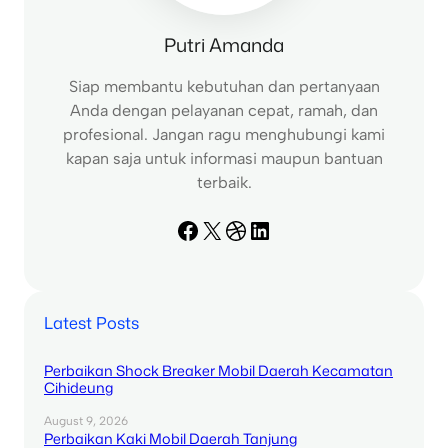
Putri Amanda
Siap membantu kebutuhan dan pertanyaan
Anda dengan pelayanan cepat, ramah, dan
profesional. Jangan ragu menghubungi kami
kapan saja untuk informasi maupun bantuan
terbaik.
Facebook
X
Dribbble
LinkedIn
Latest Posts
Perbaikan Shock Breaker Mobil Daerah Kecamatan
Cihideung
August 9, 2026
Perbaikan Kaki Mobil Daerah Tanjung