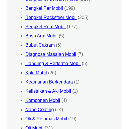
Bengkel Per Mobil
(199)
Bengkel Racksteer Mobil
(205)
Bengkel Rem Mobil
(177)
Bosh Arm Mobil
(5)
Bubut Cakram
(5)
Diagnosa Masalah Mobil
(7)
Handling & Performa Mobil
(5)
Kaki Mobil
(26)
Keamanan Berkendara
(1)
Kelistrikan & Aki Mobil
(1)
Komponen Mobil
(4)
Nano Coating
(14)
Oli & Pelumas Mobil
(19)
Oli Mobil
(31)