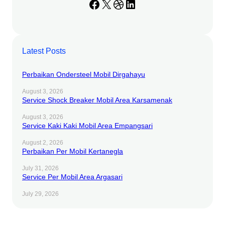
Facebook
X
Dribbble
LinkedIn
Latest Posts
Perbaikan Ondersteel Mobil Dirgahayu
August 3, 2026
Service Shock Breaker Mobil Area Karsamenak
August 3, 2026
Service Kaki Kaki Mobil Area Empangsari
August 2, 2026
Perbaikan Per Mobil Kertanegla
July 31, 2026
Service Per Mobil Area Argasari
July 29, 2026