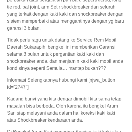
tie rod, bal joint, arm Setir shockbreaker dan seluruh
yang terkait dengan kaki kaki dan shockbreaker dengan
sistem memperbaiki atau menggantinya dengan yg baru
garansi 3 bulan.
Tidak perlu ragu untuk datang ke Service Rem Mobil
Daerah Sukarapih, bengkel ini memberikan Garansi
selama 3 bulan untuk pergantian kaki kaki dan
shockbreaker anda, dan menjamin kaki kaki mobil anda
kondisinya seperti Semula… mantap bukan???
Informasi Selengkapnya hubungi kami [njwa_button
id=”2747″]
Kadang bunyi yang kita dengar dimobil kita sama tetapi
masalah bisa berbeda. Oleh karena itu bengkel Arum
Sari siap melayani anda dalam hal koreksi kaki kaki
atau Shockbreaker kendaraan anda.
Di Bengkel Arum Sari menerima Service kaki kaki atau