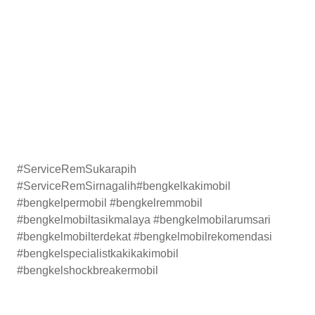
#ServiceRemSukarapih
#ServiceRemSirnagalih#bengkelkakimobil
#bengkelpermobil #bengkelremmobil
#bengkelmobiltasikmalaya #bengkelmobilarumsari
#bengkelmobilterdekat #bengkelmobilrekomendasi
#bengkelspecialistkakikakimobil
#bengkelshockbreakermobil