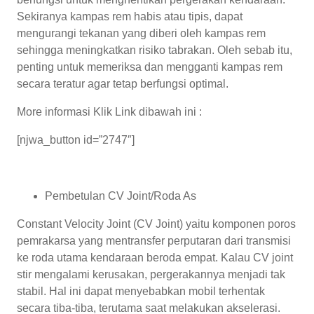
Sekiranya kampas rem habis atau tipis, dapat
mengurangi tekanan yang diberi oleh kampas rem
sehingga meningkatkan risiko tabrakan. Oleh sebab itu,
penting untuk memeriksa dan mengganti kampas rem
secara teratur agar tetap berfungsi optimal.
More informasi Klik Link dibawah ini :
[njwa_button id=”2747″]
Pembetulan CV Joint/Roda As
Constant Velocity Joint (CV Joint) yaitu komponen poros
pemrakarsa yang mentransfer perputaran dari transmisi
ke roda utama kendaraan beroda empat. Kalau CV joint
stir mengalami kerusakan, pergerakannya menjadi tak
stabil. Hal ini dapat menyebabkan mobil terhentak
secara tiba-tiba, terutama saat melakukan akselerasi.