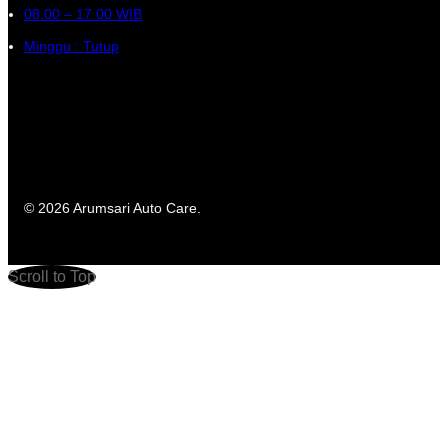
08.00 – 17.00 WIB
Minggu : Tutup
© 2026 Arumsari Auto Care.
Scroll to Top