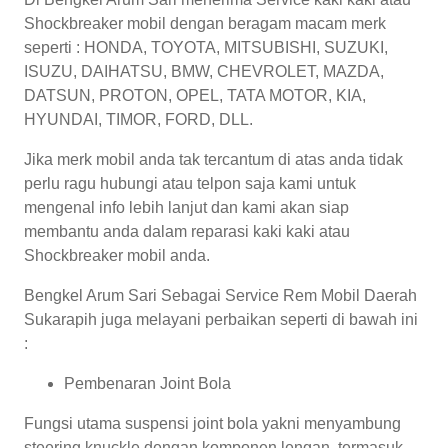
Shockbreaker mobil dengan beragam macam merk
seperti : HONDA, TOYOTA, MITSUBISHI, SUZUKI,
ISUZU, DAIHATSU, BMW, CHEVROLET, MAZDA,
DATSUN, PROTON, OPEL, TATA MOTOR, KIA,
HYUNDAI, TIMOR, FORD, DLL.
Jika merk mobil anda tak tercantum di atas anda tidak
perlu ragu hubungi atau telpon saja kami untuk
mengenal info lebih lanjut dan kami akan siap
membantu anda dalam reparasi kaki kaki atau
Shockbreaker mobil anda.
Bengkel Arum Sari Sebagai Service Rem Mobil Daerah
Sukarapih juga melayani perbaikan seperti di bawah ini
:
Pembenaran Joint Bola
Fungsi utama suspensi joint bola yakni menyambung
steering knuckle dengan komponen lengan, termasuk