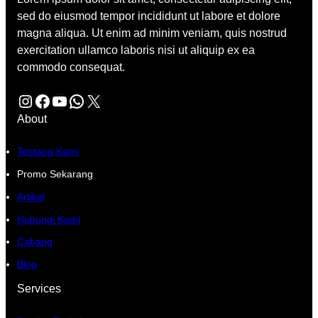
sed do eiusmod tempor incididunt ut labore et dolore
magna aliqua. Ut enim ad minim veniam, quis nostrud
exercitation ullamco laboris nisi ut aliquip ex ea
commodo consequat.
Instagram
Facebook
YouTube
WhatsApp
X
About
Tentang Kami
Promo Sekarang
Artikel
Hubungi Kami
Cabang
Blog
Services