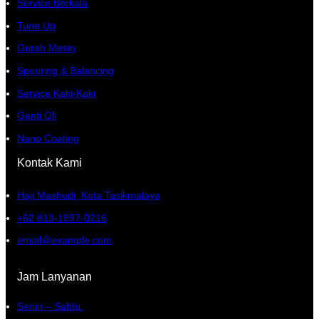
Service Berkala
Tune Up
Gurah Mesin
Spooring & Balancing
Service Kaki-Kaki
Ganti Oli
Nano Coating
Kontak Kami
Haji Mashudi, Kota Tasikmalaya
+62 813-1897-0216
email@example.com
Jam Lanyanan
Senin – Sabtu: