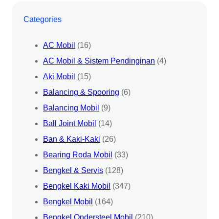
Categories
AC Mobil
(16)
AC Mobil & Sistem Pendinginan
(4)
Aki Mobil
(15)
Balancing & Spooring
(6)
Balancing Mobil
(9)
Ball Joint Mobil
(14)
Ban & Kaki-Kaki
(26)
Bearing Roda Mobil
(33)
Bengkel & Servis
(128)
Bengkel Kaki Mobil
(347)
Bengkel Mobil
(164)
Bengkel Ondersteel Mobil
(210)