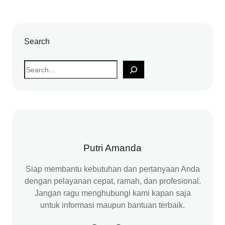
Search
S
e
a
r
c
h
Putri Amanda
Siap membantu kebutuhan dan pertanyaan Anda
dengan pelayanan cepat, ramah, dan profesional.
Jangan ragu menghubungi kami kapan saja
untuk informasi maupun bantuan terbaik.