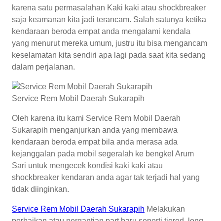
karena satu permasalahan Kaki kaki atau shockbreaker
saja keamanan kita jadi terancam. Salah satunya ketika
kendaraan beroda empat anda mengalami kendala
yang menurut mereka umum, justru itu bisa mengancam
keselamatan kita sendiri apa lagi pada saat kita sedang
dalam perjalanan.
Service Rem Mobil Daerah Sukarapih
Oleh karena itu kami Service Rem Mobil Daerah
Sukarapih menganjurkan anda yang membawa
kendaraan beroda empat bila anda merasa ada
kejanggalan pada mobil segeralah ke bengkel Arum
Sari untuk mengecek kondisi kaki kaki atau
shockbreaker kendaran anda agar tak terjadi hal yang
tidak diinginkan.
Service Rem Mobil Daerah Sukarapih
Melakukan
perbaikan atau pergantian part baru seperti tierod, long