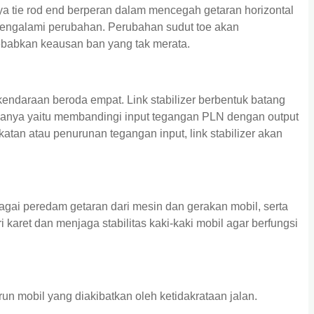
ya tie rod end berperan dalam mencegah getaran horizontal
 mengalami perubahan. Perubahan sudut toe akan
babkan keausan ban yang tak merata.
daraan beroda empat. Link stabilizer berbentuk batang
erjanya yaitu membandingi input tegangan PLN dengan output
katan atau penurunan tegangan input, link stabilizer akan
gai peredam getaran dari mesin dan gerakan mobil, serta
karet dan menjaga stabilitas kaki-kaki mobil agar berfungsi
n mobil yang diakibatkan oleh ketidakrataan jalan.