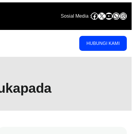
Facebook
X
YouTube
Whats
Inst
Sosial Media :
HUBUNGI KAMI
Sukapada