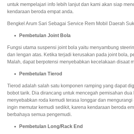
untuk mempelajari info lebih lanjut dan kami akan siap me
kendaraan beroda empat anda.
Bengkel Arum Sari Sebagai Service Rem Mobil Daerah Sukap
Pembetulan Joint Bola
Fungsi utama suspensi joint bola yaitu menyambung steer
dan lengan atas. Ketika terjadi kerusakan pada joint bola
Malah, dapat berpotensi menyebabkan kecelakaan disaat mobi
Pembetulan Tierod
Tierod adalah salah satu komponen ramping yang dapat di
bobot tarik. Dia dirancang untuk mencegah pemisahan dua 
menyebabkan roda kemudi terasa longgar dan mengurangi d
ingin memutar kemudi sedikit, karena kendaraan beroda empa
berbahaya semua pengemudi.
Pembetulan Long/Rack End