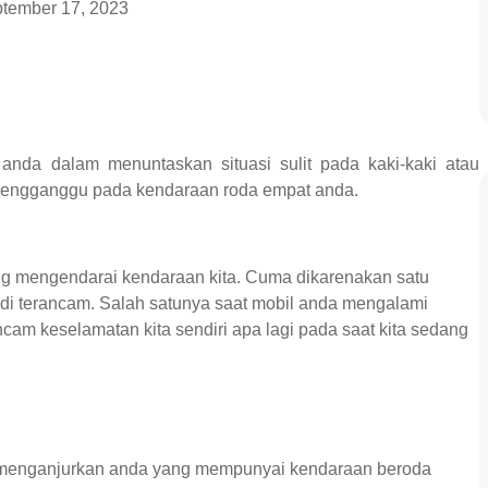
tember 17, 2023
nda dalam menuntaskan situasi sulit pada kaki-kaki atau
mengganggu pada kendaraan roda empat anda.
ang mengendarai kendaraan kita. Cuma dikarenakan satu
adi terancam. Salah satunya saat mobil anda mengalami
am keselamatan kita sendiri apa lagi pada saat kita sedang
 menganjurkan anda yang mempunyai kendaraan beroda