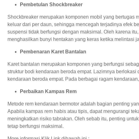
Pembetulan Shockbreaker
Shockbreaker merupakan komponen mobil yang bertugas me
keluar dari per daun, sehingga mencegah terjadinya efek 
suspensi tidak berfungsi dengan maksimal. Oleh karena itu
menghasilkan bunyi hentakan yang keras ketika melintasi jal
Pembenaran Karet Bantalan
Karet bantalan merupakan komponen yang berfungsi sebag
struktur bodi kendaraan beroda empat. Lazimnya berlokas
kendaraan beroda empat. Pada berbagai ragam kendaraan, ka
Perbaikan Kampas Rem
Metode rem kendaraan bermotor adalah bagian penting yan
Apabila kampas rem habis atau tipis, dapat mengurangi te
meningkatkan risiko tabrakan. Oleh sebab itu, penting un
tetap berfungsi maksimal.
More informasi Klik Link dibawah ini :