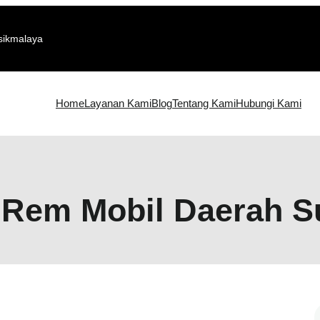
sikmalaya
Home
Layanan Kami
Blog
Tentang Kami
Hubungi Kami
 Rem Mobil Daerah 