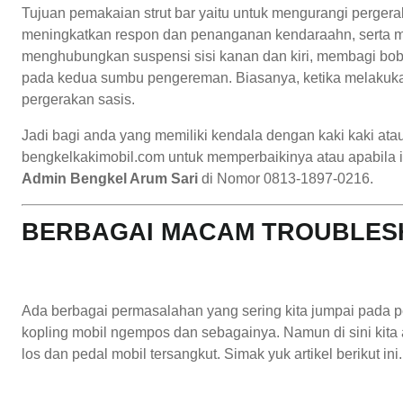
Tujuan pemakaian strut bar yaitu untuk mengurangi pergera
meningkatkan respon dan penanganan kendaraahn, serta meni
menghubungkan suspensi sisi kanan dan kiri, membagi bobo
pada kedua sumbu pengereman. Biasanya, ketika melakuka
pergerakan sasis.
Jadi bagi anda yang memiliki kendala dengan kaki kaki at
bengkelkakimobil.com untuk memperbaikinya atau apabila in
Admin Bengkel Arum Sari
di Nomor 0813-1897-0216.
BERBAGAI MACAM TROUBLESH
Ada berbagai permasalahan yang sering kita jumpai pada peda
kopling mobil ngempos dan sebagainya. Namun di sini kit
los dan pedal mobil tersangkut. Simak yuk artikel berikut ini.