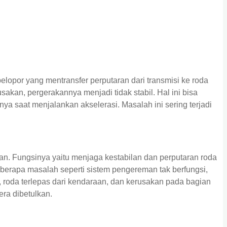
elopor yang mentransfer perputaran dari transmisi ke roda
sakan, pergerakannya menjadi tidak stabil. Hal ini bisa
ya saat menjalankan akselerasi. Masalah ini sering terjadi
n. Fungsinya yaitu menjaga kestabilan dan perputaran roda
eberapa masalah seperti sistem pengereman tak berfungsi,
, roda terlepas dari kendaraan, dan kerusakan pada bagian
era dibetulkan.