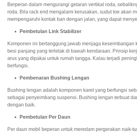
Berperan dalam mengurangi getaran vertikal roda, sebalikn
roda. Bila rack end mengalami kerusakan, sudut toe akan
mempengaruhi kontak ban dengan jalan, yang dapat menye
Pembetulan Link Stabilizer
Komponen ini bertanggung jawab menjaga keseimbangan ken
besi panjang yang terletak di bawah kendaraan. Prinsip k
arus yang dipakai untuk rumah tangga. Kalau terjadi pening
berfungsi.
Pembenaran Bushing Lengan
Bushing lengan adalah komponen karet yang berfungsi seba
sebagai penyeimbang suspensi. Bushing lengan terbuat dari 
dengan baik.
Pembetulan Per Daun
Per daun mobil beperan untuk meredam pergerakan naik-turu