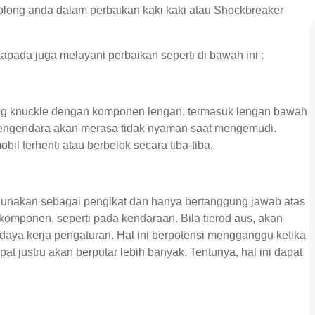
nolong anda dalam perbaikan kaki kaki atau Shockbreaker
ada juga melayani perbaikan seperti di bawah ini :
ing knuckle dengan komponen lengan, termasuk lengan bawah
, pengendara akan merasa tidak nyaman saat mengemudi.
l terhenti atau berbelok secara tiba-tiba.
gunakan sebagai pengikat dan hanya bertanggung jawab atas
komponen, seperti pada kendaraan. Bila tierod aus, akan
aya kerja pengaturan. Hal ini berpotensi mengganggu ketika
t justru akan berputar lebih banyak. Tentunya, hal ini dapat