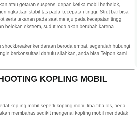
kan atau getaran suspensi depan ketika mobil berbelok,
ngkatkan stabilitas pada kecepatan tinggi. Strut bar bisa
t serta tekanan pada saat melaju pada kecepatan tinggi
n belokan ekstrem, sudut roda akan berubah karena
au shockbreaker kendaraan beroda empat, segeralah hubungi
gin berkonsultasi dahulu silahkan, anda bisa Telpon kami
OOTING KOPLING MOBIL
l kopling mobil seperti kopling mobil tiba-tiba los, pedal
a akan membahas sedikit mengenai kopling mobil mendadak