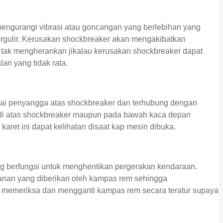
ngurangi vibrasi atau goncangan yang berlebihan yang
bergulir. Kerusakan shockbreaker akan mengakibatkan
, tak mengherankan jikalau kerusakan shockbreaker dapat
an yang tidak rata.
ai penyangga atas shockbreaker dan terhubung dengan
i di atas shockbreaker maupun pada bawah kaca depan
ret ini dapat kelihatan disaat kap mesin dibuka.
g berfungsi untuk menghentikan pergerakan kendaraan.
kanan yang diberikan oleh kampas rem sehingga
tuk memeriksa dan mengganti kampas rem secara teratur supaya