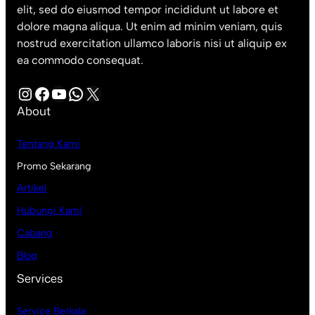
elit, sed do eiusmod tempor incididunt ut labore et
dolore magna aliqua. Ut enim ad minim veniam, quis
nostrud exercitation ullamco laboris nisi ut aliquip ex
ea commodo consequat.
Instagram
Facebook
YouTube
WhatsApp
X
About
Tentang Kami
Promo Sekarang
Artikel
Hubungi Kami
Cabang
Blog
Services
Service Berkala