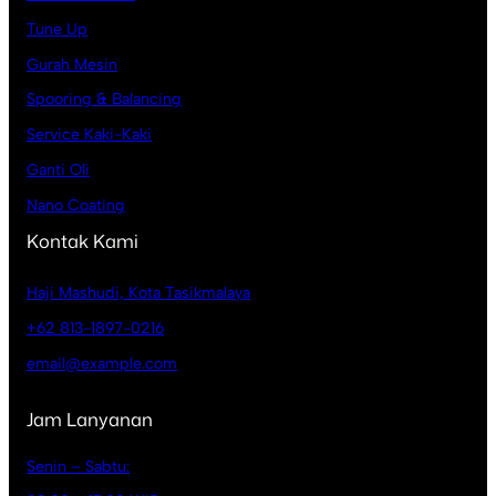
Tune Up
Gurah Mesin
Spooring & Balancing
Service Kaki-Kaki
Ganti Oli
Nano Coating
Kontak Kami
Haji Mashudi, Kota Tasikmalaya
+62 813-1897-0216
email@example.com
Jam Lanyanan
Senin – Sabtu: