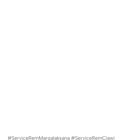
#ServiceRemMargalaksana #ServiceRemCiawi