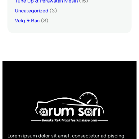
Tune Up & Perawatan Mesin
(15)
Uncategorized
(3)
Velg & Ban
(8)
Lorem ipsum dolor sit amet, consectetur adipiscing