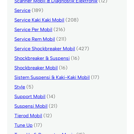
Scanner Mobil & Diagnostik Elektronik
(12)
Service
(189)
Service Kaki Kaki Mobil
(208)
Service Per Mobil
(216)
Service Rem Mobil
(211)
Service Shockbreaker Mobil
(427)
Shockbreaker & Suspensi
(16)
Shockbreaker Mobil
(16)
Sistem Suspensi & Kaki-Kaki Mobil
(17)
Style
(5)
Support Mobil
(14)
Suspensi Mobil
(21)
Tierod Mobil
(12)
Tune Up
(17)