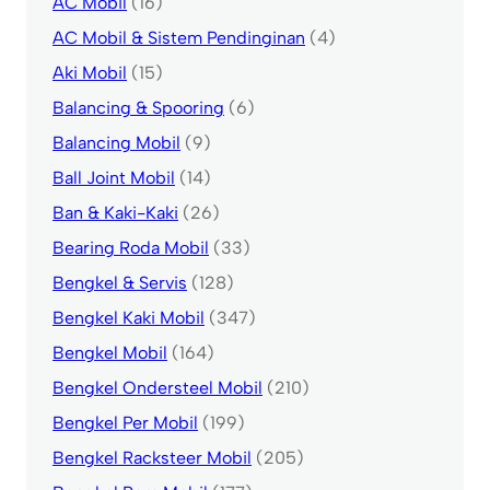
AC Mobil
(16)
AC Mobil & Sistem Pendinginan
(4)
Aki Mobil
(15)
Balancing & Spooring
(6)
Balancing Mobil
(9)
Ball Joint Mobil
(14)
Ban & Kaki-Kaki
(26)
Bearing Roda Mobil
(33)
Bengkel & Servis
(128)
Bengkel Kaki Mobil
(347)
Bengkel Mobil
(164)
Bengkel Ondersteel Mobil
(210)
Bengkel Per Mobil
(199)
Bengkel Racksteer Mobil
(205)