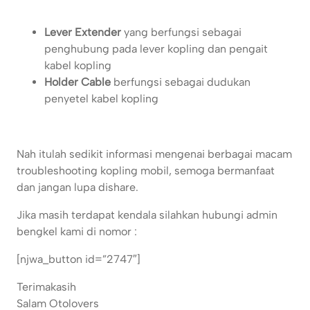
Lever Extender
yang berfungsi sebagai
penghubung pada lever kopling dan pengait
kabel kopling
Holder Cable
berfungsi sebagai dudukan
penyetel kabel kopling
Nah itulah sedikit informasi mengenai berbagai macam
troubleshooting kopling mobil, semoga bermanfaat
dan jangan lupa dishare.
Jika masih terdapat kendala silahkan hubungi admin
bengkel kami di nomor :
[njwa_button id=”2747″]
Terimakasih
Salam Otolovers