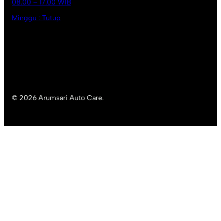
08.00 – 17.00 WIB
Minggu : Tutup
© 2026 Arumsari Auto Care.