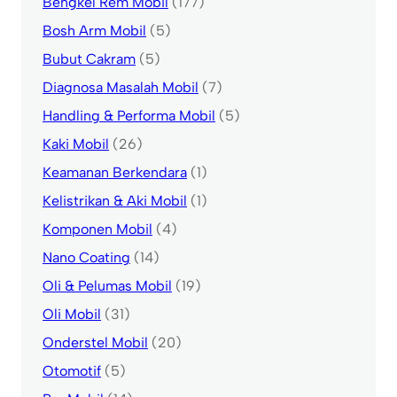
Bengkel Rem Mobil
(177)
Bosh Arm Mobil
(5)
Bubut Cakram
(5)
Diagnosa Masalah Mobil
(7)
Handling & Performa Mobil
(5)
Kaki Mobil
(26)
Keamanan Berkendara
(1)
Kelistrikan & Aki Mobil
(1)
Komponen Mobil
(4)
Nano Coating
(14)
Oli & Pelumas Mobil
(19)
Oli Mobil
(31)
Onderstel Mobil
(20)
Otomotif
(5)