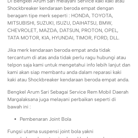
Di Bengkel Arum Sari melayani Service kaki kaki atau
Shockbreaker kendaraan beroda empat dengan
beragam tipe merk seperti : HONDA, TOYOTA,
MITSUBISHI, SUZUKI, ISUZU, DAIHATSU, BMW,
CHEVROLET, MAZDA, DATSUN, PROTON, OPEL,
TATA MOTOR, KIA, HYUNDAI, TIMOR, FORD, DLL.
Jika merk kendaraan beroda empat anda tidak
tercantum di atas anda tidak perlu ragu hubungi atau
telpon saja kami untuk mengetahui info lebih lanjut dan
kami akan siap membantu anda dalam reparasi kaki
kaki atau Shockbreaker kendaraan beroda empat anda.
Bengkel Arum Sari Sebagai Service Rem Mobil Daerah
Margalaksana juga melayani perbaikan seperti di
bawah ini :
Pembenaran Joint Bola
Fungsi utama suspensi joint bola yakni