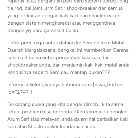
reparasi atau pergantian part baru seperti tierod, long
tie rod, bal joint, arm Setir shockbreaker dan semua
yang berkaitan dengan kaki kaki dan shockbreaker
dengan sistem mengkoreksi atau menggantinya
dengan yg baru garansi 3 bulan.
Tidak perlu ragu untuk datang ke Service Rem Mobil
Daerah Margalaksana, bengkel ini memberikan Garansi
selama 3 bulan untuk pergantian kaki kaki dan
shockbreaker anda, dan menjamin kaki kaki mobil anda
kondisinya seperti Semula… mantap bukan???
Informasi Selengkapnya hubungi kami [njwa_button
id=”2747″]
Terkadang suara yang kita dengar dimobil kita sama
tetapi problem bisa berbeda. Oleh karena itu bengkel
Arum Sari siap melayani anda dalam hal perbaikan kaki
kaki atau Shockbreaker kendaraan anda.