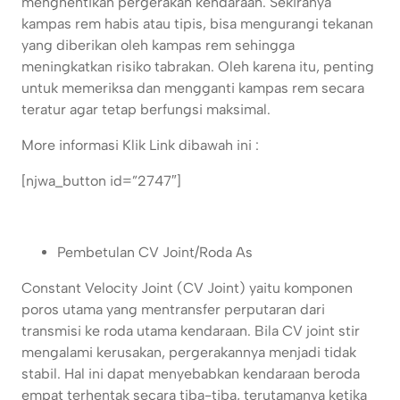
menghentikan pergerakan kendaraan. Sekiranya
kampas rem habis atau tipis, bisa mengurangi tekanan
yang diberikan oleh kampas rem sehingga
meningkatkan risiko tabrakan. Oleh karena itu, penting
untuk memeriksa dan mengganti kampas rem secara
teratur agar tetap berfungsi maksimal.
More informasi Klik Link dibawah ini :
[njwa_button id=”2747″]
Pembetulan CV Joint/Roda As
Constant Velocity Joint (CV Joint) yaitu komponen
poros utama yang mentransfer perputaran dari
transmisi ke roda utama kendaraan. Bila CV joint stir
mengalami kerusakan, pergerakannya menjadi tidak
stabil. Hal ini dapat menyebabkan kendaraan beroda
empat terhentak secara tiba-tiba, terutamanya ketika