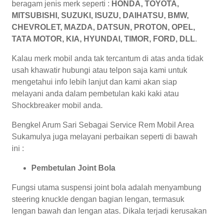
beragam jenis merk seperti :
HONDA, TOYOTA,
MITSUBISHI, SUZUKI, ISUZU, DAIHATSU, BMW,
CHEVROLET, MAZDA, DATSUN, PROTON, OPEL,
TATA MOTOR, KIA, HYUNDAI, TIMOR, FORD, DLL
.
Kalau merk mobil anda tak tercantum di atas anda tidak
usah khawatir hubungi atau telpon saja kami untuk
mengetahui info lebih lanjut dan kami akan siap
melayani anda dalam pembetulan kaki kaki atau
Shockbreaker mobil anda.
Bengkel Arum Sari Sebagai Service Rem Mobil Area
Sukamulya juga melayani perbaikan seperti di bawah
ini :
Pembetulan Joint Bola
Fungsi utama suspensi joint bola adalah menyambung
steering knuckle dengan bagian lengan, termasuk
lengan bawah dan lengan atas. Dikala terjadi kerusakan