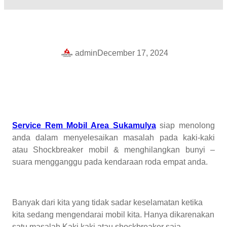
admin
December 17, 2024
Service Rem Mobil Area Sukamulya
siap menolong
anda dalam menyelesaikan masalah pada kaki-kaki
atau Shockbreaker mobil & menghilangkan bunyi –
suara mengganggu pada kendaraan roda empat anda.
Banyak dari kita yang tidak sadar keselamatan ketika
kita sedang mengendarai mobil kita. Hanya dikarenakan
satu masalah Kaki kaki atau shockbreaker saja