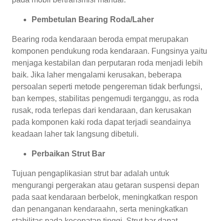
Pembetulan Bearing Roda/Laher
Bearing roda kendaraan beroda empat merupakan
komponen pendukung roda kendaraan. Fungsinya yaitu
menjaga kestabilan dan perputaran roda menjadi lebih
baik. Jika laher mengalami kerusakan, beberapa
persoalan seperti metode pengereman tidak berfungsi,
ban kempes, stabilitas pengemudi terganggu, as roda
rusak, roda terlepas dari kendaraan, dan kerusakan
pada komponen kaki roda dapat terjadi seandainya
keadaan laher tak langsung dibetuli.
Perbaikan Strut Bar
Tujuan pengaplikasian strut bar adalah untuk
mengurangi pergerakan atau getaran suspensi depan
pada saat kendaraan berbelok, meningkatkan respon
dan penanganan kendaraahn, serta meningkatkan
stabilitas pada kecepatan tinggi. Strut bar dapat