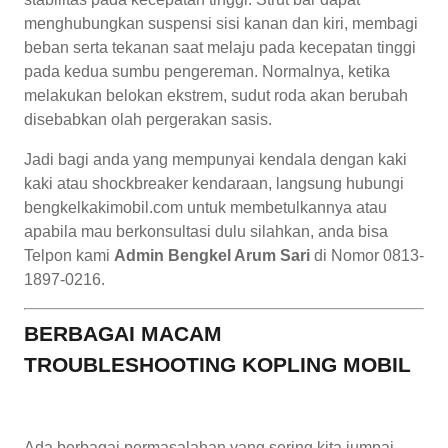
menghubungkan suspensi sisi kanan dan kiri, membagi
beban serta tekanan saat melaju pada kecepatan tinggi
pada kedua sumbu pengereman. Normalnya, ketika
melakukan belokan ekstrem, sudut roda akan berubah
disebabkan olah pergerakan sasis.
Jadi bagi anda yang mempunyai kendala dengan kaki
kaki atau shockbreaker kendaraan, langsung hubungi
bengkelkakimobil.com untuk membetulkannya atau
apabila mau berkonsultasi dulu silahkan, anda bisa
Telpon kami
Admin Bengkel Arum Sari
di Nomor 0813-
1897-0216.
BERBAGAI MACAM
TROUBLESHOOTING KOPLING MOBIL
Ada berbagai permasalahan yang sering kita jumpai