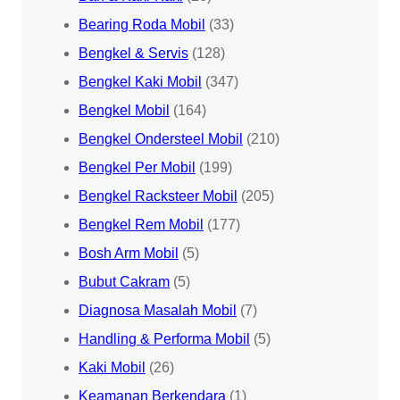
Bearing Roda Mobil
(33)
Bengkel & Servis
(128)
Bengkel Kaki Mobil
(347)
Bengkel Mobil
(164)
Bengkel Ondersteel Mobil
(210)
Bengkel Per Mobil
(199)
Bengkel Racksteer Mobil
(205)
Bengkel Rem Mobil
(177)
Bosh Arm Mobil
(5)
Bubut Cakram
(5)
Diagnosa Masalah Mobil
(7)
Handling & Performa Mobil
(5)
Kaki Mobil
(26)
Keamanan Berkendara
(1)