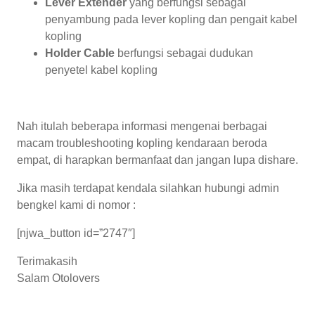
Lever Extender
yang berfungsi sebagai
penyambung pada lever kopling dan pengait kabel
kopling
Holder Cable
berfungsi sebagai dudukan
penyetel kabel kopling
Nah itulah beberapa informasi mengenai berbagai
macam troubleshooting kopling kendaraan beroda
empat, di harapkan bermanfaat dan jangan lupa dishare.
Jika masih terdapat kendala silahkan hubungi admin
bengkel kami di nomor :
[njwa_button id=”2747″]
Terimakasih
Salam Otolovers