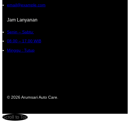
email@example.com
Jam Lanyanan
Senin – Sabtu:
08.00 – 17.00 WIB
Minggu : Tutup
© 2026 Arumsari Auto Care.
Scroll to Top