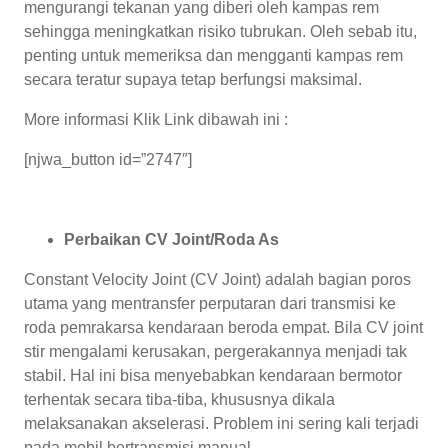
mengurangi tekanan yang diberi oleh kampas rem
sehingga meningkatkan risiko tubrukan. Oleh sebab itu,
penting untuk memeriksa dan mengganti kampas rem
secara teratur supaya tetap berfungsi maksimal.
More informasi Klik Link dibawah ini :
[njwa_button id=”2747″]
Perbaikan CV Joint/Roda As
Constant Velocity Joint (CV Joint) adalah bagian poros
utama yang mentransfer perputaran dari transmisi ke
roda pemrakarsa kendaraan beroda empat. Bila CV joint
stir mengalami kerusakan, pergerakannya menjadi tak
stabil. Hal ini bisa menyebabkan kendaraan bermotor
terhentak secara tiba-tiba, khususnya dikala
melaksanakan akselerasi. Problem ini sering kali terjadi
pada mobil bertransmisi manual.