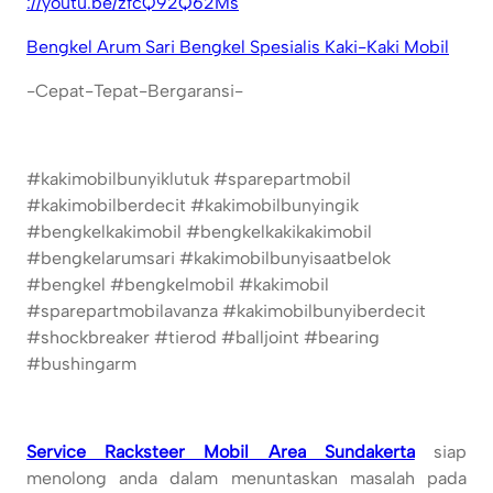
://youtu.be/zfcQ92Q62Ms
Bengkel Arum Sari Bengkel Spesialis Kaki-Kaki Mobil
-Cepat-Tepat-Bergaransi-
#kakimobilbunyiklutuk #sparepartmobil
#kakimobilberdecit #kakimobilbunyingik
#bengkelkakimobil #bengkelkakikakimobil
#bengkelarumsari #kakimobilbunyisaatbelok
#bengkel #bengkelmobil #kakimobil
#sparepartmobilavanza #kakimobilbunyiberdecit
#shockbreaker #tierod #balljoint #bearing
#bushingarm
Service Racksteer Mobil Area Sundakerta
siap
menolong anda dalam menuntaskan masalah pada