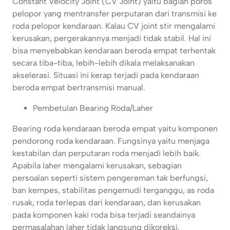
Constant Velocity Joint (CV Joint) yaitu bagian poros
pelopor yang mentransfer perputaran dari transmisi ke
roda pelopor kendaraan. Kalau CV joint stir mengalami
kerusakan, pergerakannya menjadi tidak stabil. Hal ini
bisa menyebabkan kendaraan beroda empat terhentak
secara tiba-tiba, lebih-lebih dikala melaksanakan
akselerasi. Situasi ini kerap terjadi pada kendaraan
beroda empat bertransmisi manual.
Pembetulan Bearing Roda/Laher
Bearing roda kendaraan beroda empat yaitu komponen
pendorong roda kendaraan. Fungsinya yaitu menjaga
kestabilan dan perputaran roda menjadi lebih baik.
Apabila laher mengalami kerusakan, sebagian
persoalan seperti sistem pengereman tak berfungsi,
ban kempes, stabilitas pengemudi terganggu, as roda
rusak, roda terlepas dari kendaraan, dan kerusakan
pada komponen kaki roda bisa terjadi seandainya
permasalahan laher tidak langsung dikoreksi.