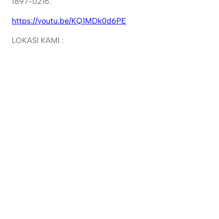
1897-0216.
https://youtu.be/KQ1MDk0d6PE
LOKASI KAMI :