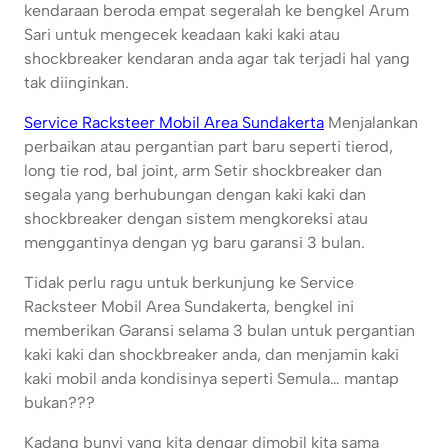
kendaraan beroda empat segeralah ke bengkel Arum
Sari untuk mengecek keadaan kaki kaki atau
shockbreaker kendaran anda agar tak terjadi hal yang
tak diinginkan.
Service Racksteer Mobil Area Sundakerta
Menjalankan
perbaikan atau pergantian part baru seperti tierod,
long tie rod, bal joint, arm Setir shockbreaker dan
segala yang berhubungan dengan kaki kaki dan
shockbreaker dengan sistem mengkoreksi atau
menggantinya dengan yg baru garansi 3 bulan.
Tidak perlu ragu untuk berkunjung ke Service
Racksteer Mobil Area Sundakerta, bengkel ini
memberikan Garansi selama 3 bulan untuk pergantian
kaki kaki dan shockbreaker anda, dan menjamin kaki
kaki mobil anda kondisinya seperti Semula… mantap
bukan???
Kadang bunyi yang kita dengar dimobil kita sama