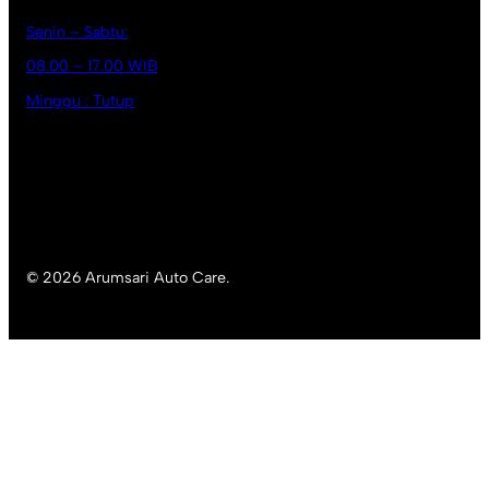
Senin – Sabtu:
08.00 – 17.00 WIB
Minggu : Tutup
© 2026 Arumsari Auto Care.