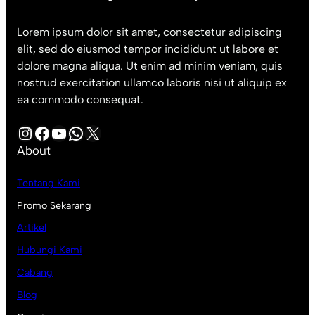
Lorem ipsum dolor sit amet, consectetur adipiscing
elit, sed do eiusmod tempor incididunt ut labore et
dolore magna aliqua. Ut enim ad minim veniam, quis
nostrud exercitation ullamco laboris nisi ut aliquip ex
ea commodo consequat.
Instagram
Facebook
YouTube
WhatsApp
X
About
Tentang Kami
Promo Sekarang
Artikel
Hubungi Kami
Cabang
Blog