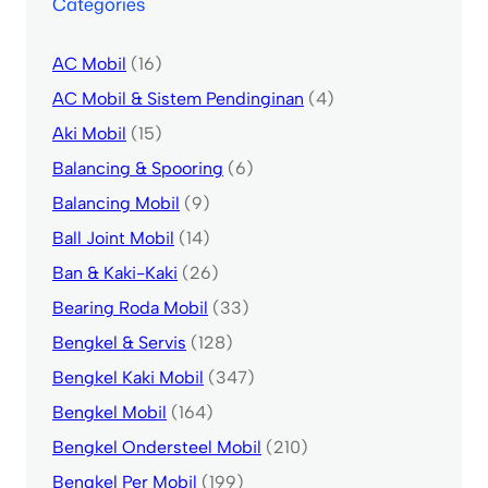
Categories
AC Mobil
(16)
AC Mobil & Sistem Pendinginan
(4)
Aki Mobil
(15)
Balancing & Spooring
(6)
Balancing Mobil
(9)
Ball Joint Mobil
(14)
Ban & Kaki-Kaki
(26)
Bearing Roda Mobil
(33)
Bengkel & Servis
(128)
Bengkel Kaki Mobil
(347)
Bengkel Mobil
(164)
Bengkel Ondersteel Mobil
(210)
Bengkel Per Mobil
(199)