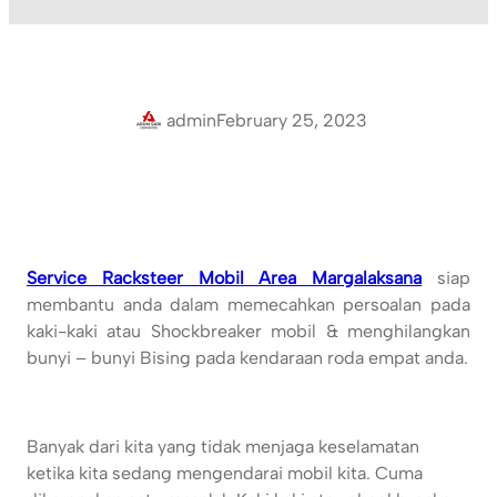
admin
February 25, 2023
Service Racksteer Mobil Area Margalaksana
siap
membantu anda dalam memecahkan persoalan pada
kaki-kaki atau Shockbreaker mobil & menghilangkan
bunyi – bunyi Bising pada kendaraan roda empat anda.
Banyak dari kita yang tidak menjaga keselamatan
ketika kita sedang mengendarai mobil kita. Cuma