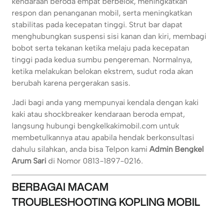
kendaraan beroda empat berbelok, meningkatkan
respon dan penanganan mobil, serta meningkatkan
stabilitas pada kecepatan tinggi. Strut bar dapat
menghubungkan suspensi sisi kanan dan kiri, membagi
bobot serta tekanan ketika melaju pada kecepatan
tinggi pada kedua sumbu pengereman. Normalnya,
ketika melakukan belokan ekstrem, sudut roda akan
berubah karena pergerakan sasis.
Jadi bagi anda yang mempunyai kendala dengan kaki
kaki atau shockbreaker kendaraan beroda empat,
langsung hubungi bengkelkakimobil.com untuk
membetulkannya atau apabila hendak berkonsultasi
dahulu silahkan, anda bisa Telpon kami
Admin Bengkel
Arum Sari
di Nomor 0813-1897-0216.
BERBAGAI MACAM
TROUBLESHOOTING KOPLING MOBIL