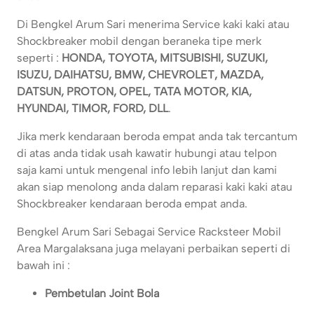
Di Bengkel Arum Sari menerima Service kaki kaki atau
Shockbreaker mobil dengan beraneka tipe merk
seperti :
HONDA, TOYOTA, MITSUBISHI, SUZUKI,
ISUZU, DAIHATSU, BMW, CHEVROLET, MAZDA,
DATSUN, PROTON, OPEL, TATA MOTOR, KIA,
HYUNDAI, TIMOR, FORD, DLL
.
Jika merk kendaraan beroda empat anda tak tercantum
di atas anda tidak usah kawatir hubungi atau telpon
saja kami untuk mengenal info lebih lanjut dan kami
akan siap menolong anda dalam reparasi kaki kaki atau
Shockbreaker kendaraan beroda empat anda.
Bengkel Arum Sari Sebagai Service Racksteer Mobil
Area Margalaksana juga melayani perbaikan seperti di
bawah ini :
Pembetulan Joint Bola