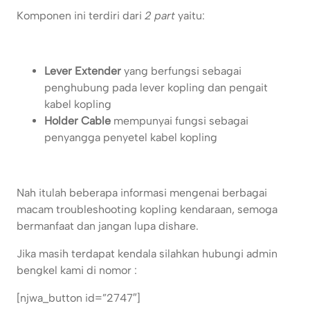
Komponen ini terdiri dari
2 part
yaitu:
Lever Extender
yang berfungsi sebagai
penghubung pada lever kopling dan pengait
kabel kopling
Holder Cable
mempunyai fungsi sebagai
penyangga penyetel kabel kopling
Nah itulah beberapa informasi mengenai berbagai
macam troubleshooting kopling kendaraan, semoga
bermanfaat dan jangan lupa dishare.
Jika masih terdapat kendala silahkan hubungi admin
bengkel kami di nomor :
[njwa_button id=”2747″]