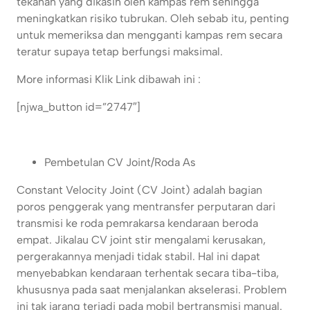
tekanan yang dikasih oleh kampas rem sehingga
meningkatkan risiko tubrukan. Oleh sebab itu, penting
untuk memeriksa dan mengganti kampas rem secara
teratur supaya tetap berfungsi maksimal.
More informasi Klik Link dibawah ini :
[njwa_button id=”2747″]
Pembetulan CV Joint/Roda As
Constant Velocity Joint (CV Joint) adalah bagian
poros penggerak yang mentransfer perputaran dari
transmisi ke roda pemrakarsa kendaraan beroda
empat. Jikalau CV joint stir mengalami kerusakan,
pergerakannya menjadi tidak stabil. Hal ini dapat
menyebabkan kendaraan terhentak secara tiba-tiba,
khususnya pada saat menjalankan akselerasi. Problem
ini tak jarang terjadi pada mobil bertransmisi manual.