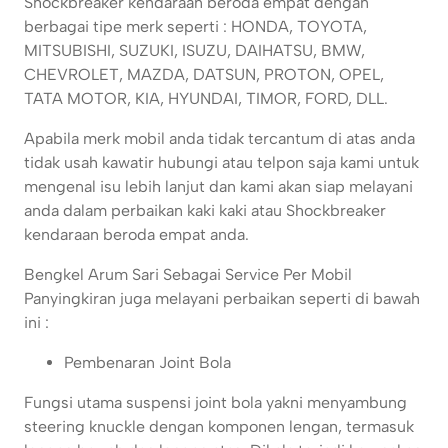
Shockbreaker kendaraan beroda empat dengan
berbagai tipe merk seperti : HONDA, TOYOTA,
MITSUBISHI, SUZUKI, ISUZU, DAIHATSU, BMW,
CHEVROLET, MAZDA, DATSUN, PROTON, OPEL,
TATA MOTOR, KIA, HYUNDAI, TIMOR, FORD, DLL.
Apabila merk mobil anda tidak tercantum di atas anda
tidak usah kawatir hubungi atau telpon saja kami untuk
mengenal isu lebih lanjut dan kami akan siap melayani
anda dalam perbaikan kaki kaki atau Shockbreaker
kendaraan beroda empat anda.
Bengkel Arum Sari Sebagai Service Per Mobil
Panyingkiran juga melayani perbaikan seperti di bawah
ini :
Pembenaran Joint Bola
Fungsi utama suspensi joint bola yakni menyambung
steering knuckle dengan komponen lengan, termasuk