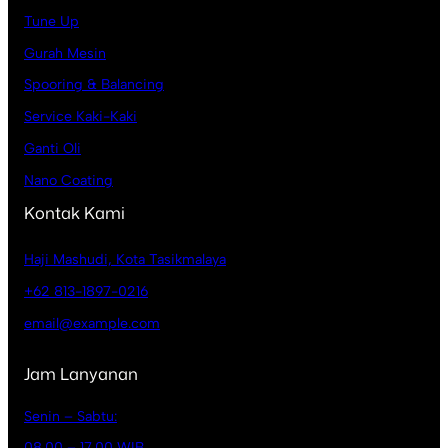
Tune Up
Gurah Mesin
Spooring & Balancing
Service Kaki-Kaki
Ganti Oli
Nano Coating
Kontak Kami
Haji Mashudi, Kota Tasikmalaya
+62 813-1897-0216
email@example.com
Jam Lanyanan
Senin – Sabtu:
08.00 – 17.00 WIB