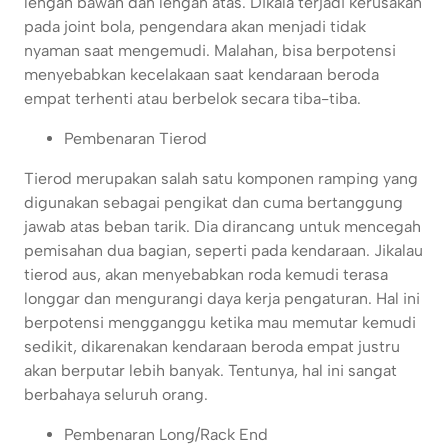
lengan bawah dan lengan atas. Dikala terjadi kerusakan
pada joint bola, pengendara akan menjadi tidak
nyaman saat mengemudi. Malahan, bisa berpotensi
menyebabkan kecelakaan saat kendaraan beroda
empat terhenti atau berbelok secara tiba-tiba.
Pembenaran Tierod
Tierod merupakan salah satu komponen ramping yang
digunakan sebagai pengikat dan cuma bertanggung
jawab atas beban tarik. Dia dirancang untuk mencegah
pemisahan dua bagian, seperti pada kendaraan. Jikalau
tierod aus, akan menyebabkan roda kemudi terasa
longgar dan mengurangi daya kerja pengaturan. Hal ini
berpotensi mengganggu ketika mau memutar kemudi
sedikit, dikarenakan kendaraan beroda empat justru
akan berputar lebih banyak. Tentunya, hal ini sangat
berbahaya seluruh orang.
Pembenaran Long/Rack End