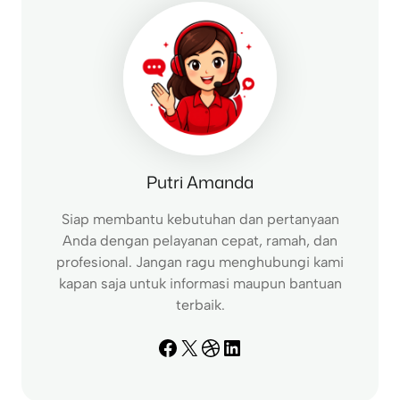
h
Putri Amanda
Siap membantu kebutuhan dan pertanyaan
Anda dengan pelayanan cepat, ramah, dan
profesional. Jangan ragu menghubungi kami
kapan saja untuk informasi maupun bantuan
terbaik.
Facebook
X
Dribbble
LinkedIn