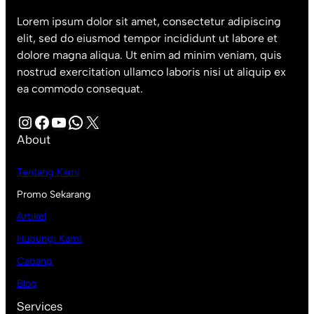
Lorem ipsum dolor sit amet, consectetur adipiscing
elit, sed do eiusmod tempor incididunt ut labore et
dolore magna aliqua. Ut enim ad minim veniam, quis
nostrud exercitation ullamco laboris nisi ut aliquip ex
ea commodo consequat.
Instagram
Facebook
YouTube
WhatsApp
X
About
Tentang Kami
Promo Sekarang
Artikel
Hubungi Kami
Cabang
Blog
Services