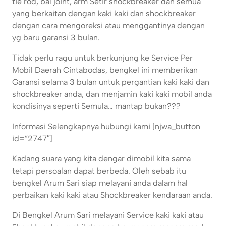
tie rod, bal joint, arm Setir shockbreaker dan semua
yang berkaitan dengan kaki kaki dan shockbreaker
dengan cara mengoreksi atau menggantinya dengan
yg baru garansi 3 bulan.
Tidak perlu ragu untuk berkunjung ke Service Per
Mobil Daerah Cintabodas, bengkel ini memberikan
Garansi selama 3 bulan untuk pergantian kaki kaki dan
shockbreaker anda, dan menjamin kaki kaki mobil anda
kondisinya seperti Semula… mantap bukan???
Informasi Selengkapnya hubungi kami [njwa_button
id=”2747″]
Kadang suara yang kita dengar dimobil kita sama
tetapi persoalan dapat berbeda. Oleh sebab itu
bengkel Arum Sari siap melayani anda dalam hal
perbaikan kaki kaki atau Shockbreaker kendaraan anda.
Di Bengkel Arum Sari melayani Service kaki kaki atau