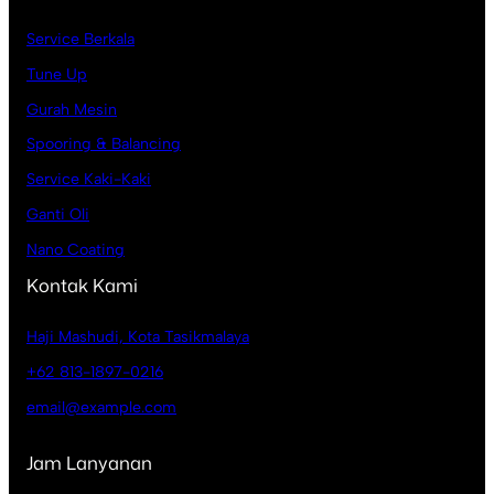
Service Berkala
Tune Up
Gurah Mesin
Spooring & Balancing
Service Kaki-Kaki
Ganti Oli
Nano Coating
Kontak Kami
Haji Mashudi, Kota Tasikmalaya
+62 813-1897-0216
email@example.com
Jam Lanyanan