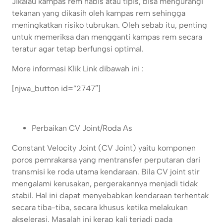
Jikalau kampas rem habis atau tipis, bisa mengurangi
tekanan yang dikasih oleh kampas rem sehingga
meningkatkan risiko tubrukan. Oleh sebab itu, penting
untuk memeriksa dan mengganti kampas rem secara
teratur agar tetap berfungsi optimal.
More informasi Klik Link dibawah ini :
[njwa_button id=”2747″]
Perbaikan CV Joint/Roda As
Constant Velocity Joint (CV Joint) yaitu komponen
poros pemrakarsa yang mentransfer perputaran dari
transmisi ke roda utama kendaraan. Bila CV joint stir
mengalami kerusakan, pergerakannya menjadi tidak
stabil. Hal ini dapat menyebabkan kendaraan terhentak
secara tiba-tiba, secara khusus ketika melakukan
akselerasi. Masalah ini kerap kali terjadi pada