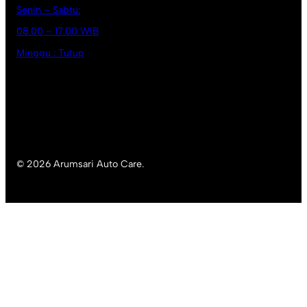
Senin – Sabtu:
08.00 – 17.00 WIB
Minggu : Tutup
© 2026 Arumsari Auto Care.