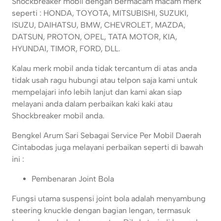
Shockbreaker mobil dengan bermacam macam merk
seperti : HONDA, TOYOTA, MITSUBISHI, SUZUKI,
ISUZU, DAIHATSU, BMW, CHEVROLET, MAZDA,
DATSUN, PROTON, OPEL, TATA MOTOR, KIA,
HYUNDAI, TIMOR, FORD, DLL.
Kalau merk mobil anda tidak tercantum di atas anda
tidak usah ragu hubungi atau telpon saja kami untuk
mempelajari info lebih lanjut dan kami akan siap
melayani anda dalam perbaikan kaki kaki atau
Shockbreaker mobil anda.
Bengkel Arum Sari Sebagai Service Per Mobil Daerah
Cintabodas juga melayani perbaikan seperti di bawah
ini :
Pembenaran Joint Bola
Fungsi utama suspensi joint bola adalah menyambung
steering knuckle dengan bagian lengan, termasuk