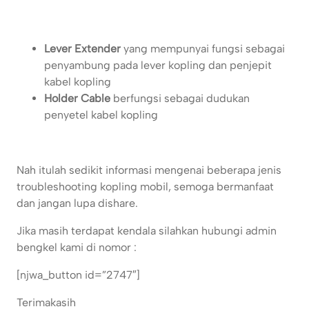
Lever Extender
yang mempunyai fungsi sebagai
penyambung pada lever kopling dan penjepit
kabel kopling
Holder Cable
berfungsi sebagai dudukan
penyetel kabel kopling
Nah itulah sedikit informasi mengenai beberapa jenis
troubleshooting kopling mobil, semoga bermanfaat
dan jangan lupa dishare.
Jika masih terdapat kendala silahkan hubungi admin
bengkel kami di nomor :
[njwa_button id=”2747″]
Terimakasih