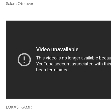
Salam Otolovers
LOKASI KAMI :