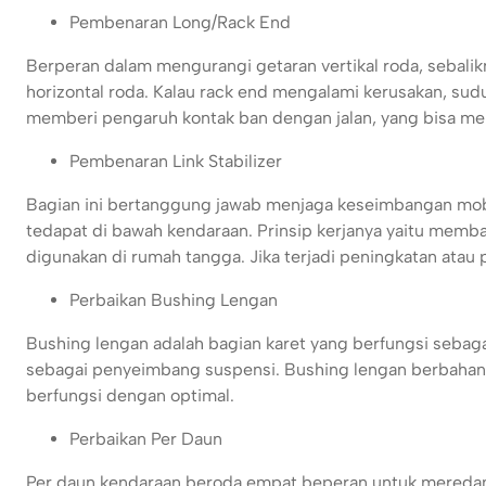
Pembenaran Long/Rack End
Berperan dalam mengurangi getaran vertikal roda, sebali
horizontal roda. Kalau rack end mengalami kerusakan, su
memberi pengaruh kontak ban dengan jalan, yang bisa me
Pembenaran Link Stabilizer
Bagian ini bertanggung jawab menjaga keseimbangan mobil
tedapat di bawah kendaraan. Prinsip kerjanya yaitu mem
digunakan di rumah tangga. Jika terjadi peningkatan atau p
Perbaikan Bushing Lengan
Bushing lengan adalah bagian karet yang berfungsi sebaga
sebagai penyeimbang suspensi. Bushing lengan berbahan k
berfungsi dengan optimal.
Perbaikan Per Daun
Per daun kendaraan beroda empat beperan untuk meredam 