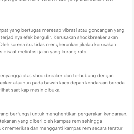
at yang bertugas meresap vibrasi atau goncangan yang
terjadinya efek bergulir. Kerusakan shockbreaker akan
leh karena itu, tidak mengherankan jikalau kerusakan
disaat melintasi jalan yang kurang rata.
 penyangga atas shockbreaker dan terhubung dengan
kbreaker ataupun pada bawah kaca depan kendaraan beroda
lihat saat kap mesin dibuka.
ang berfungsi untuk menghentikan pergerakan kendaraan.
 tekanan yang diberi oleh kampas rem sehingga
ntuk memeriksa dan mengganti kampas rem secara teratur