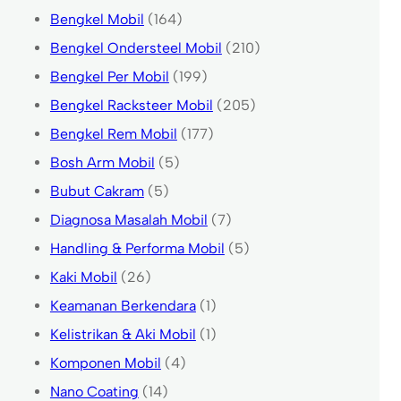
Bengkel Mobil
(164)
Bengkel Ondersteel Mobil
(210)
Bengkel Per Mobil
(199)
Bengkel Racksteer Mobil
(205)
Bengkel Rem Mobil
(177)
Bosh Arm Mobil
(5)
Bubut Cakram
(5)
Diagnosa Masalah Mobil
(7)
Handling & Performa Mobil
(5)
Kaki Mobil
(26)
Keamanan Berkendara
(1)
Kelistrikan & Aki Mobil
(1)
Komponen Mobil
(4)
Nano Coating
(14)