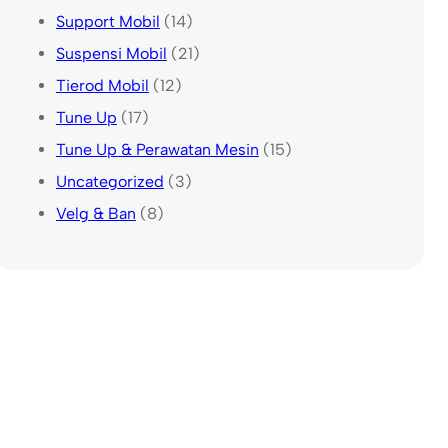
Support Mobil
(14)
Suspensi Mobil
(21)
Tierod Mobil
(12)
Tune Up
(17)
Tune Up & Perawatan Mesin
(15)
Uncategorized
(3)
Velg & Ban
(8)