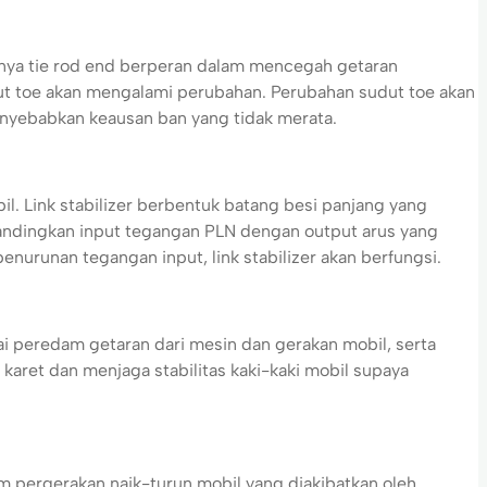
knya tie rod end berperan dalam mencegah getaran
dut toe akan mengalami perubahan. Perubahan sudut toe akan
nyebabkan keausan ban yang tidak merata.
. Link stabilizer berbentuk batang besi panjang yang
bandingkan input tegangan PLN dengan output arus yang
enurunan tegangan input, link stabilizer akan berfungsi.
i peredam getaran dari mesin dan gerakan mobil, serta
aret dan menjaga stabilitas kaki-kaki mobil supaya
pergerakan naik-turun mobil yang diakibatkan oleh