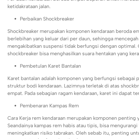
ketidakrataan jalan.
Perbaikan Shockbreaker
Shockbreaker merupakan komponen kendaraan beroda emp
berlebihan yang keluar dari per daun, sehingga mencegah 
mengakibatkan suspensi tidak berfungsi dengan optimal. O
shockbreaker bisa menghasilkan suara hentakan yang keras 
Pembetulan Karet Bantalan
Karet bantalan adalah komponen yang berfungsi sebagai
struktur bodi kendaraan. Lazimnya terletak di atas shoc
empat. Pada sebagian ragam kendaraan, karet ini dapat ter
Pembenaran Kampas Rem
Cara Kerja rem kendaraan merupakan komponen penting y
Seandainya kampas rem habis atau tipis, bisa mengurangi
meningkatkan risiko tabrakan. Oleh sebab itu, penting u