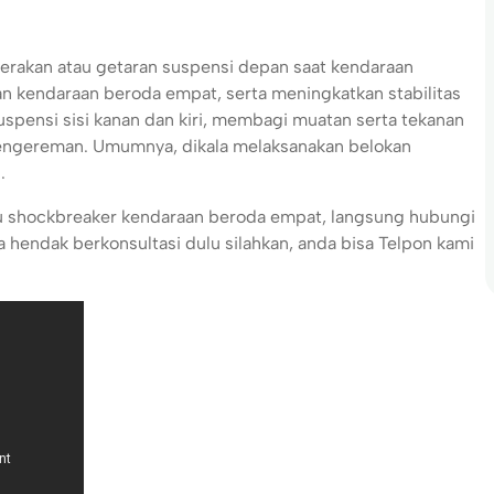
erakan atau getaran suspensi depan saat kendaraan
 kendaraan beroda empat, serta meningkatkan stabilitas
spensi sisi kanan dan kiri, membagi muatan serta tekanan
pengereman. Umumnya, dikala melaksanakan belokan
.
tau shockbreaker kendaraan beroda empat, langsung hubungi
hendak berkonsultasi dulu silahkan, anda bisa Telpon kami