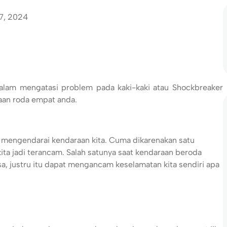
17, 2024
lam mengatasi problem pada kaki-kaki atau Shockbreaker
aan roda empat anda.
g mengendarai kendaraan kita. Cuma dikarenakan satu
ita jadi terancam. Salah satunya saat kendaraan beroda
, justru itu dapat mengancam keselamatan kita sendiri apa