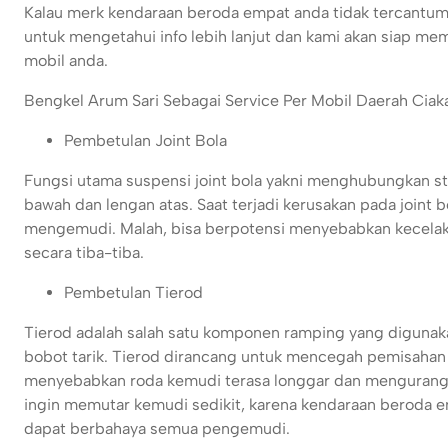
Kalau merk kendaraan beroda empat anda tidak tercantum d
untuk mengetahui info lebih lanjut dan kami akan siap m
mobil anda.
Bengkel Arum Sari Sebagai Service Per Mobil Daerah Ciakar
Pembetulan Joint Bola
Fungsi utama suspensi joint bola yakni menghubungkan s
bawah dan lengan atas. Saat terjadi kerusakan pada joint 
mengemudi. Malah, bisa berpotensi menyebabkan kecelaka
secara tiba-tiba.
Pembetulan Tierod
Tierod adalah salah satu komponen ramping yang digunak
bobot tarik. Tierod dirancang untuk mencegah pemisahan d
menyebabkan roda kemudi terasa longgar dan mengurangi
ingin memutar kemudi sedikit, karena kendaraan beroda emp
dapat berbahaya semua pengemudi.