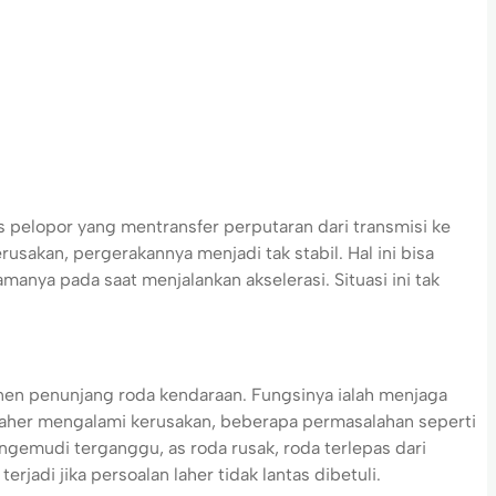
 pelopor yang mentransfer perputaran dari transmisi ke
usakan, pergerakannya menjadi tak stabil. Hal ini bisa
anya pada saat menjalankan akselerasi. Situasi ini tak
n penunjang roda kendaraan. Fungsinya ialah menjaga
 laher mengalami kerusakan, beberapa permasalahan seperti
ngemudi terganggu, as roda rusak, roda terlepas dari
jadi jika persoalan laher tidak lantas dibetuli.