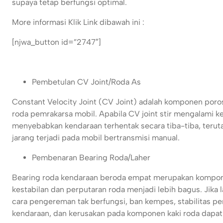
supaya tetap berfungsi optimal.
More informasi Klik Link dibawah ini :
[njwa_button id=”2747″]
Pembetulan CV Joint/Roda As
Constant Velocity Joint (CV Joint) adalah komponen poros
roda pemrakarsa mobil. Apabila CV joint stir mengalami ker
menyebabkan kendaraan terhentak secara tiba-tiba, terutam
jarang terjadi pada mobil bertransmisi manual.
Pembenaran Bearing Roda/Laher
Bearing roda kendaraan beroda empat merupakan kompone
kestabilan dan perputaran roda menjadi lebih bagus. Jika
cara pengereman tak berfungsi, ban kempes, stabilitas pe
kendaraan, dan kerusakan pada komponen kaki roda dapat ter