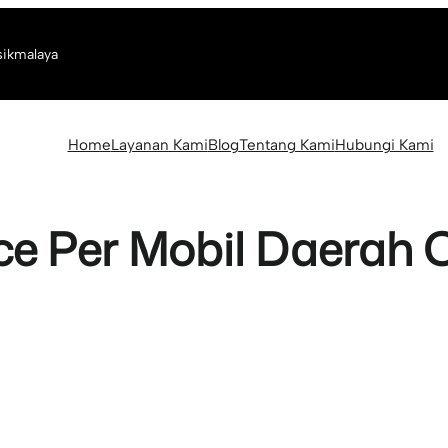
sikmalaya
Home
Layanan Kami
Blog
Tentang Kami
Hubungi Kami
ce Per Mobil Daerah 