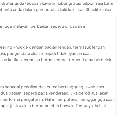
i atas anda tak usah kawatir hubungi atau telpon saja kami
embantu anda dalam pembetulan kaki kaki atau Shockbreaker
 juga melayani perbaikan seperti di bawah ini :
teering knuckle dengan bagian lengan, termasuk lengan
bola, pengendara akan menjadi tidak nyaman saat
an ketika kendaraan beroda empat terhenti atau berbelok
an sebagai pengikat dan cuma bertanggung jawab atas
ua bagian, seperti pada kendaraan. Jika tierod aus, akan
 performa pengaturan. Hal ini berpotensi mengganggu saat
at justru akan berputar lebih banyak. Tentunya, hal ini