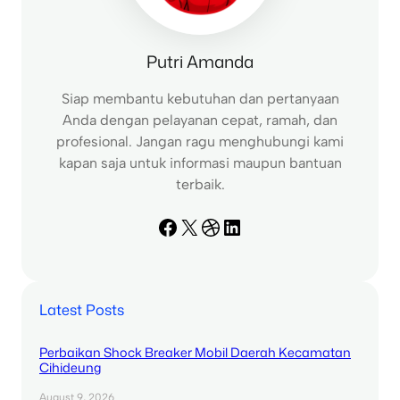
Putri Amanda
Siap membantu kebutuhan dan pertanyaan
Anda dengan pelayanan cepat, ramah, dan
profesional. Jangan ragu menghubungi kami
kapan saja untuk informasi maupun bantuan
terbaik.
Facebook
X
Dribbble
LinkedIn
Latest Posts
Perbaikan Shock Breaker Mobil Daerah Kecamatan
Cihideung
August 9, 2026