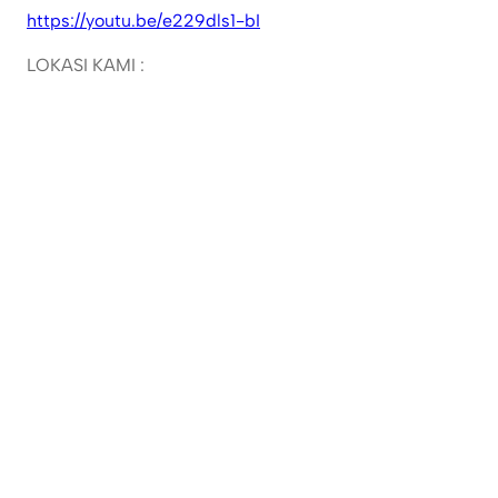
https://youtu.be/e229dls1-bI
LOKASI KAMI :