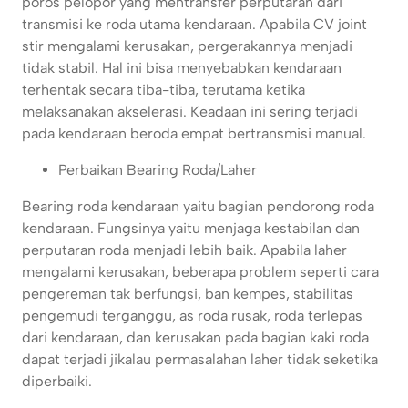
poros pelopor yang mentransfer perputaran dari
transmisi ke roda utama kendaraan. Apabila CV joint
stir mengalami kerusakan, pergerakannya menjadi
tidak stabil. Hal ini bisa menyebabkan kendaraan
terhentak secara tiba-tiba, terutama ketika
melaksanakan akselerasi. Keadaan ini sering terjadi
pada kendaraan beroda empat bertransmisi manual.
Perbaikan Bearing Roda/Laher
Bearing roda kendaraan yaitu bagian pendorong roda
kendaraan. Fungsinya yaitu menjaga kestabilan dan
perputaran roda menjadi lebih baik. Apabila laher
mengalami kerusakan, beberapa problem seperti cara
pengereman tak berfungsi, ban kempes, stabilitas
pengemudi terganggu, as roda rusak, roda terlepas
dari kendaraan, dan kerusakan pada bagian kaki roda
dapat terjadi jikalau permasalahan laher tidak seketika
diperbaiki.