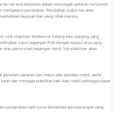
ya tie rod end berperan dalam mencegah getaran horizontal
kan mengalami perubahan. Perubahan sudut toe akan
nyebabkan keausan ban yang tidak merata.
. Link stabilizer berbentuk batang besi panjang yang
bandingkan input tegangan PLN dengan output arus yang
n atau penurunan tegangan input, link stabilizer akan
i peredam getaran dari mesin dan gerakan mobil, serta
aret dan menjaga stabilitas kaki-kaki mobil sehingga dapat
am pergerakan naik-turun kendaraan beroda empat yang