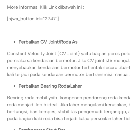
More informasi Klik Link dibawah ini :
[njwa_button id=”2747″]
Perbaikan CV Joint/Roda As
Constant Velocity Joint (CV Joint) yaitu bagian poros pel
pemrakarsa kendaraan bermotor. Jika CV joint stir mengala
menyebabkan kendaraan bermotor terhentak secara tiba-tiba
kali terjadi pada kendaraan bermotor bertransmisi manual.
Perbaikan Bearing Roda/Laher
Bearing roda mobil yaitu komponen pendorong roda kenda
roda menjadi lebih ideal. Jika laher mengalami kerusakan
berfungsi, ban kempes, stabilitas pengemudi terganggu, a
pada bagian kaki roda bisa terjadi kalau persoalan laher tid