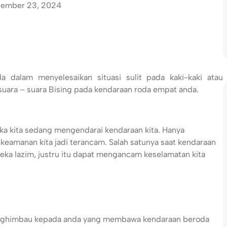
ember 23, 2024
dalam menyelesaikan situasi sulit pada kaki-kaki atau
ara – suara Bising pada kendaraan roda empat anda.
ika kita sedang mengendarai kendaraan kita. Hanya
 keamanan kita jadi terancam. Salah satunya saat kendaraan
a lazim, justru itu dapat mengancam keselamatan kita
menghimbau kepada anda yang membawa kendaraan beroda