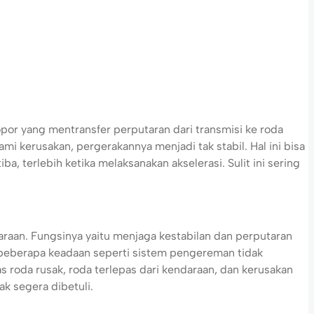
opor yang mentransfer perputaran dari transmisi ke roda
mi kerusakan, pergerakannya menjadi tak stabil. Hal ini bisa
, terlebih ketika melaksanakan akselerasi. Sulit ini sering
raan. Fungsinya yaitu menjaga kestabilan dan perputaran
, beberapa keadaan seperti sistem pengereman tidak
s roda rusak, roda terlepas dari kendaraan, dan kerusakan
ak segera dibetuli.