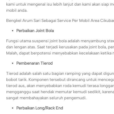
kami untuk mengenal isu lebih lanjut dan kami akan siap m
mobil anda.
Bengkel Arum Sari Sebagai Service Per Mobil Area Cikubang
Perbaikan Joint Bola
Fungsi utama suspensi joint bola adalah menyambung ste
dan lengan atas. Saat terjadi kerusakan pada joint bola,
Malah, dapat berpotensi menyebabkan kecelakaan ketika mo
Pembenaran Tierod
Tierod adalah salah satu bagian ramping yang dapat digu
bobot tarik. Komponen tersebut dirancang untuk mencega
tierod aus, akan menyebabkan roda kemudi terasa longgar 
mengganggu saat hendak memutar kemudi sedikit, karena mo
sangat membahayakan seluruh pengemudi.
Perbaikan Long/Rack End