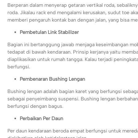
Berperan dalam menyerap getaran vertikal roda, sebalikn
roda. Jikalau rack end mengalami kerusakan, sudut toe a
memberi pengaruh kontak ban dengan jalan, yang bisa me
Pembetulan Link Stabilizer
Bagian ini bertanggung jawab menjaga keseimbangan mobil
tedapat di bawah kendaraan. Prinsip kerjanya yaitu mem
diaplikasikan untuk rumah tangga. Kalau terjadi peningkata
berfungsi.
Pembenaran Bushing Lengan
Bushing lengan adalah bagian karet yang berfungsi sebaga
sebagai penyeimbang suspensi. Bushing lengan berbahan k
berfungsi dengan bagus.
Perbaikan Per Daun
Per daun kendaraan beroda empat berfungsi untuk mered