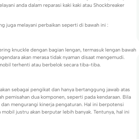
elayani anda dalam reparasi kaki kaki atau Shockbreaker
 juga melayani perbaikan seperti di bawah ini :
ering knuckle dengan bagian lengan, termasuk lengan bawah
 pengendara akan merasa tidak nyaman disaat mengemudi.
bil terhenti atau berbelok secara tiba-tiba.
nakan sebagai pengikat dan hanya bertanggung jawab atas
h pemisahan dua komponen, seperti pada kendaraan. Bila
dan mengurangi kinerja pengaturan. Hal ini berpotensi
bil justru akan berputar lebih banyak. Tentunya, hal ini