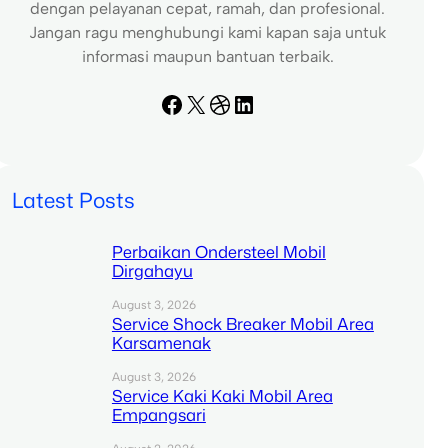
dengan pelayanan cepat, ramah, dan profesional.
Jangan ragu menghubungi kami kapan saja untuk
informasi maupun bantuan terbaik.
Facebook
X
Dribbble
LinkedIn
Latest Posts
Perbaikan Ondersteel Mobil
Dirgahayu
August 3, 2026
Service Shock Breaker Mobil Area
Karsamenak
August 3, 2026
Service Kaki Kaki Mobil Area
Empangsari