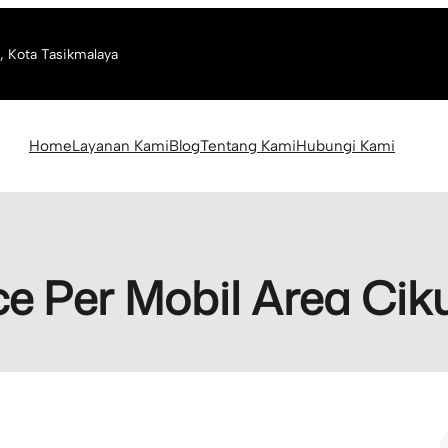
, Kota Tasikmalaya
Home
Layanan Kami
Blog
Tentang Kami
Hubungi Kami
ce Per Mobil Area Ci