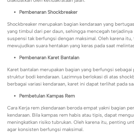
diakibatkan oleh ketidakrataan jalan.
Pembenaran Shockbreaker
Shockbreaker merupakan bagian kendaraan yang bertugas
yang timbul dari per daun, sehingga mencegah terjadinya
suspensi tak berfungsi dengan maksimal. Oleh karena itu,
mewujudkan suara hentakan yang keras pada saat melintasi
Pembenaran Karet Bantalan
Karet bantalan merupakan bagian yang berfungsi sebaga
struktur bodi kendaraan. Lazimnya berlokasi di atas sho
berbagai variasi kendaraan, karet ini dapat terlihat pada s
Pembetulan Kampas Rem
Cara Kerja rem zkendaraan beroda empat yakni bagian pe
kendaraan. Bila kampas rem habis atau tipis, dapat meng
meningkatkan risiko tubrukan. Oleh karena itu, penting 
agar konsisten berfungsi maksimal.