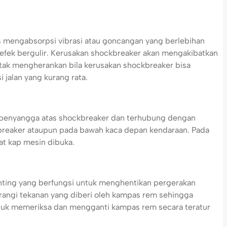
 mengabsorpsi vibrasi atau goncangan yang berlebihan
 efek bergulir. Kerusakan shockbreaker akan mengakibatkan
 tak mengherankan bila kerusakan shockbreaker bisa
 jalan yang kurang rata.
i penyangga atas shockbreaker dan terhubung dengan
ckbreaker ataupun pada bawah kaca depan kendaraan. Pada
aat kap mesin dibuka.
nting yang berfungsi untuk menghentikan pergerakan
urangi tekanan yang diberi oleh kampas rem sehingga
untuk memeriksa dan mengganti kampas rem secara teratur