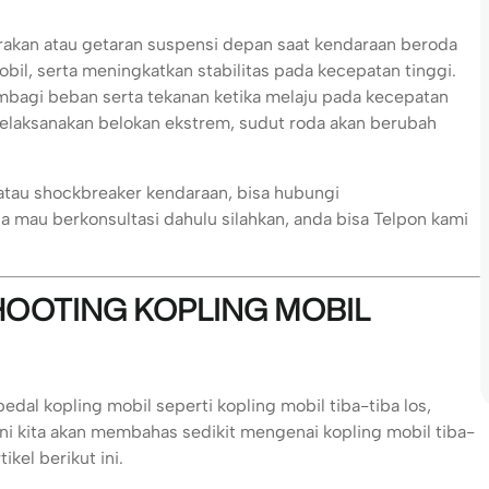
rakan atau getaran suspensi depan saat kendaraan beroda
l, serta meningkatkan stabilitas pada kecepatan tinggi.
membagi beban serta tekanan ketika melaju pada kecepatan
elaksanakan belokan ekstrem, sudut roda akan berubah
atau shockbreaker kendaraan, bisa hubungi
mau berkonsultasi dahulu silahkan, anda bisa Telpon kami
OOTING KOPLING MOBIL
dal kopling mobil seperti kopling mobil tiba-tiba los,
i kita akan membahas sedikit mengenai kopling mobil tiba-
kel berikut ini.