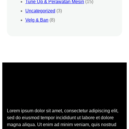
Tune Up & Perawatan Mesin
(15)
Uncategorized
(3)
Velg & Ban
(8)
Lorem ipsum dolor sit amet, consectetur adipiscing elit,
sed do eiusmod tempor incididunt ut labore et dolore
magna aliqua. Ut enim ad minim veniam, quis nostrud