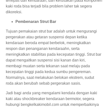
terlepas dari kendaraan, dan kerusakan pada komponen
kaki roda bisa terjadi bila problem laher tak segera
dikoreksi.
Pembenaran Strut Bar
Tujuan pemakaian strut bar adalah untuk mengurangi
pergerakan atau getaran suspensi depan ketika
kendaraan beroda empat berbelok, meningkatkan
respon dan penanganan kendaraahn, serta
meningkatkan stabilitas pada kecepatan tinggi. Strut bar
dapat mengaitkan suspensi sisi kanan dan kiri,
membagi muatan serta tekanan saat melaju pada
kecepatan tinggi pada kedua sumbu pengereman.
Normalnya, saat melakukan belokan ekstrem, sudut
roda akan berubah sebab pergerakan sasis.
Jadi bagi anda yang mengalami kendala dengan kaki
kaki atau shockbreaker kendaraan bermotor, segera
hubungi bengkelkakimobil.com untuk memperbaikinya