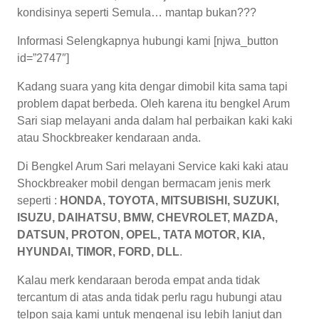
kondisinya seperti Semula… mantap bukan???
Informasi Selengkapnya hubungi kami [njwa_button
id=”2747″]
Kadang suara yang kita dengar dimobil kita sama tapi
problem dapat berbeda. Oleh karena itu bengkel Arum
Sari siap melayani anda dalam hal perbaikan kaki kaki
atau Shockbreaker kendaraan anda.
Di Bengkel Arum Sari melayani Service kaki kaki atau
Shockbreaker mobil dengan bermacam jenis merk
seperti :
HONDA, TOYOTA, MITSUBISHI, SUZUKI,
ISUZU, DAIHATSU, BMW, CHEVROLET, MAZDA,
DATSUN, PROTON, OPEL, TATA MOTOR, KIA,
HYUNDAI, TIMOR, FORD, DLL
.
Kalau merk kendaraan beroda empat anda tidak
tercantum di atas anda tidak perlu ragu hubungi atau
telpon saja kami untuk mengenal isu lebih lanjut dan