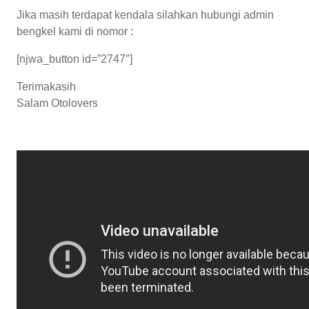
Jika masih terdapat kendala silahkan hubungi admin
bengkel kami di nomor :
[njwa_button id=”2747″]
Terimakasih
Salam Otolovers