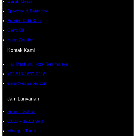
Gurah Mesin
Spooring & Balancing
Service Kaki-Kaki
Ganti Oli
Nano Coating
Kontak Kami
Haji Mashudi, Kota Tasikmalaya
+62 813-1897-0216
email@example.com
Jam Lanyanan
Senin – Sabtu:
08.00 – 17.00 WIB
Minggu : Tutup