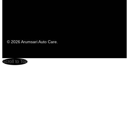
© 2026 Arumsari Auto Care.
Scroll to Top