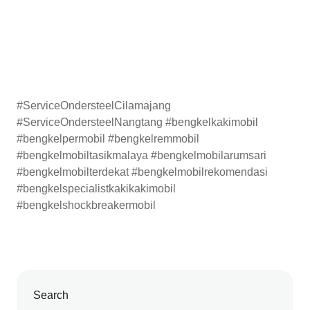
#ServiceOndersteelCilamajang
#ServiceOndersteelNangtang #bengkelkakimobil
#bengkelpermobil #bengkelremmobil
#bengkelmobiltasikmalaya #bengkelmobilarumsari
#bengkelmobilterdekat #bengkelmobilrekomendasi
#bengkelspecialistkakikakimobil
#bengkelshockbreakermobil
Search