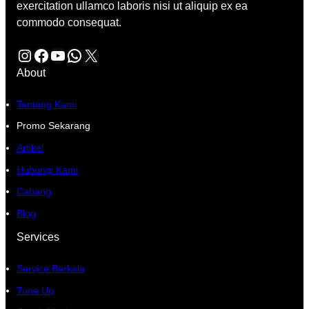
exercitation ullamco laboris nisi ut aliquip ex ea
commodo consequat.
Instagram
Facebook
YouTube
WhatsApp
X
About
Tentang Kami
Promo Sekarang
Artikel
Hubungi Kami
Cabang
Blog
Services
Service Berkala
Tune Up