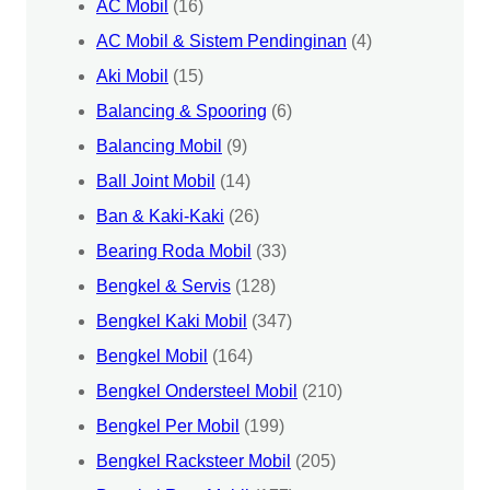
AC Mobil
(16)
AC Mobil & Sistem Pendinginan
(4)
Aki Mobil
(15)
Balancing & Spooring
(6)
Balancing Mobil
(9)
Ball Joint Mobil
(14)
Ban & Kaki-Kaki
(26)
Bearing Roda Mobil
(33)
Bengkel & Servis
(128)
Bengkel Kaki Mobil
(347)
Bengkel Mobil
(164)
Bengkel Ondersteel Mobil
(210)
Bengkel Per Mobil
(199)
Bengkel Racksteer Mobil
(205)