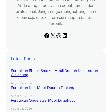
Anda dengan pelayanan cepat, ramah, dan
profesional. Jangan ragu menghubungi kami
kapan saja untuk informasi maupun bantuan
terbaik.
Facebook
X
Dribbble
LinkedIn
Latest Posts
Perbaikan Shock Breaker Mobil Daerah Kecamatan
Cihideung
August 9, 2026
Perbaikan Kaki Mobil Daerah Tanjung
August 8, 2026
Perbaikan Ondersteel Mobil Dirgahayu
August 3, 2026