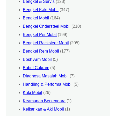
Bengkel & Servis
(128)
Bengkel Kaki Mobil
(347)
Bengkel Mobil
(164)
Bengkel Ondersteel Mobil
(210)
Bengkel Per Mobil
(199)
Bengkel Racksteer Mobil
(205)
Bengkel Rem Mobil
(177)
Bosh Arm Mobil
(5)
Bubut Cakram
(5)
Diagnosa Masalah Mobil
(7)
Handling & Performa Mobil
(5)
Kaki Mobil
(26)
Keamanan Berkendara
(1)
Kelistrikan & Aki Mobil
(1)