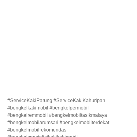
#ServiceKakiParung #ServiceKakiKahuripan
#bengkelkakimobil #bengkelpermobil
#bengkelremmobil #bengkelmobiltasikmalaya
#bengkelmobilarumsari #bengkelmobilterdekat
#bengkelmobilrekomendasi