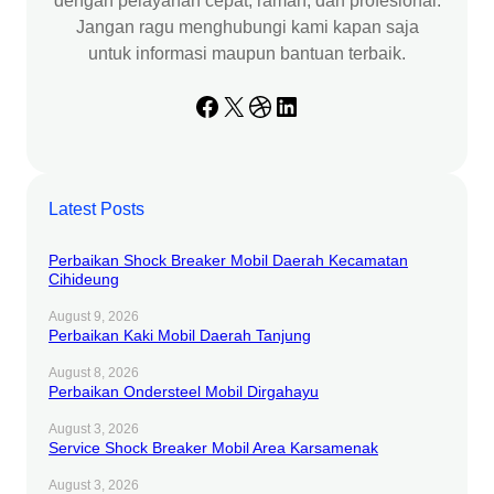
dengan pelayanan cepat, ramah, dan profesional.
Jangan ragu menghubungi kami kapan saja
untuk informasi maupun bantuan terbaik.
Facebook
X
Dribbble
LinkedIn
Latest Posts
Perbaikan Shock Breaker Mobil Daerah Kecamatan
Cihideung
August 9, 2026
Perbaikan Kaki Mobil Daerah Tanjung
August 8, 2026
Perbaikan Ondersteel Mobil Dirgahayu
August 3, 2026
Service Shock Breaker Mobil Area Karsamenak
August 3, 2026