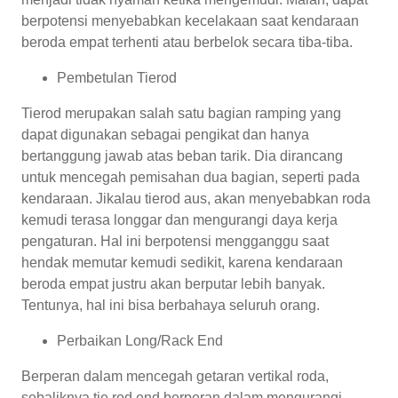
berpotensi menyebabkan kecelakaan saat kendaraan
beroda empat terhenti atau berbelok secara tiba-tiba.
Pembetulan Tierod
Tierod merupakan salah satu bagian ramping yang
dapat digunakan sebagai pengikat dan hanya
bertanggung jawab atas beban tarik. Dia dirancang
untuk mencegah pemisahan dua bagian, seperti pada
kendaraan. Jikalau tierod aus, akan menyebabkan roda
kemudi terasa longgar dan mengurangi daya kerja
pengaturan. Hal ini berpotensi mengganggu saat
hendak memutar kemudi sedikit, karena kendaraan
beroda empat justru akan berputar lebih banyak.
Tentunya, hal ini bisa berbahaya seluruh orang.
Perbaikan Long/Rack End
Berperan dalam mencegah getaran vertikal roda,
sebaliknya tie rod end berperan dalam mengurangi