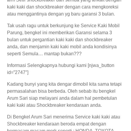
kaki kaki dan shockbreaker dengan cara mengkoreksi
atau menggantinya dengan yg baru garansi 3 bulan.
Tak usah ragu untuk berkunjung ke Service Kaki Mobil
Parung, bengkel ini memberikan Garansi selama 3
bulan untuk pergantian kaki kaki dan shockbreaker
anda, dan menjamin kaki kaki mobil anda kondisinya
seperti Semula… mantap bukan???
Informasi Selengkapnya hubungi kami [njwa_button
id=”2747″]
Kadang bunyi yang kita dengar dimobil kita sama tetapi
permasalahan bisa berbeda. Oleh sebab itu bengkel
Arum Sari siap melayani anda dalam hal pembetulan
kaki kaki atau Shockbreaker kendaraan anda.
Di Bengkel Arum Sari menerima Service kaki kaki atau
Shockbreaker kendaraan beroda empat dengan
bermacam macam merk seperti : HONDA, TOYOTA,