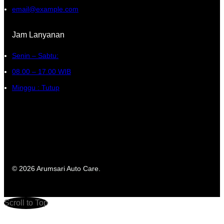
email@example.com
Jam Lanyanan
Senin – Sabtu:
08.00 – 17.00 WIB
Minggu : Tutup
© 2026 Arumsari Auto Care.
Scroll to Top