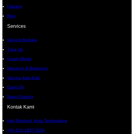
Cabang
Blog
Services
Service Berkala
Tune Up
Gurah Mesin
Spooring & Balancing
Service Kaki-Kaki
Ganti Oli
Nano Coating
Kontak Kami
Haji Mashudi, Kota Tasikmalaya
+62 813-1897-0216