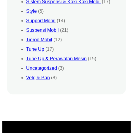
Sistem Suspensi & Kaki-Kaki Mobil
(17)
Style
(5)
Support Mobil
(14)
Suspensi Mobil
(21)
Tierod Mobil
(12)
Tune Up
(17)
Tune Up & Perawatan Mesin
(15)
Uncategorized
(3)
Velg & Ban
(8)