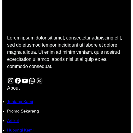
Lorem ipsum dolor sit amet, consectetur adipiscing elit,
sed do eiusmod tempor incididunt ut labore et dolore
magna aliqua. Ut enim ad minim veniam, quis nostrud
exercitation ullamco laboris nisi ut aliquip ex ea
commodo consequat.
Instagram
Facebook
YouTube
WhatsApp
X
About
Tentang Kami
Promo Sekarang
Artikel
Hubungi Kami