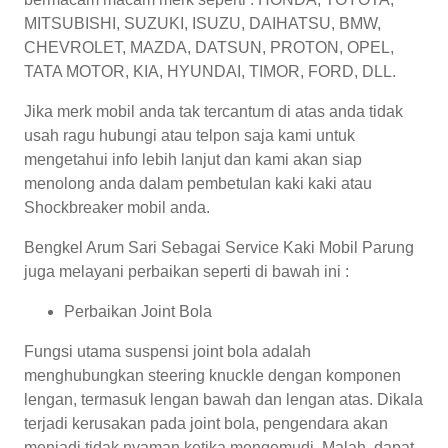
MITSUBISHI, SUZUKI, ISUZU, DAIHATSU, BMW,
CHEVROLET, MAZDA, DATSUN, PROTON, OPEL,
TATA MOTOR, KIA, HYUNDAI, TIMOR, FORD, DLL.
Jika merk mobil anda tak tercantum di atas anda tidak
usah ragu hubungi atau telpon saja kami untuk
mengetahui info lebih lanjut dan kami akan siap
menolong anda dalam pembetulan kaki kaki atau
Shockbreaker mobil anda.
Bengkel Arum Sari Sebagai Service Kaki Mobil Parung
juga melayani perbaikan seperti di bawah ini :
Perbaikan Joint Bola
Fungsi utama suspensi joint bola adalah
menghubungkan steering knuckle dengan komponen
lengan, termasuk lengan bawah dan lengan atas. Dikala
terjadi kerusakan pada joint bola, pengendara akan
menjadi tidak nyaman ketika mengemudi. Malah, dapat