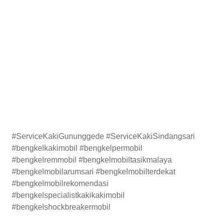
#ServiceKakiGununggede #ServiceKakiSindangsari
#bengkelkakimobil #bengkelpermobil
#bengkelremmobil #bengkelmobiltasikmalaya
#bengkelmobilarumsari #bengkelmobilterdekat
#bengkelmobilrekomendasi
#bengkelspecialistkakikakimobil
#bengkelshockbreakermobil