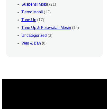
Suspensi Mobil
(21)
Tierod Mobil
(12)
Tune Up
(17)
Tune Up & Perawatan Mesin
(15)
Uncategorized
(3)
Velg & Ban
(8)