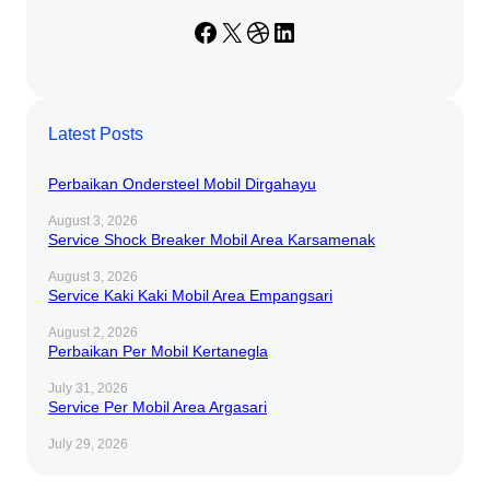
Facebook
X
Dribbble
LinkedIn
Latest Posts
Perbaikan Ondersteel Mobil Dirgahayu
August 3, 2026
Service Shock Breaker Mobil Area Karsamenak
August 3, 2026
Service Kaki Kaki Mobil Area Empangsari
August 2, 2026
Perbaikan Per Mobil Kertanegla
July 31, 2026
Service Per Mobil Area Argasari
July 29, 2026