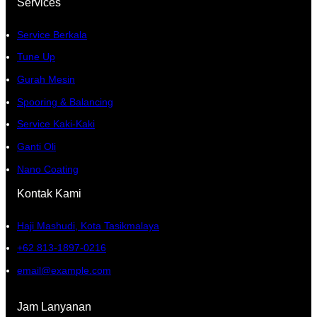
Services
Service Berkala
Tune Up
Gurah Mesin
Spooring & Balancing
Service Kaki-Kaki
Ganti Oli
Nano Coating
Kontak Kami
Haji Mashudi, Kota Tasikmalaya
+62 813-1897-0216
email@example.com
Jam Lanyanan