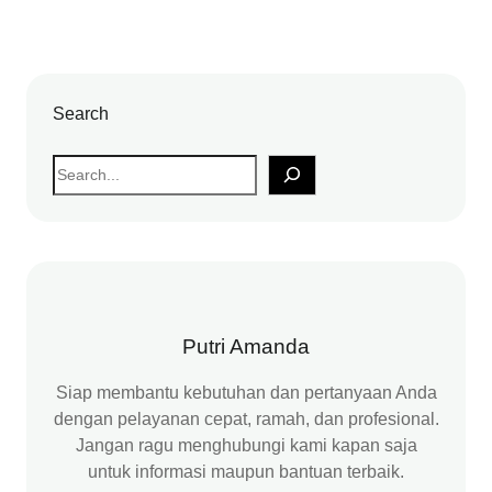
Search
S
e
a
r
c
h
Putri Amanda
Siap membantu kebutuhan dan pertanyaan Anda
dengan pelayanan cepat, ramah, dan profesional.
Jangan ragu menghubungi kami kapan saja
untuk informasi maupun bantuan terbaik.