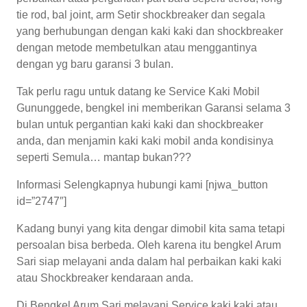
tie rod, bal joint, arm Setir shockbreaker dan segala
yang berhubungan dengan kaki kaki dan shockbreaker
dengan metode membetulkan atau menggantinya
dengan yg baru garansi 3 bulan.
Tak perlu ragu untuk datang ke Service Kaki Mobil
Gununggede, bengkel ini memberikan Garansi selama 3
bulan untuk pergantian kaki kaki dan shockbreaker
anda, dan menjamin kaki kaki mobil anda kondisinya
seperti Semula… mantap bukan???
Informasi Selengkapnya hubungi kami [njwa_button
id=”2747″]
Kadang bunyi yang kita dengar dimobil kita sama tetapi
persoalan bisa berbeda. Oleh karena itu bengkel Arum
Sari siap melayani anda dalam hal perbaikan kaki kaki
atau Shockbreaker kendaraan anda.
Di Bengkel Arum Sari melayani Service kaki kaki atau