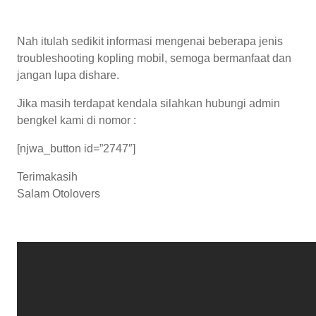
Nah itulah sedikit informasi mengenai beberapa jenis
troubleshooting kopling mobil, semoga bermanfaat dan
jangan lupa dishare.
Jika masih terdapat kendala silahkan hubungi admin
bengkel kami di nomor :
[njwa_button id=”2747″]
Terimakasih
Salam Otolovers