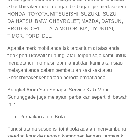
Shockbreaker mobil dengan berbagai tipe merk seperti :
HONDA, TOYOTA, MITSUBISHI, SUZUKI, ISUZU,
DAIHATSU, BMW, CHEVROLET, MAZDA, DATSUN,
PROTON, OPEL, TATA MOTOR, KIA, HYUNDAI,
TIMOR, FORD, DLL.
Apabila merk mobil anda tak tercantum di atas anda
tidak perlu kawatir hubungi atau telpon saja kami untuk
mengetahui informasi lebih lanjut dan kami akan siap
melayani anda dalam pembetulan kaki kaki atau
Shockbreaker kendaraan beroda empat anda.
Bengkel Arum Sari Sebagai Service Kaki Mobil
Gununggede juga melayani perbaikan seperti di bawah
ini :
Perbaikan Joint Bola
Fungsi utama suspensi joint bola adalah menyambung
steering knuckle dengan komponen lengan, termasuk