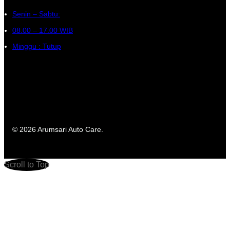
Senin – Sabtu:
08.00 – 17.00 WIB
Minggu : Tutup
© 2026 Arumsari Auto Care.
Scroll to Top