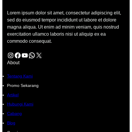
Lorem ipsum dolor sit amet, consectetur adipiscing elit,
sed do eiusmod tempor incididunt ut labore et dolore
magna aliqua. Ut enim ad minim veniam, quis nostrud
exercitation ullamco laboris nisi ut aliquip ex ea
commodo consequat.
Instagram
Facebook
YouTube
WhatsApp
X
About
Tentang Kami
Promo Sekarang
Artikel
Hubungi Kami
Cabang
Blog