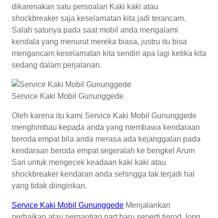
dikarenakan satu persoalan Kaki kaki atau
shockbreaker saja keselamatan kita jadi terancam.
Salah satunya pada saat mobil anda mengalami
kendala yang menurut mereka biasa, justru itu bisa
mengancam keselamatan kita sendiri apa lagi ketika kita
sedang dalam perjalanan.
Service Kaki Mobil Gununggede
Oleh karena itu kami Service Kaki Mobil Gununggede
menghimbau kepada anda yang membawa kendaraan
beroda empat bila anda merasa ada kejanggalan pada
kendaraan beroda empat segeralah ke bengkel Arum
Sari untuk mengecek keadaan kaki kaki atau
shockbreaker kendaran anda sehingga tak terjadi hal
yang tidak diinginkan.
Service Kaki Mobil Gununggede
Menjalankan
perbaikan atau pergantian part baru seperti tierod, long