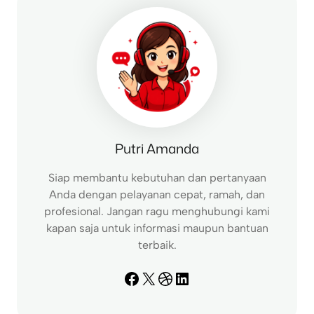
h
Putri Amanda
Siap membantu kebutuhan dan pertanyaan
Anda dengan pelayanan cepat, ramah, dan
profesional. Jangan ragu menghubungi kami
kapan saja untuk informasi maupun bantuan
terbaik.
Facebook
X
Dribbble
LinkedIn