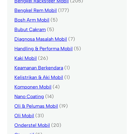
Bengkel Racksteer Mobil
(205)
Bengkel Rem Mobil
(177)
Bosh Arm Mobil
(5)
Bubut Cakram
(5)
Diagnosa Masalah Mobil
(7)
Handling & Performa Mobil
(5)
Kaki Mobil
(26)
Keamanan Berkendara
(1)
Kelistrikan & Aki Mobil
(1)
Komponen Mobil
(4)
Nano Coating
(14)
Oli & Pelumas Mobil
(19)
Oli Mobil
(31)
Onderstel Mobil
(20)