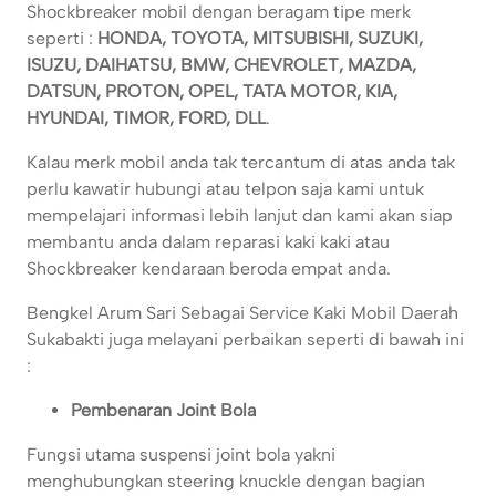
Shockbreaker mobil dengan beragam tipe merk
seperti :
HONDA, TOYOTA, MITSUBISHI, SUZUKI,
ISUZU, DAIHATSU, BMW, CHEVROLET, MAZDA,
DATSUN, PROTON, OPEL, TATA MOTOR, KIA,
HYUNDAI, TIMOR, FORD, DLL
.
Kalau merk mobil anda tak tercantum di atas anda tak
perlu kawatir hubungi atau telpon saja kami untuk
mempelajari informasi lebih lanjut dan kami akan siap
membantu anda dalam reparasi kaki kaki atau
Shockbreaker kendaraan beroda empat anda.
Bengkel Arum Sari Sebagai Service Kaki Mobil Daerah
Sukabakti juga melayani perbaikan seperti di bawah ini
:
Pembenaran Joint Bola
Fungsi utama suspensi joint bola yakni
menghubungkan steering knuckle dengan bagian