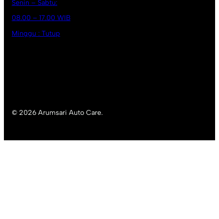
Senin – Sabtu:
08.00 – 17.00 WIB
Minggu : Tutup
© 2026 Arumsari Auto Care.