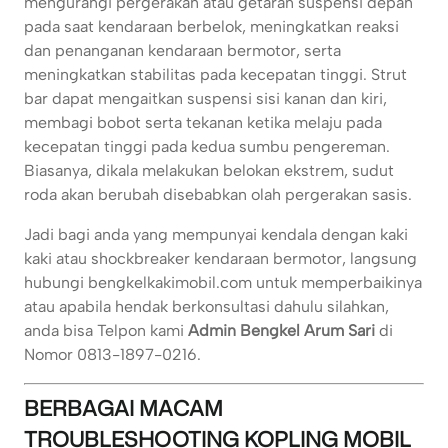
mengurangi pergerakan atau getaran suspensi depan
pada saat kendaraan berbelok, meningkatkan reaksi
dan penanganan kendaraan bermotor, serta
meningkatkan stabilitas pada kecepatan tinggi. Strut
bar dapat mengaitkan suspensi sisi kanan dan kiri,
membagi bobot serta tekanan ketika melaju pada
kecepatan tinggi pada kedua sumbu pengereman.
Biasanya, dikala melakukan belokan ekstrem, sudut
roda akan berubah disebabkan olah pergerakan sasis.
Jadi bagi anda yang mempunyai kendala dengan kaki
kaki atau shockbreaker kendaraan bermotor, langsung
hubungi bengkelkakimobil.com untuk memperbaikinya
atau apabila hendak berkonsultasi dahulu silahkan,
anda bisa Telpon kami
Admin Bengkel Arum Sari
di
Nomor 0813-1897-0216.
BERBAGAI MACAM
TROUBLESHOOTING KOPLING MOBIL