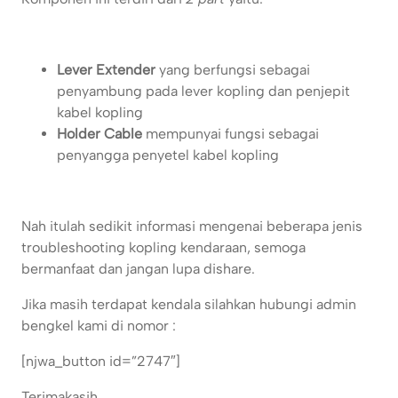
Lever Extender
yang berfungsi sebagai
penyambung pada lever kopling dan penjepit
kabel kopling
Holder Cable
mempunyai fungsi sebagai
penyangga penyetel kabel kopling
Nah itulah sedikit informasi mengenai beberapa jenis
troubleshooting kopling kendaraan, semoga
bermanfaat dan jangan lupa dishare.
Jika masih terdapat kendala silahkan hubungi admin
bengkel kami di nomor :
[njwa_button id=”2747″]
Terimakasih