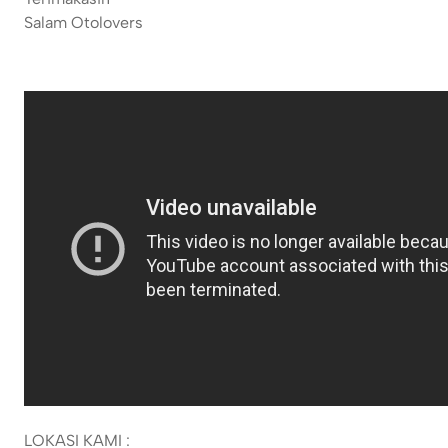
Salam Otolovers
LOKASI KAMI :