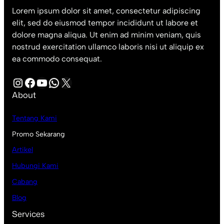
Lorem ipsum dolor sit amet, consectetur adipiscing
elit, sed do eiusmod tempor incididunt ut labore et
dolore magna aliqua. Ut enim ad minim veniam, quis
nostrud exercitation ullamco laboris nisi ut aliquip ex
ea commodo consequat.
Instagram
Facebook
YouTube
WhatsApp
X
About
Tentang Kami
Promo Sekarang
Artikel
Hubungi Kami
Cabang
Blog
Services