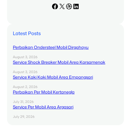
Facebook
X
Dribbble
LinkedIn
Latest Posts
Perbaikan Ondersteel Mobil Dirgahayu
August 3, 2026
Service Shock Breaker Mobil Area Karsamenak
August 3, 2026
Service Kaki Kaki Mobil Area Empangsari
August 2, 2026
Perbaikan Per Mobil Kertanegla
July 31, 2026
Service Per Mobil Area Argasari
July 29, 2026