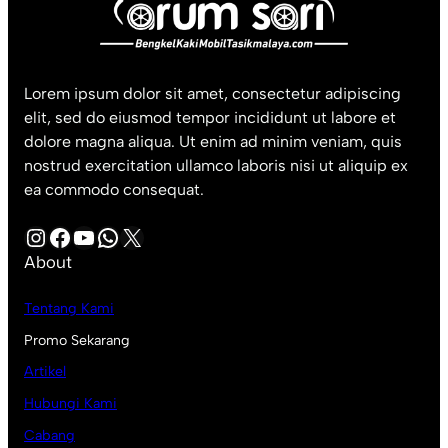
Lorem ipsum dolor sit amet, consectetur adipiscing
elit, sed do eiusmod tempor incididunt ut labore et
dolore magna aliqua. Ut enim ad minim veniam, quis
nostrud exercitation ullamco laboris nisi ut aliquip ex
ea commodo consequat.
Instagram
Facebook
YouTube
WhatsApp
X
About
Tentang Kami
Promo Sekarang
Artikel
Hubungi Kami
Cabang