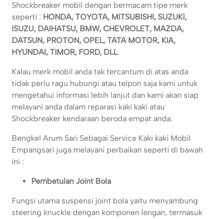
Shockbreaker mobil dengan bermacam tipe merk
seperti :
HONDA, TOYOTA, MITSUBISHI, SUZUKI,
ISUZU, DAIHATSU, BMW, CHEVROLET, MAZDA,
DATSUN, PROTON, OPEL, TATA MOTOR, KIA,
HYUNDAI, TIMOR, FORD, DLL
.
Kalau merk mobil anda tak tercantum di atas anda
tidak perlu ragu hubungi atau telpon saja kami untuk
mengetahui informasi lebih lanjut dan kami akan siap
melayani anda dalam reparasi kaki kaki atau
Shockbreaker kendaraan beroda empat anda.
Bengkel Arum Sari Sebagai Service Kaki kaki Mobil
Empangsari juga melayani perbaikan seperti di bawah
ini :
Pembetulan Joint Bola
Fungsi utama suspensi joint bola yaitu menyambung
steering knuckle dengan komponen lengan, termasuk