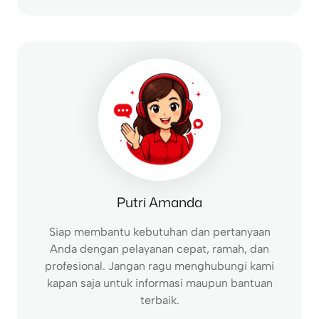
a
r
c
h
Putri Amanda
Siap membantu kebutuhan dan pertanyaan
Anda dengan pelayanan cepat, ramah, dan
profesional. Jangan ragu menghubungi kami
kapan saja untuk informasi maupun bantuan
terbaik.