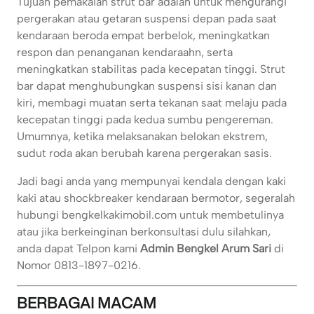
Tujuan pemakaian strut bar adalah untuk mengurangi
pergerakan atau getaran suspensi depan pada saat
kendaraan beroda empat berbelok, meningkatkan
respon dan penanganan kendaraahn, serta
meningkatkan stabilitas pada kecepatan tinggi. Strut
bar dapat menghubungkan suspensi sisi kanan dan
kiri, membagi muatan serta tekanan saat melaju pada
kecepatan tinggi pada kedua sumbu pengereman.
Umumnya, ketika melaksanakan belokan ekstrem,
sudut roda akan berubah karena pergerakan sasis.
Jadi bagi anda yang mempunyai kendala dengan kaki
kaki atau shockbreaker kendaraan bermotor, segeralah
hubungi bengkelkakimobil.com untuk membetulinya
atau jika berkeinginan berkonsultasi dulu silahkan,
anda dapat Telpon kami
Admin Bengkel Arum Sari
di
Nomor 0813-1897-0216.
BERBAGAI MACAM