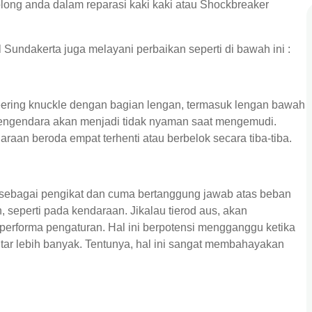
olong anda dalam reparasi kaki kaki atau Shockbreaker
Sundakerta juga melayani perbaikan seperti di bawah ini :
eering knuckle dengan bagian lengan, termasuk lengan bawah
, pengendara akan menjadi tidak nyaman saat mengemudi.
aan beroda empat terhenti atau berbelok secara tiba-tiba.
 sebagai pengikat dan cuma bertanggung jawab atas beban
 seperti pada kendaraan. Jikalau tierod aus, akan
erforma pengaturan. Hal ini berpotensi mengganggu ketika
tar lebih banyak. Tentunya, hal ini sangat membahayakan