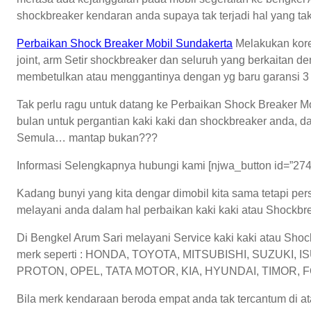
shockbreaker kendaran anda supaya tak terjadi hal yang tak
Perbaikan Shock Breaker Mobil Sundakerta
Melakukan koreks
joint, arm Setir shockbreaker dan seluruh yang berkaitan 
membetulkan atau menggantinya dengan yg baru garansi 3 
Tak perlu ragu untuk datang ke Perbaikan Shock Breaker M
bulan untuk pergantian kaki kaki dan shockbreaker anda, d
Semula… mantap bukan???
Informasi Selengkapnya hubungi kami [njwa_button id=”274
Kadang bunyi yang kita dengar dimobil kita sama tetapi per
melayani anda dalam hal perbaikan kaki kaki atau Shockbr
Di Bengkel Arum Sari melayani Service kaki kaki atau Sho
merk seperti : HONDA, TOYOTA, MITSUBISHI, SUZUKI
PROTON, OPEL, TATA MOTOR, KIA, HYUNDAI, TIMOR, F
Bila merk kendaraan beroda empat anda tak tercantum di ata