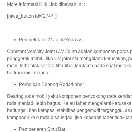
More informasi Klik Link dibawah ini :
[njwa_button id=”2747″]
Pembetulan CV Joint/Roda As
Constant Velocity Joint (CV Joint) adalah komponen poros p
penggerak mobil. Jika CV joint stir mengalami kerusakan, 
mobil terhentak secara tiba-tiba, terutama pada saat melakuk
bertransmisi manual.
Perbaikan Bearing Roda/Laher
Bearing roda mobil yaitu komponen penyokong roda kendar
roda menjadi lebih bagus. Kalau laher mengalami kerusaka
berfungsi, ban kempes, stabilitas pengemudi terganggu, as 
komponen kaki roda bisa terjadi jika keadaan laher tidak lan
Pembenaran Strut Bar