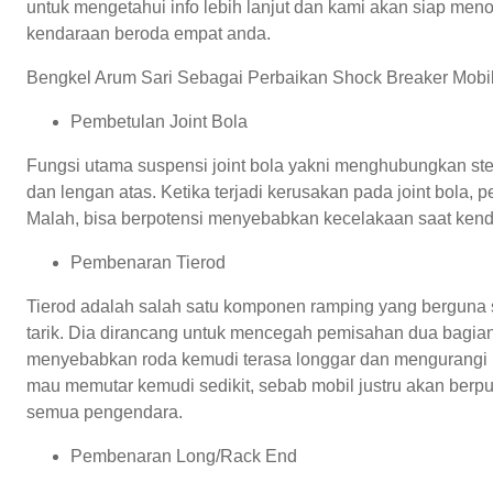
untuk mengetahui info lebih lanjut dan kami akan siap men
kendaraan beroda empat anda.
Bengkel Arum Sari Sebagai Perbaikan Shock Breaker Mobil 
Pembetulan Joint Bola
Fungsi utama suspensi joint bola yakni menghubungkan st
dan lengan atas. Ketika terjadi kerusakan pada joint bola
Malah, bisa berpotensi menyebabkan kecelakaan saat kendar
Pembenaran Tierod
Tierod adalah salah satu komponen ramping yang berguna
tarik. Dia dirancang untuk mencegah pemisahan dua bagian,
menyebabkan roda kemudi terasa longgar dan mengurangi p
mau memutar kemudi sedikit, sebab mobil justru akan berpu
semua pengendara.
Pembenaran Long/Rack End