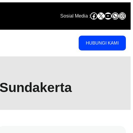
Facebook
X
YouTube
Whats
Inst
Sosial Media :
HUBUNGI KAMI
 Sundakerta