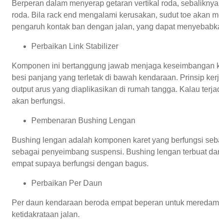
Berperan dalam menyerap getaran vertikal roda, sebaliknya
roda. Bila rack end mengalami kerusakan, sudut toe akan
pengaruh kontak ban dengan jalan, yang dapat menyebabk
Perbaikan Link Stabilizer
Komponen ini bertanggung jawab menjaga keseimbangan ken
besi panjang yang terletak di bawah kendaraan. Prinsip k
output arus yang diaplikasikan di rumah tangga. Kalau terja
akan berfungsi.
Pembenaran Bushing Lengan
Bushing lengan adalah komponen karet yang berfungsi seba
sebagai penyeimbang suspensi. Bushing lengan terbuat dari
empat supaya berfungsi dengan bagus.
Perbaikan Per Daun
Per daun kendaraan beroda empat beperan untuk meredam 
ketidakrataan jalan.