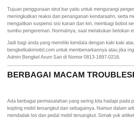
Tujuan penggunaan strut bar yaitu untuk mengurangi perge
meningkatkan reaksi dan penanganan kendaraahn, serta meni
mengaitkan suspensi sisi kanan dan kiri, membagi bobot se
sumbu pengereman. Normalnya, saat melakukan belokan eks
Jadi bagi anda yang memiliki kendala dengan kaki kaki at
bengkelkakimobil.com untuk membenarkannya atau jika ingi
Admin Bengkel Arum Sari di Nomor 0813-1897-0216.
BERBAGAI MACAM TROUBLESH
Ada berbagai permasalahan yang sering kita hadapi pada pe
kopling mobil tersangkut dan sebagainya. Namun dalam arti
mendadak los dan pedal mobil tersangkut. Simak yuk artikel 