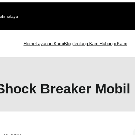
sikmalaya
Home
Layanan Kami
Blog
Tentang Kami
Hubungi Kami
Shock Breaker Mobil