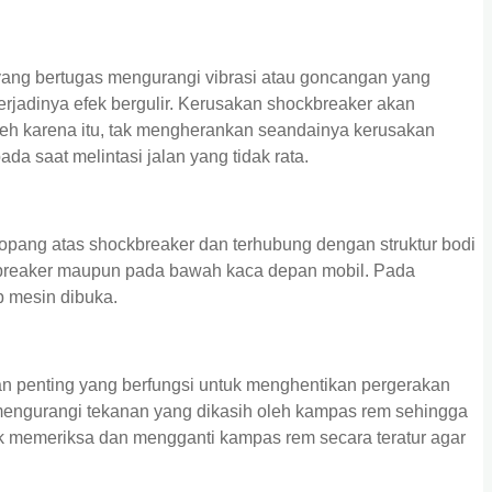
ng bertugas mengurangi vibrasi atau goncangan yang
erjadinya efek bergulir. Kerusakan shockbreaker akan
leh karena itu, tak mengherankan seandainya kerusakan
a saat melintasi jalan yang tidak rata.
opang atas shockbreaker dan terhubung dengan struktur bodi
kbreaker maupun pada bawah kaca depan mobil. Pada
p mesin dibuka.
n penting yang berfungsi untuk menghentikan pergerakan
 mengurangi tekanan yang dikasih oleh kampas rem sehingga
tuk memeriksa dan mengganti kampas rem secara teratur agar