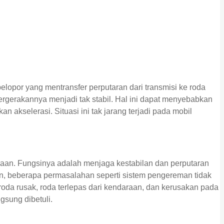
elopor yang mentransfer perputaran dari transmisi ke roda
pergerakannya menjadi tak stabil. Hal ini dapat menyebabkan
an akselerasi. Situasi ini tak jarang terjadi pada mobil
aan. Fungsinya adalah menjaga kestabilan dan perputaran
n, beberapa permasalahan seperti sistem pengereman tidak
roda rusak, roda terlepas dari kendaraan, dan kerusakan pada
gsung dibetuli.