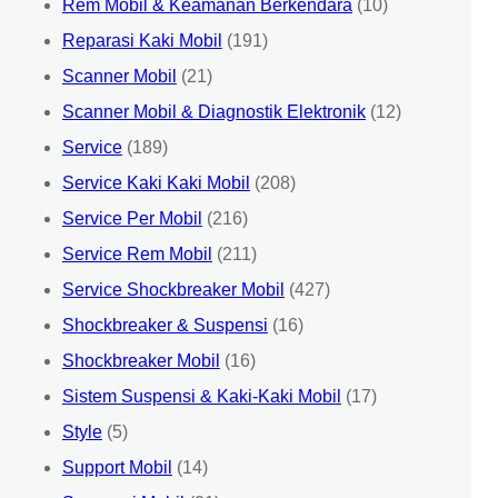
Rem Mobil & Keamanan Berkendara
(10)
Reparasi Kaki Mobil
(191)
Scanner Mobil
(21)
Scanner Mobil & Diagnostik Elektronik
(12)
Service
(189)
Service Kaki Kaki Mobil
(208)
Service Per Mobil
(216)
Service Rem Mobil
(211)
Service Shockbreaker Mobil
(427)
Shockbreaker & Suspensi
(16)
Shockbreaker Mobil
(16)
Sistem Suspensi & Kaki-Kaki Mobil
(17)
Style
(5)
Support Mobil
(14)