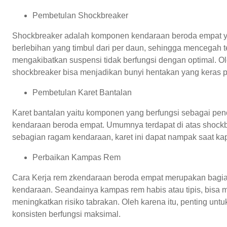
Pembetulan Shockbreaker
Shockbreaker adalah komponen kendaraan beroda empat ya
berlebihan yang timbul dari per daun, sehingga mencegah t
mengakibatkan suspensi tidak berfungsi dengan optimal. O
shockbreaker bisa menjadikan bunyi hentakan yang keras pad
Pembetulan Karet Bantalan
Karet bantalan yaitu komponen yang berfungsi sebagai pen
kendaraan beroda empat. Umumnya terdapat di atas shoc
sebagian ragam kendaraan, karet ini dapat nampak saat ka
Perbaikan Kampas Rem
Cara Kerja rem zkendaraan beroda empat merupakan bagia
kendaraan. Seandainya kampas rem habis atau tipis, bisa
meningkatkan risiko tabrakan. Oleh karena itu, penting un
konsisten berfungsi maksimal.