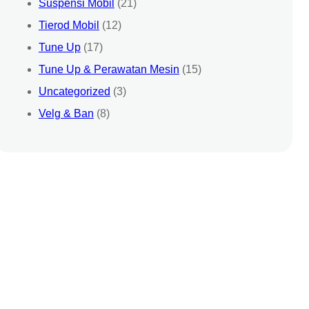
Suspensi Mobil
(21)
Tierod Mobil
(12)
Tune Up
(17)
Tune Up & Perawatan Mesin
(15)
Uncategorized
(3)
Velg & Ban
(8)