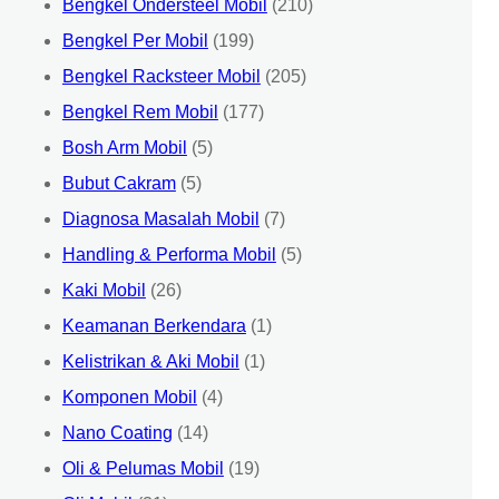
Bengkel Ondersteel Mobil
(210)
Bengkel Per Mobil
(199)
Bengkel Racksteer Mobil
(205)
Bengkel Rem Mobil
(177)
Bosh Arm Mobil
(5)
Bubut Cakram
(5)
Diagnosa Masalah Mobil
(7)
Handling & Performa Mobil
(5)
Kaki Mobil
(26)
Keamanan Berkendara
(1)
Kelistrikan & Aki Mobil
(1)
Komponen Mobil
(4)
Nano Coating
(14)
Oli & Pelumas Mobil
(19)