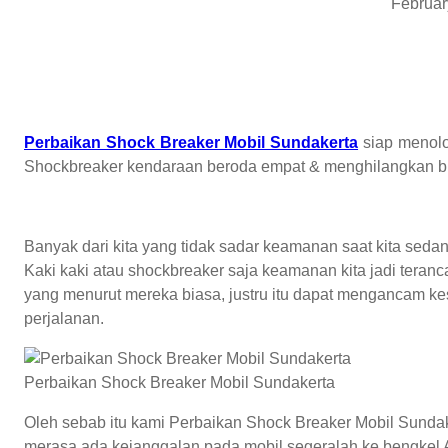
Februar
Perbaikan Shock Breaker Mobil Sundakerta
siap menolo
Shockbreaker kendaraan beroda empat & menghilangkan bu
Banyak dari kita yang tidak sadar keamanan saat kita sed
Kaki kaki atau shockbreaker saja keamanan kita jadi tera
yang menurut mereka biasa, justru itu dapat mengancam kese
perjalanan.
Perbaikan Shock Breaker Mobil Sundakerta
Oleh sebab itu kami Perbaikan Shock Breaker Mobil Sund
merasa ada kejanggalan pada mobil segeralah ke bengkel 