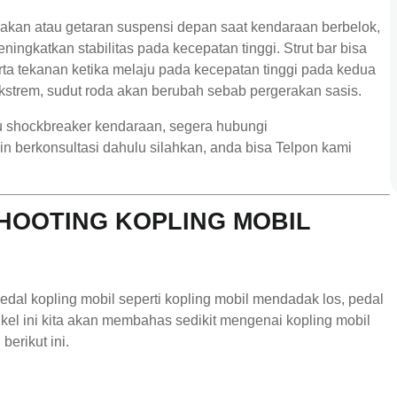
rakan atau getaran suspensi depan saat kendaraan berbelok,
ngkatkan stabilitas pada kecepatan tinggi. Strut bar bisa
rta tekanan ketika melaju pada kecepatan tinggi pada kedua
trem, sudut roda akan berubah sebab pergerakan sasis.
au shockbreaker kendaraan, segera hubungi
n berkonsultasi dahulu silahkan, anda bisa Telpon kami
OOTING KOPLING MOBIL
dal kopling mobil seperti kopling mobil mendadak los, pedal
kel ini kita akan membahas sedikit mengenai kopling mobil
berikut ini.