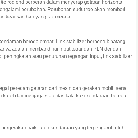
 tie rod end berperan dalam menyerap getaran horizontal
 mengalami perubahan. Perubahan sudut toe akan memberi
an keausan ban yang tak merata.
daraan beroda empat. Link stabilizer berbentuk batang
erjanya adalah membandingi input tegangan PLN dengan
di peningkatan atau penurunan tegangan input, link stabilizer
gai peredam getaran dari mesin dan gerakan mobil, serta
 karet dan menjaga stabilitas kaki-kaki kendaraan beroda
pergerakan naik-turun kendaraan yang terpengaruh oleh