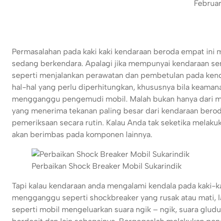
Februa
Permasalahan pada kaki kaki kendaraan beroda empat 
sedang berkendara. Apalagi jika mempunyai kendaraan sen
seperti menjalankan perawatan dan pembetulan pada ken
hal-hal yang perlu diperhitungkan, khususnya bila keama
mengganggu pengemudi mobil. Malah bukan hanya dari mesi
yang menerima tekanan paling besar dari kendaraan bero
pemeriksaan secara rutin. Kalau Anda tak seketika melaku
akan berimbas pada komponen lainnya.
Perbaikan Shock Breaker Mobil Sukarindik
Tapi kalau kendaraan anda mengalami kendala pada kaki-k
mengganggu seperti shockbreaker yang rusak atau mati, la
seperti mobil mengeluarkan suara ngik – ngik, suara gluduk 