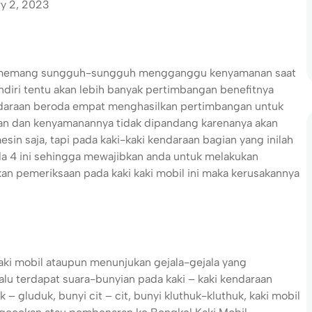
ry 2, 2023
ini memang sungguh-sungguh mengganggu kenyamanan saat
diri tentu akan lebih banyak pertimbangan benefitnya
daraan beroda empat menghasilkan pertimbangan untuk
nan dan kenyamanannya tidak dipandang karenanya akan
n saja, tapi pada kaki-kaki kendaraan bagian yang inilah
da 4 ini sehingga mewajibkan anda untuk melakukan
kan pemeriksaan pada kaki kaki mobil ini maka kerusakannya
aki mobil ataupun menunjukan gejala-gejala yang
lu terdapat suara-bunyian pada kaki – kaki kendaraan
– gluduk, bunyi cit – cit, bunyi kluthuk-kluthuk, kaki mobil