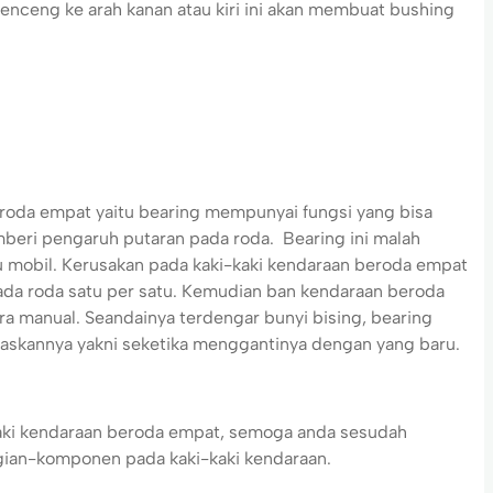
lenceng ke arah kanan atau kiri ini akan membuat bushing
eroda empat yaitu bearing mempunyai fungsi yang bisa
beri pengaruh putaran pada roda. Bearing ini malah
 mobil. Kerusakan pada kaki-kaki kendaraan beroda empat
da roda satu per satu. Kemudian ban kendaraan beroda
ra manual. Seandainya terdengar bunyi bising, bearing
askannya yakni seketika menggantinya dengan yang baru.
kaki kendaraan beroda empat, semoga anda sesudah
bagian-komponen pada kaki-kaki kendaraan.