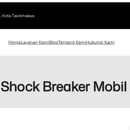
, Kota Tasikmalaya
Home
Layanan Kami
Blog
Tentang Kami
Hubungi Kami
Shock Breaker Mobil