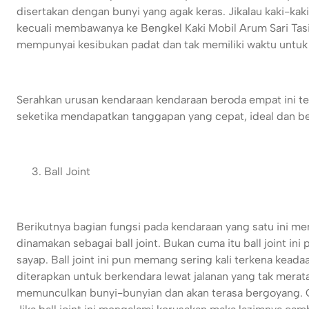
disertakan dengan bunyi yang agak keras. Jikalau kaki-kaki
kecuali membawanya ke Bengkel Kaki Mobil Arum Sari Tasi
mempunyai kesibukan padat dan tak memiliki waktu untuk
Serahkan urusan kendaraan kendaraan beroda empat ini te
seketika mendapatkan tanggapan yang cepat, ideal dan b
Ball Joint
Berikutnya bagian fungsi pada kendaraan yang satu ini m
dinamakan sebagai ball joint. Bukan cuma itu ball joint 
sayap. Ball joint ini pun memang sering kali terkena keadaa
diterapkan untuk berkendara lewat jalanan yang tak mera
memunculkan bunyi-bunyian dan akan terasa bergoyang. Ge