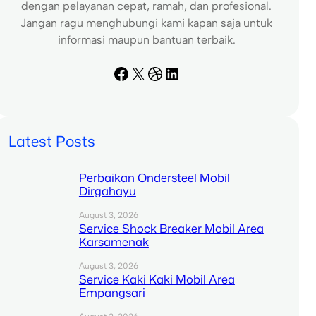
dengan pelayanan cepat, ramah, dan profesional.
Jangan ragu menghubungi kami kapan saja untuk
informasi maupun bantuan terbaik.
Facebook
X
Dribbble
LinkedIn
Latest Posts
Perbaikan Ondersteel Mobil
Dirgahayu
August 3, 2026
Service Shock Breaker Mobil Area
Karsamenak
August 3, 2026
Service Kaki Kaki Mobil Area
Empangsari