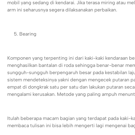
mobil yang sedang di kendarai. Jika terasa miring atau me
arm ini seharusnya segera dilaksanakan perbaikan.
Bearing
Komponen yang terpenting ini dari kaki-kaki kendaraan b
menghasilkan bantalan di roda sehingga benar-benar mem
sungguh-sungguh berpengaruh besar pada kestabilan laju
sistem mendeteksinya yakni dengan mengecek putaran pa
empat di dongkrak satu per satu dan lakukan putaran seca
mengalami kerusakan. Metode yang paling ampuh menunt
Itulah beberapa macam bagian yang terdapat pada kaki-
membaca tulisan ini bisa lebih mengerti lagi mengenai 