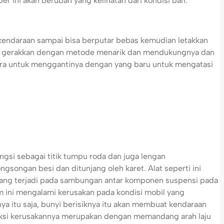
er ini akan berubah yang kelihatan dari kondisi ban.
endaraan sampai bisa berputar bebas kemudian letakkan
ari gerakkan dengan metode menarik dan mendukungnya dan
era untuk menggantinya dengan yang baru untuk mengatasi
si sebagai titik tumpu roda dan juga lengan
songan besi dan ditunjang oleh karet. Alat seperti ini
ang terjadi pada sambungan antar komponen suspensi pada
 ini mengalami kerusakan pada kondisi mobil yang
a itu saja, bunyi berisiknya itu akan membuat kendaraan
ksi kerusakannya merupakan dengan memandang arah laju