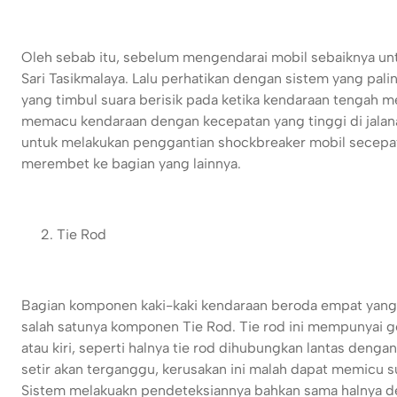
Oleh sebab itu, sebelum mengendarai mobil sebaiknya unt
Sari Tasikmalaya. Lalu perhatikan dengan sistem yang p
yang timbul suara berisik pada ketika kendaraan tengah me
memacu kendaraan dengan kecepatan yang tinggi di jalana
untuk melakukan penggantian shockbreaker mobil secepat
merembet ke bagian yang lainnya.
Tie Rod
Bagian komponen kaki-kaki kendaraan beroda empat yang
salah satunya komponen Tie Rod. Tie rod ini mempunyai g
atau kiri, seperti halnya tie rod dihubungkan lantas denga
setir akan terganggu, kerusakan ini malah dapat memicu 
Sistem melakuakn pendeteksiannya bahkan sama halnya deng