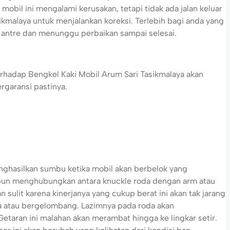
 mobil ini mengalami kerusakan, tetapi tidak ada jalan keluar
kmalaya untuk menjalankan koreksi. Terlebih bagi anda yang
 antre dan menunggu perbaikan sampai selesai.
rhadap Bengkel Kaki Mobil Arum Sari Tasikmalaya akan
ergaransi pastinya.
enghasilkan sumbu ketika mobil akan berbelok yang
ini pun menghubungkan antara knuckle roda dengan arm atau
n sulit karena kinerjanya yang cukup berat ini akan tak jarang
ta atau bergelombang. Lazimnya pada roda akan
taran ini malahan akan merambat hingga ke lingkar setir.