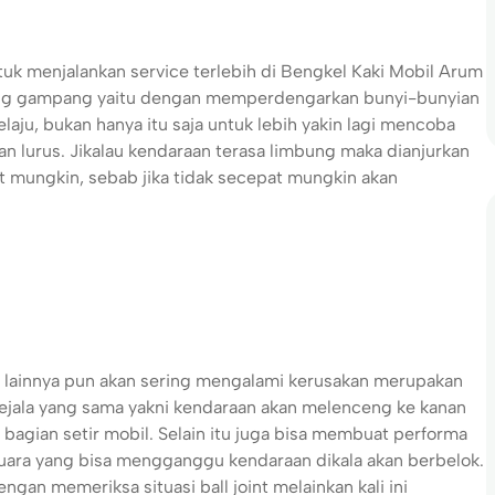
uk menjalankan service terlebih di Bengkel Kaki Mobil Arum
aling gampang yaitu dengan memperdengarkan bunyi-bunyian
laju, bukan hanya itu saja untuk lebih yakin lagi mencoba
n lurus. Jikalau kendaraan terasa limbung maka dianjurkan
 mungkin, sebab jika tidak secepat mungkin akan
 lainnya pun akan sering mengalami kerusakan merupakan
ejala yang sama yakni kendaraan akan melenceng ke kanan
n bagian setir mobil. Selain itu juga bisa membuat performa
suara yang bisa mengganggu kendaraan dikala akan berbelok.
an memeriksa situasi ball joint melainkan kali ini