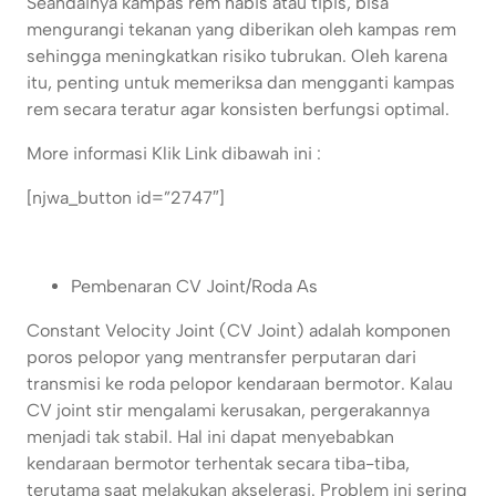
Seandainya kampas rem habis atau tipis, bisa
mengurangi tekanan yang diberikan oleh kampas rem
sehingga meningkatkan risiko tubrukan. Oleh karena
itu, penting untuk memeriksa dan mengganti kampas
rem secara teratur agar konsisten berfungsi optimal.
More informasi Klik Link dibawah ini :
[njwa_button id=”2747″]
Pembenaran CV Joint/Roda As
Constant Velocity Joint (CV Joint) adalah komponen
poros pelopor yang mentransfer perputaran dari
transmisi ke roda pelopor kendaraan bermotor. Kalau
CV joint stir mengalami kerusakan, pergerakannya
menjadi tak stabil. Hal ini dapat menyebabkan
kendaraan bermotor terhentak secara tiba-tiba,
terutama saat melakukan akselerasi. Problem ini sering