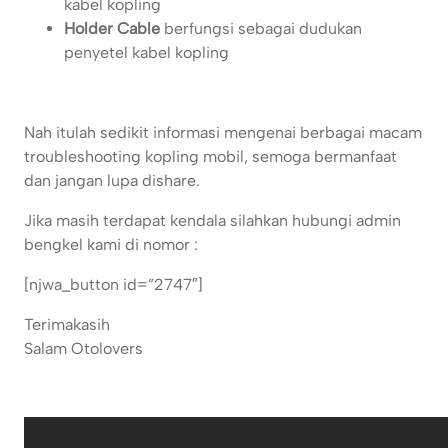
kabel kopling
Holder Cable
berfungsi sebagai dudukan
penyetel kabel kopling
Nah itulah sedikit informasi mengenai berbagai macam
troubleshooting kopling mobil, semoga bermanfaat
dan jangan lupa dishare.
Jika masih terdapat kendala silahkan hubungi admin
bengkel kami di nomor :
[njwa_button id=”2747″]
Terimakasih
Salam Otolovers