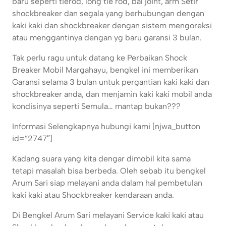
baru seperti tierod, long tie rod, bal joint, arm Setir
shockbreaker dan segala yang berhubungan dengan
kaki kaki dan shockbreaker dengan sistem mengoreksi
atau menggantinya dengan yg baru garansi 3 bulan.
Tak perlu ragu untuk datang ke Perbaikan Shock
Breaker Mobil Margahayu, bengkel ini memberikan
Garansi selama 3 bulan untuk pergantian kaki kaki dan
shockbreaker anda, dan menjamin kaki kaki mobil anda
kondisinya seperti Semula… mantap bukan???
Informasi Selengkapnya hubungi kami [njwa_button
id=”2747″]
Kadang suara yang kita dengar dimobil kita sama
tetapi masalah bisa berbeda. Oleh sebab itu bengkel
Arum Sari siap melayani anda dalam hal pembetulan
kaki kaki atau Shockbreaker kendaraan anda.
Di Bengkel Arum Sari melayani Service kaki kaki atau