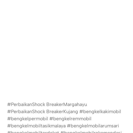
#PerbaikanShock BreakerMargahayu
#PerbaikanShock BreakerKujang #bengkelkakimobil
#bengkelpermobil #bengkelremmobil
#bengkelmobiltasikmalaya #bengkelmobilarumsari
#bengkelmobilterdekat #bengkelmobilrekomendasi