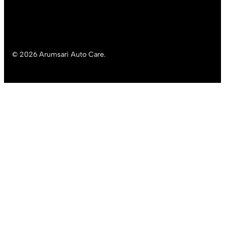
© 2026 Arumsari Auto Care.