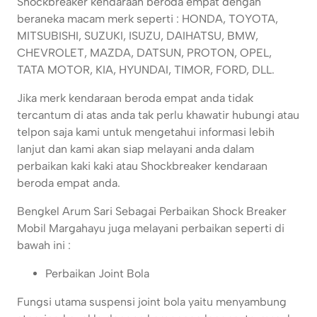
Shockbreaker kendaraan beroda empat dengan
beraneka macam merk seperti : HONDA, TOYOTA,
MITSUBISHI, SUZUKI, ISUZU, DAIHATSU, BMW,
CHEVROLET, MAZDA, DATSUN, PROTON, OPEL,
TATA MOTOR, KIA, HYUNDAI, TIMOR, FORD, DLL.
Jika merk kendaraan beroda empat anda tidak
tercantum di atas anda tak perlu khawatir hubungi atau
telpon saja kami untuk mengetahui informasi lebih
lanjut dan kami akan siap melayani anda dalam
perbaikan kaki kaki atau Shockbreaker kendaraan
beroda empat anda.
Bengkel Arum Sari Sebagai Perbaikan Shock Breaker
Mobil Margahayu juga melayani perbaikan seperti di
bawah ini :
Perbaikan Joint Bola
Fungsi utama suspensi joint bola yaitu menyambung