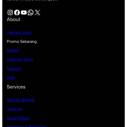
Instagram
Facebook
YouTube
WhatsApp
X
About
Tentang Kami
Promo Sekarang
Artikel
Hubungi Kami
Cabang
Blog
Services
Service Berkala
Tune Up
Gurah Mesin
Spooring & Balancing