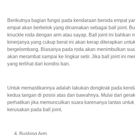
Berikutnya bagian fungsi pada kendaraan beroda empat ya
empat akan berbelok yang dinamakan sebagai ball joint. Buk
knuckle roda dengan arm atau sayap. Ball joint ini bahkan
kinerjanya yang cukup berat ini akan kerap diterapkan untu
bergelombang. Biasanya pada roda akan menimbulkan suara
akan merambat sampai ke lingkar setir. Jika ball joint in
yang terlihat dari kondisi ban.
Untuk memastikannya adalah lakukan dongkrak pada kenda
kedua tangan di posisi atas dan bawahnya. Mulai dari ge
perhatikan jika memunculkan suara karenanya lantas unt
kerusakan pada ball joint.
Bushing Arm