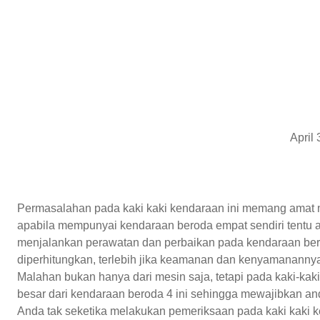
April
Permasalahan pada kaki kaki kendaraan ini memang amat
apabila mempunyai kendaraan beroda empat sendiri tentu a
menjalankan perawatan dan perbaikan pada kendaraan bero
diperhitungkan, terlebih jika keamanan dan kenyamananny
Malahan bukan hanya dari mesin saja, tetapi pada kaki-kak
besar dari kendaraan beroda 4 ini sehingga mewajibkan an
Anda tak seketika melakukan pemeriksaan pada kaki kaki 