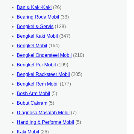
Ban & Kaki-Kaki
(26)
Bearing Roda Mobil
(33)
Bengkel & Servis
(128)
Bengkel Kaki Mobil
(347)
Bengkel Mobil
(164)
Bengkel Ondersteel Mobil
(210)
Bengkel Per Mobil
(199)
Bengkel Racksteer Mobil
(205)
Bengkel Rem Mobil
(177)
Bosh Arm Mobil
(5)
Bubut Cakram
(5)
Diagnosa Masalah Mobil
(7)
Handling & Performa Mobil
(5)
Kaki Mobil
(26)