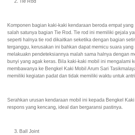
Tie Rod
Komponen bagian kaki-kaki kendaraan beroda empat yang l
salah satunya bagian Tie Rod. Tie rod ini memiliki gejala 
seperti halnya tie rod dikaitkan seketika dengan bagian seti
terganggu, kerusakan ini bahkan dapat memicu suara yang
melakuakn pendeteksiannya malah sama halnya dengan memeri
bunyi yang agak keras. Bila kaki-kaki mobil ini mengalami k
membawanya ke Bengkel Kaki Mobil Arum Sari Tasikmalay
memiliki kegiatan padat dan tidak memiliki waktu untuk a
Serahkan urusan kendaraan mobil ini kepada Bengkel Kaki
respons yang kencang, ideal dan bergaransi pastinya.
Ball Joint