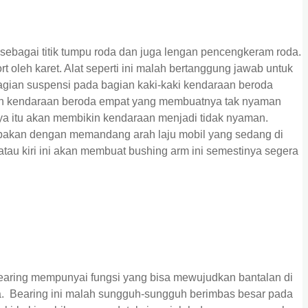
ebagai titik tumpu roda dan juga lengan pencengkeram roda.
 oleh karet. Alat seperti ini malah bertanggung jawab untuk
gian suspensi pada bagian kaki-kaki kendaraan beroda
an kendaraan beroda empat yang membuatnya tak nyaman
gnya itu akan membikin kendaraan menjadi tidak nyaman.
pakan dengan memandang arah laju mobil yang sedang di
atau kiri ini akan membuat bushing arm ini semestinya segera
 bearing mempunyai fungsi yang bisa mewujudkan bantalan di
a. Bearing ini malah sungguh-sungguh berimbas besar pada