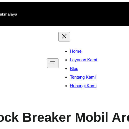
sikmalaya
Home
Layanan Kami
Blog
Tentang Kami
Hubungi Kami
ock Breaker Mobil Ar