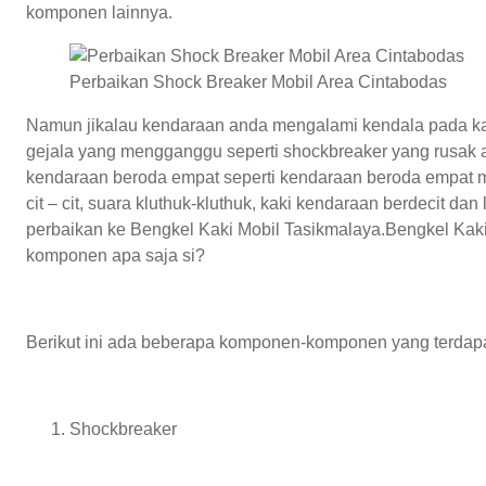
komponen lainnya.
Perbaikan Shock Breaker Mobil Area Cintabodas
Namun jikalau kendaraan anda mengalami kendala pada ka
gejala yang mengganggu seperti shockbreaker yang rusak at
kendaraan beroda empat seperti kendaraan beroda empat me
cit – cit, suara kluthuk-kluthuk, kaki kendaraan berdecit 
perbaikan ke Bengkel Kaki Mobil Tasikmalaya.
Bengkel Kak
komponen apa saja si?
Berikut ini ada beberapa komponen-komponen yang terdapat 
Shockbreaker