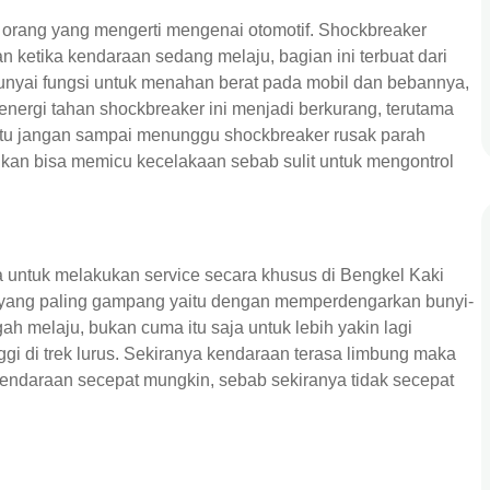
n orang yang mengerti mengenai otomotif. Shockbreaker
ketika kendaraan sedang melaju, bagian ini terbuat dari
unyai fungsi untuk menahan berat pada mobil dan bebannya,
energi tahan shockbreaker ini menjadi berkurang, terutama
itu jangan sampai menunggu shockbreaker rusak parah
n bisa memicu kecelakaan sebab sulit untuk mengontrol
 untuk melakukan service secara khusus di Bengkel Kaki
a yang paling gampang yaitu dengan memperdengarkan bunyi-
ah melaju, bukan cuma itu saja untuk lebih yakin lagi
 di trek lurus. Sekiranya kendaraan terasa limbung maka
endaraan secepat mungkin, sebab sekiranya tidak secepat