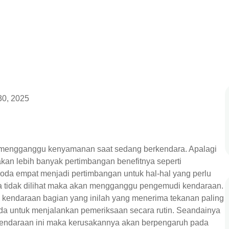
 30, 2025
 mengganggu kenyamanan saat sedang berkendara. Apalagi
kan lebih banyak pertimbangan benefitnya seperti
da empat menjadi pertimbangan untuk hal-hal yang perlu
a tidak dilihat maka akan mengganggu pengemudi kendaraan.
i kendaraan bagian yang inilah yang menerima tekanan paling
da untuk menjalankan pemeriksaan secara rutin. Seandainya
kendaraan ini maka kerusakannya akan berpengaruh pada