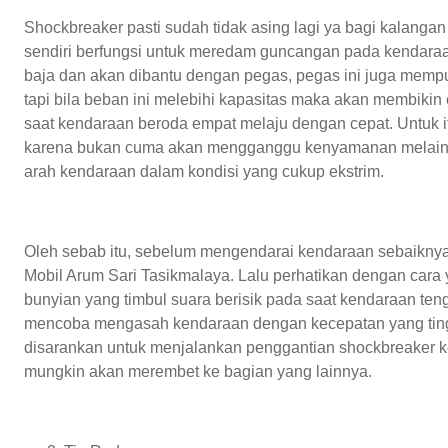
Shockbreaker pasti sudah tidak asing lagi ya bagi kalanga
sendiri berfungsi untuk meredam guncangan pada kendaraan 
baja dan akan dibantu dengan pegas, pegas ini juga memp
tapi bila beban ini melebihi kapasitas maka akan membikin 
saat kendaraan beroda empat melaju dengan cepat. Untuk 
karena bukan cuma akan mengganggu kenyamanan melainka
arah kendaraan dalam kondisi yang cukup ekstrim.
Oleh sebab itu, sebelum mengendarai kendaraan sebaiknya
Mobil Arum Sari Tasikmalaya. Lalu perhatikan dengan car
bunyian yang timbul suara berisik pada saat kendaraan teng
mencoba mengasah kendaraan dengan kecepatan yang tinggi
disarankan untuk menjalankan penggantian shockbreaker k
mungkin akan merembet ke bagian yang lainnya.