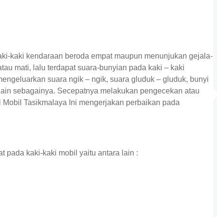
ki-kaki kendaraan beroda empat maupun menunjukan gejala-
au mati, lalu terdapat suara-bunyian pada kaki – kaki
ngeluarkan suara ngik – ngik, suara gluduk – gluduk, bunyi
dan lain sebagainya. Secepatnya melakukan pengecekan atau
i Mobil Tasikmalaya
Ini mengerjakan perbaikan pada
pada kaki-kaki mobil yaitu antara lain :