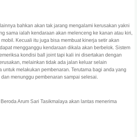
ainnya bahkan akan tak jarang mengalami kerusakan yakni
yang sama ialah kendaraan akan melenceng ke kanan atau kiri,
r mobil. Kecuali itu juga bisa membuat kinerja setir akan
 dapat mengganggu kendaraan dikala akan berbelok. Sistem
ksa kondisi ball joint tapi kali ini disertakan dengan
erusakan, melainkan tidak ada jalan keluar selain
a untuk melakukan pembenaran. Terutama bagi anda yang
ntri dan menunggu pembenaran sampai selesai.
 Beroda Arum Sari Tasikmalaya akan lantas menerima