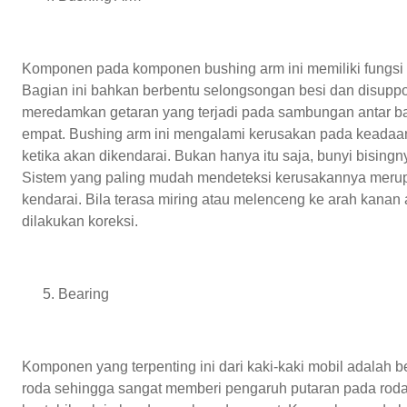
Komponen pada komponen bushing arm ini memiliki fungsi s
Bagian ini bahkan berbentu selongsongan besi dan disupport
meredamkan getaran yang terjadi pada sambungan antar ba
empat. Bushing arm ini mengalami kerusakan pada keada
ketika akan dikendarai. Bukan hanya itu saja, bunyi bisin
Sistem yang paling mudah mendeteksi kerusakannya meru
kendarai. Bila terasa miring atau melenceng ke arah kanan 
dilakukan koreksi.
Bearing
Komponen yang terpenting ini dari kaki-kaki mobil adalah
roda sehingga sangat memberi pengaruh putaran pada rod