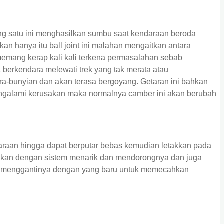
ng satu ini menghasilkan sumbu saat kendaraan beroda
an hanya itu ball joint ini malahan mengaitkan antara
 memang kerap kali kali terkena permasalahan sebab
k berkendara melewati trek yang tak merata atau
-bunyian dan akan terasa bergoyang. Getaran ini bahkan
i mengalami kerusakan maka normalnya camber ini akan berubah
raan hingga dapat berputar bebas kemudian letakkan pada
rakkan dengan sistem menarik dan mendorongnya dan juga
uk menggantinya dengan yang baru untuk memecahkan