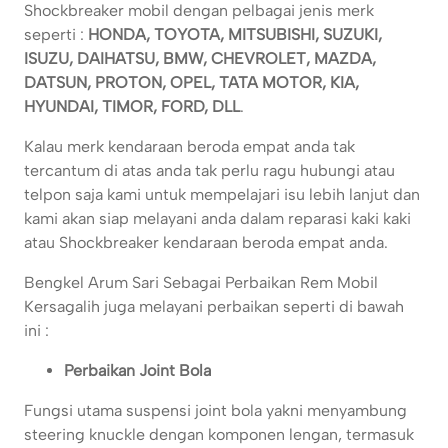
Shockbreaker mobil dengan pelbagai jenis merk
seperti :
HONDA, TOYOTA, MITSUBISHI, SUZUKI,
ISUZU, DAIHATSU, BMW, CHEVROLET, MAZDA,
DATSUN, PROTON, OPEL, TATA MOTOR, KIA,
HYUNDAI, TIMOR, FORD, DLL
.
Kalau merk kendaraan beroda empat anda tak
tercantum di atas anda tak perlu ragu hubungi atau
telpon saja kami untuk mempelajari isu lebih lanjut dan
kami akan siap melayani anda dalam reparasi kaki kaki
atau Shockbreaker kendaraan beroda empat anda.
Bengkel Arum Sari Sebagai Perbaikan Rem Mobil
Kersagalih juga melayani perbaikan seperti di bawah
ini :
Perbaikan Joint Bola
Fungsi utama suspensi joint bola yakni menyambung
steering knuckle dengan komponen lengan, termasuk