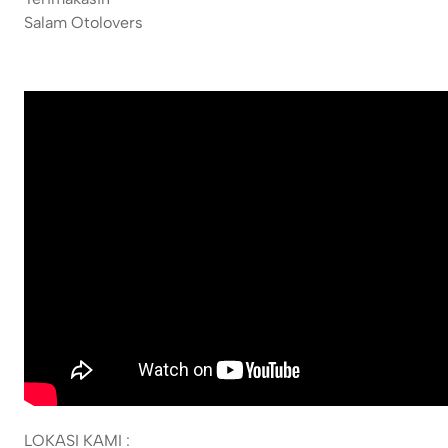
Salam Otolovers
LOKASI KAMI :