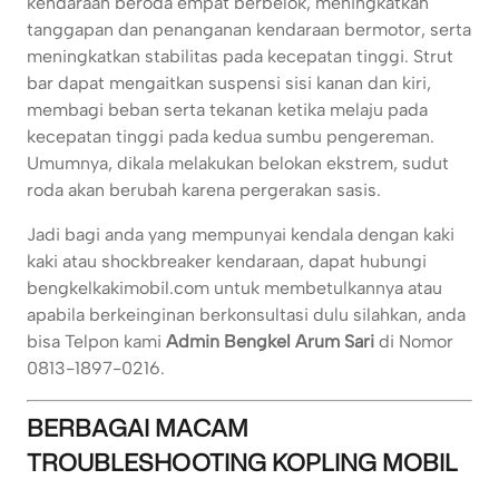
kendaraan beroda empat berbelok, meningkatkan
tanggapan dan penanganan kendaraan bermotor, serta
meningkatkan stabilitas pada kecepatan tinggi. Strut
bar dapat mengaitkan suspensi sisi kanan dan kiri,
membagi beban serta tekanan ketika melaju pada
kecepatan tinggi pada kedua sumbu pengereman.
Umumnya, dikala melakukan belokan ekstrem, sudut
roda akan berubah karena pergerakan sasis.
Jadi bagi anda yang mempunyai kendala dengan kaki
kaki atau shockbreaker kendaraan, dapat hubungi
bengkelkakimobil.com untuk membetulkannya atau
apabila berkeinginan berkonsultasi dulu silahkan, anda
bisa Telpon kami
Admin Bengkel Arum Sari
di Nomor
0813-1897-0216.
BERBAGAI MACAM
TROUBLESHOOTING KOPLING MOBIL