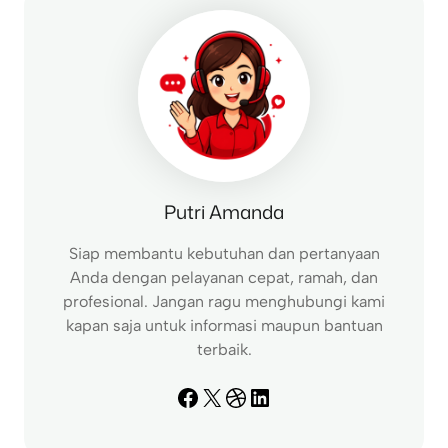
h
Putri Amanda
Siap membantu kebutuhan dan pertanyaan
Anda dengan pelayanan cepat, ramah, dan
profesional. Jangan ragu menghubungi kami
kapan saja untuk informasi maupun bantuan
terbaik.
Facebook
X
Dribbble
LinkedIn