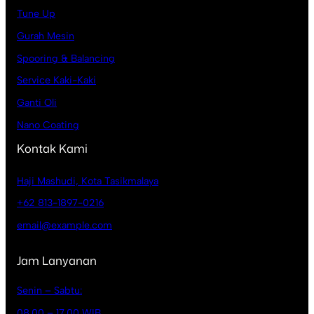
Tune Up
Gurah Mesin
Spooring & Balancing
Service Kaki-Kaki
Ganti Oli
Nano Coating
Kontak Kami
Haji Mashudi, Kota Tasikmalaya
+62 813-1897-0216
email@example.com
Jam Lanyanan
Senin – Sabtu:
08.00 – 17.00 WIB