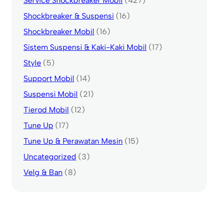
Service Shockbreaker Mobil
(427)
Shockbreaker & Suspensi
(16)
Shockbreaker Mobil
(16)
Sistem Suspensi & Kaki-Kaki Mobil
(17)
Style
(5)
Support Mobil
(14)
Suspensi Mobil
(21)
Tierod Mobil
(12)
Tune Up
(17)
Tune Up & Perawatan Mesin
(15)
Uncategorized
(3)
Velg & Ban
(8)