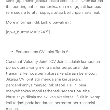
sehingga meningkatkan risiko kecelakaan. Oleh karena
itu, penting untuk memeriksa dan mengganti kampas
rem secara teratur supaya tetap berfungsi maksimal.
More informasi Klik Link dibawah ini :
[njwa_button id=”2747″]
Pembenaran CV Joint/Roda As
Constant Velocity Joint (CV Joint) adalah komponen
poros utama yang mentransfer perputaran dari
transmisi ke roda pemrakarsa kendaraan bermotor.
Jikalau CV joint stir mengalami kerusakan,
pergerakannya menjadi tak stabil. Hal ini bisa
menyebabkan mobil terhentak secara tiba-tiba,
khususnya dikala melakukan akselerasi. Sulit ini kerap
kali terjadi pada kendaraan bermotor bertransmisi
manual.