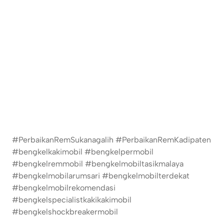
#PerbaikanRemSukanagalih #PerbaikanRemKadipaten
#bengkelkakimobil #bengkelpermobil
#bengkelremmobil #bengkelmobiltasikmalaya
#bengkelmobilarumsari #bengkelmobilterdekat
#bengkelmobilrekomendasi
#bengkelspecialistkakikakimobil
#bengkelshockbreakermobil