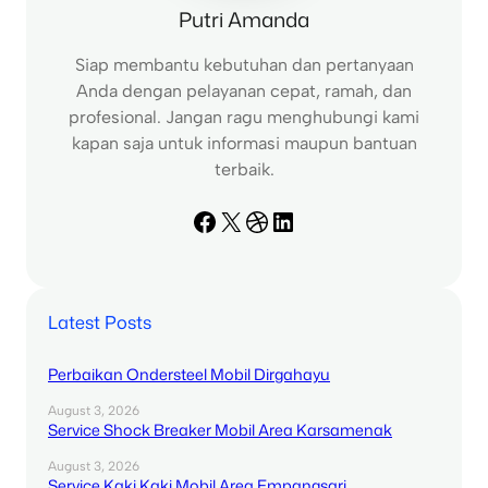
Putri Amanda
Siap membantu kebutuhan dan pertanyaan
Anda dengan pelayanan cepat, ramah, dan
profesional. Jangan ragu menghubungi kami
kapan saja untuk informasi maupun bantuan
terbaik.
Facebook
X
Dribbble
LinkedIn
Latest Posts
Perbaikan Ondersteel Mobil Dirgahayu
August 3, 2026
Service Shock Breaker Mobil Area Karsamenak
August 3, 2026
Service Kaki Kaki Mobil Area Empangsari