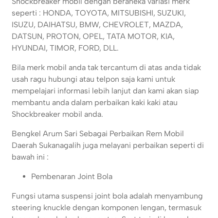
Shockbreaker mobil dengan beraneka variasi merk
seperti : HONDA, TOYOTA, MITSUBISHI, SUZUKI,
ISUZU, DAIHATSU, BMW, CHEVROLET, MAZDA,
DATSUN, PROTON, OPEL, TATA MOTOR, KIA,
HYUNDAI, TIMOR, FORD, DLL.
Bila merk mobil anda tak tercantum di atas anda tidak
usah ragu hubungi atau telpon saja kami untuk
mempelajari informasi lebih lanjut dan kami akan siap
membantu anda dalam perbaikan kaki kaki atau
Shockbreaker mobil anda.
Bengkel Arum Sari Sebagai Perbaikan Rem Mobil
Daerah Sukanagalih juga melayani perbaikan seperti di
bawah ini :
Pembenaran Joint Bola
Fungsi utama suspensi joint bola adalah menyambung
steering knuckle dengan komponen lengan, termasuk