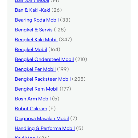
Ball Joint Mobil
(14)
Ban & Kaki-Kaki
(26)
Bearing Roda Mobil
(33)
Bengkel & Servis
(128)
Bengkel Kaki Mobil
(347)
Bengkel Mobil
(164)
Bengkel Ondersteel Mobil
(210)
Bengkel Per Mobil
(199)
Bengkel Racksteer Mobil
(205)
Bengkel Rem Mobil
(177)
Bosh Arm Mobil
(5)
Bubut Cakram
(5)
Diagnosa Masalah Mobil
(7)
Handling & Performa Mobil
(5)