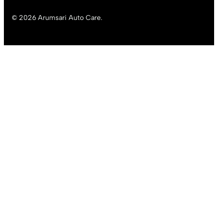
© 2026 Arumsari Auto Care.