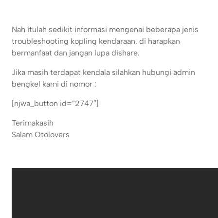
Nah itulah sedikit informasi mengenai beberapa jenis
troubleshooting kopling kendaraan, di harapkan
bermanfaat dan jangan lupa dishare.
Jika masih terdapat kendala silahkan hubungi admin
bengkel kami di nomor :
[njwa_button id=”2747″]
Terimakasih
Salam Otolovers