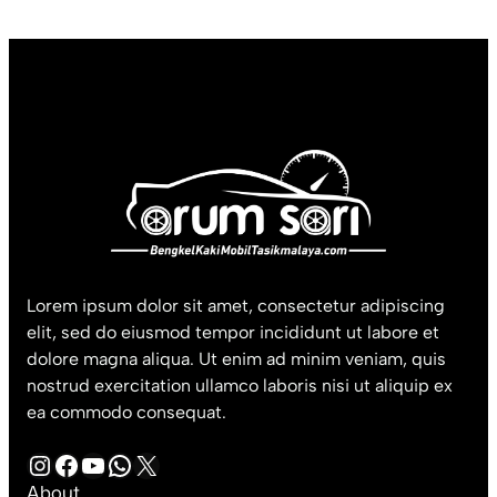
Lorem ipsum dolor sit amet, consectetur adipiscing
elit, sed do eiusmod tempor incididunt ut labore et
dolore magna aliqua. Ut enim ad minim veniam, quis
nostrud exercitation ullamco laboris nisi ut aliquip ex
ea commodo consequat.
Instagram
Facebook
YouTube
WhatsApp
X
About