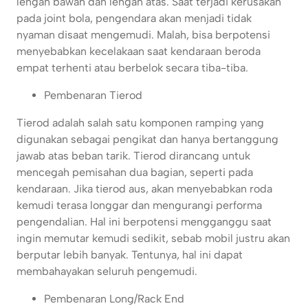
lengan bawah dan lengan atas. Saat terjadi kerusakan
pada joint bola, pengendara akan menjadi tidak
nyaman disaat mengemudi. Malah, bisa berpotensi
menyebabkan kecelakaan saat kendaraan beroda
empat terhenti atau berbelok secara tiba-tiba.
Pembenaran Tierod
Tierod adalah salah satu komponen ramping yang
digunakan sebagai pengikat dan hanya bertanggung
jawab atas beban tarik. Tierod dirancang untuk
mencegah pemisahan dua bagian, seperti pada
kendaraan. Jika tierod aus, akan menyebabkan roda
kemudi terasa longgar dan mengurangi performa
pengendalian. Hal ini berpotensi mengganggu saat
ingin memutar kemudi sedikit, sebab mobil justru akan
berputar lebih banyak. Tentunya, hal ini dapat
membahayakan seluruh pengemudi.
Pembenaran Long/Rack End