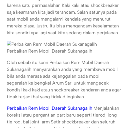
karena satu permasalahan Kaki kaki atau shockbreaker
saja keamanan kita jadi terancam. Salah satunya pada
saat mobil anda mengalami kendala yang menurut
mereka biasa, justru itu bisa mengancam keselamatan
kita sendiri apa lagi saat kita sedang dalam perjalanan.
Perbaikan Rem Mobil Daerah Sukanagalih
Oleh sebab itu kami Perbaikan Rem Mobil Daerah
Sukanagalih menyarankan anda yang membawa mobil
bila anda merasa ada kejanggalan pada mobil
segeralah ke bengkel Arum Sari untuk mengecek
kondisi kaki kaki atau shockbreaker kendaran anda agar
tidak terjadi hal yang tidak diinginkan.
Perbaikan Rem Mobil Daerah Sukanagalih
Menjalankan
koreksi atau pergantian part baru seperti tierod, long
tie rod, bal joint, arm Setir shockbreaker dan seluruh