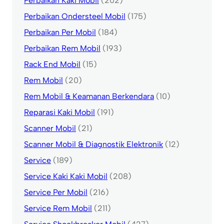
Perbaikan Kaki Mobil
(202)
Perbaikan Ondersteel Mobil
(175)
Perbaikan Per Mobil
(184)
Perbaikan Rem Mobil
(193)
Rack End Mobil
(15)
Rem Mobil
(20)
Rem Mobil & Keamanan Berkendara
(10)
Reparasi Kaki Mobil
(191)
Scanner Mobil
(21)
Scanner Mobil & Diagnostik Elektronik
(12)
Service
(189)
Service Kaki Kaki Mobil
(208)
Service Per Mobil
(216)
Service Rem Mobil
(211)