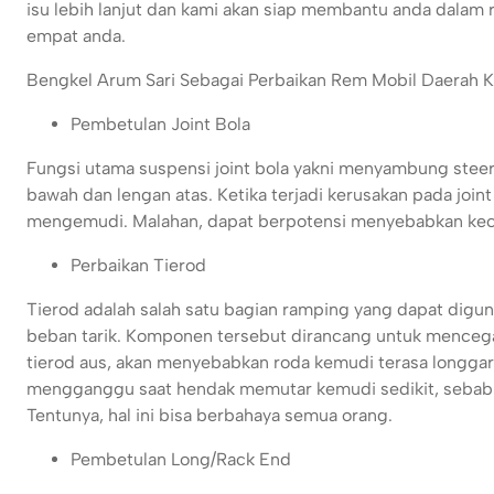
isu lebih lanjut dan kami akan siap membantu anda dalam 
empat anda.
Bengkel Arum Sari Sebagai Perbaikan Rem Mobil Daerah Ka
Pembetulan Joint Bola
Fungsi utama suspensi joint bola yakni menyambung stee
bawah dan lengan atas. Ketika terjadi kerusakan pada join
mengemudi. Malahan, dapat berpotensi menyebabkan kecela
Perbaikan Tierod
Tierod adalah salah satu bagian ramping yang dapat digu
beban tarik. Komponen tersebut dirancang untuk mencega
tierod aus, akan menyebabkan roda kemudi terasa longgar 
mengganggu saat hendak memutar kemudi sedikit, sebab k
Tentunya, hal ini bisa berbahaya semua orang.
Pembetulan Long/Rack End