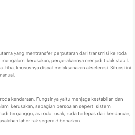
utama yang mentransfer perputaran dari transmisi ke roda
 mengalami kerusakan, pergerakannya menjadi tidak stabil.
-tiba, khususnya disaat melaksanakan akselerasi. Situasi ini
manual.
da kendaraan. Fungsinya yaitu menjaga kestabilan dan
lami kerusakan, sebagian persoalan seperti sistem
di terganggu, as roda rusak, roda terlepas dari kendaraan,
asalahan laher tak segera dibenarkan.