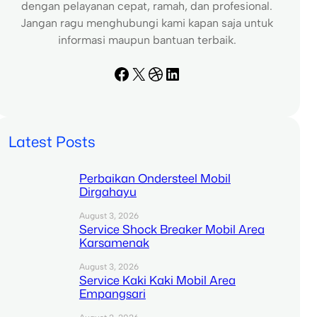
dengan pelayanan cepat, ramah, dan profesional.
Jangan ragu menghubungi kami kapan saja untuk
informasi maupun bantuan terbaik.
Facebook
X
Dribbble
LinkedIn
Latest Posts
Perbaikan Ondersteel Mobil
Dirgahayu
August 3, 2026
Service Shock Breaker Mobil Area
Karsamenak
August 3, 2026
Service Kaki Kaki Mobil Area
Empangsari