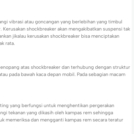
ngi vibrasi atau goncangan yang berlebihan yang timbul
ir. Kerusakan shockbreaker akan mengakibatkan suspensi tak
ankan jikalau kerusakan shockbreaker bisa menciptakan
k rata.
penopang atas shockbreaker dan terhubung dengan struktur
 atau pada bawah kaca depan mobil. Pada sebagian macam
.
nting yang berfungsi untuk menghentikan pergerakan
angi tekanan yang dikasih oleh kampas rem sehingga
ntuk memeriksa dan mengganti kampas rem secara teratur