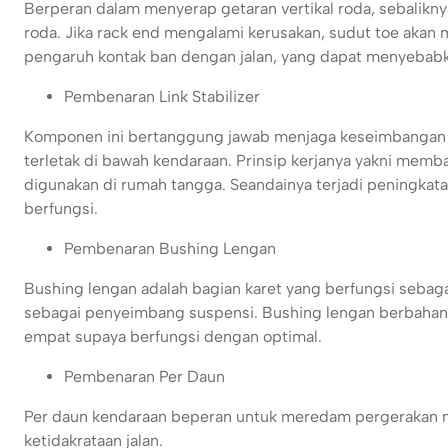
Berperan dalam menyerap getaran vertikal roda, sebalikny
roda. Jika rack end mengalami kerusakan, sudut toe aka
pengaruh kontak ban dengan jalan, yang dapat menyebabk
Pembenaran Link Stabilizer
Komponen ini bertanggung jawab menjaga keseimbangan mo
terletak di bawah kendaraan. Prinsip kerjanya yakni mem
digunakan di rumah tangga. Seandainya terjadi peningkatan
berfungsi.
Pembenaran Bushing Lengan
Bushing lengan adalah bagian karet yang berfungsi sebag
sebagai penyeimbang suspensi. Bushing lengan berbahan k
empat supaya berfungsi dengan optimal.
Pembenaran Per Daun
Per daun kendaraan beperan untuk meredam pergerakan n
ketidakrataan jalan.