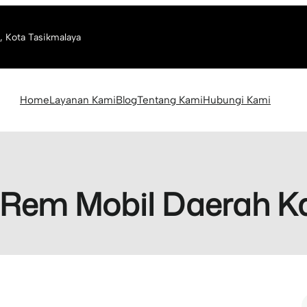
, Kota Tasikmalaya
Home
Layanan Kami
Blog
Tentang Kami
Hubungi Kami
 Rem Mobil Daerah 