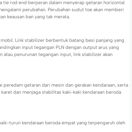
a tie rod end berperan dalam menyerap getaran horizontal
n mengalami perubahan. Perubahan sudut toe akan memberi
an keausan ban yang tak merata.
bil. Link stabilizer berbentuk batang besi panjang yang
bandingkan input tegangan PLN dengan output arus yang
 atau penurunan tegangan input, link stabilizer akan
ai peredam getaran dari mesin dan gerakan kendaraan, serta
aret dan menjaga stabilitas kaki-kaki kendaraan beroda
aik-turun kendaraan beroda empat yang terpengaruh oleh