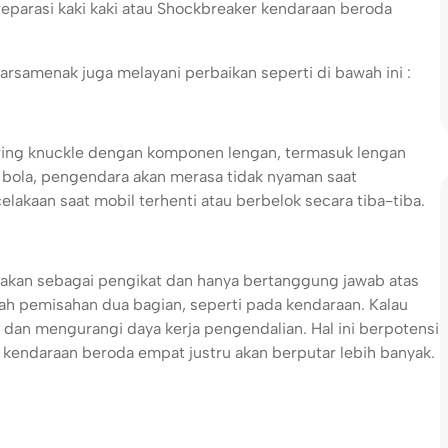
reparasi kaki kaki atau Shockbreaker kendaraan beroda
rsamenak juga melayani perbaikan seperti di bawah ini :
ring knuckle dengan komponen lengan, termasuk lengan
t bola, pengendara akan merasa tidak nyaman saat
kaan saat mobil terhenti atau berbelok secara tiba-tiba.
nakan sebagai pengikat dan hanya bertanggung jawab atas
h pemisahan dua bagian, seperti pada kendaraan. Kalau
dan mengurangi daya kerja pengendalian. Hal ini berpotensi
endaraan beroda empat justru akan berputar lebih banyak.