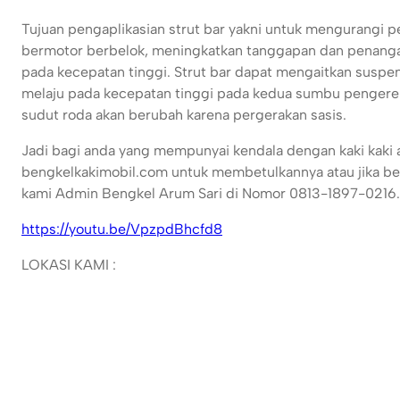
Tujuan pengaplikasian strut bar yakni untuk mengurangi 
bermotor berbelok, meningkatkan tanggapan dan penangan
pada kecepatan tinggi. Strut bar dapat mengaitkan suspen
melaju pada kecepatan tinggi pada kedua sumbu pengere
sudut roda akan berubah karena pergerakan sasis.
Jadi bagi anda yang mempunyai kendala dengan kaki kaki 
bengkelkakimobil.com untuk membetulkannya atau jika berk
kami Admin Bengkel Arum Sari di Nomor 0813-1897-0216.
https://youtu.be/VpzpdBhcfd8
LOKASI KAMI :