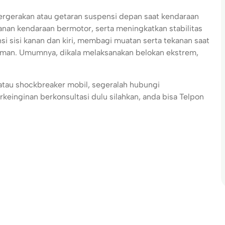
pergerakan atau getaran suspensi depan saat kendaraan
an kendaraan bermotor, serta meningkatkan stabilitas
si sisi kanan dan kiri, membagi muatan serta tekanan saat
man. Umumnya, dikala melaksanakan belokan ekstrem,
atau shockbreaker mobil, segeralah hubungi
einginan berkonsultasi dulu silahkan, anda bisa Telpon