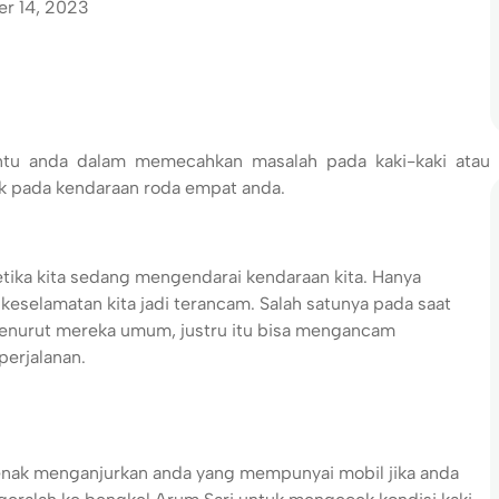
r 14, 2023
u anda dalam memecahkan masalah pada kaki-kaki atau
ik pada kendaraan roda empat anda.
tika kita sedang mengendarai kendaraan kita. Hanya
 keselamatan kita jadi terancam. Salah satunya pada saat
enurut mereka umum, justru itu bisa mengancam
perjalanan.
enak menganjurkan anda yang mempunyai mobil jika anda