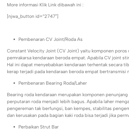
More informasi Klik Link dibawah ini :
[njwa_button id=”2747″]
Pembenaran CV Joint/Roda As
Constant Velocity Joint (CV Joint) yaitu komponen poros 
pemrakarsa kendaraan beroda empat. Apabila CV joint stir
Hal ini dapat menyebabkan kendaraan terhentak secara tiba
kerap terjadi pada kendaraan beroda empat bertransmisi 
Pembenaran Bearing Roda/Laher
Bearing roda kendaraan merupakan komponen penunjang ro
perputaran roda menjadi lebih bagus. Apabila laher menga
pengereman tak berfungsi, ban kempes, stabilitas pengemu
dan kerusakan pada bagian kaki roda bisa terjadi jika perm
Perbaikan Strut Bar