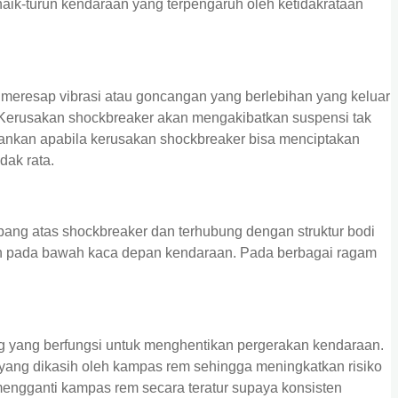
aik-turun kendaraan yang terpengaruh oleh ketidakrataan
eresap vibrasi atau goncangan yang berlebihan yang keluar
r. Kerusakan shockbreaker akan mengakibatkan suspensi tak
rankan apabila kerusakan shockbreaker bisa menciptakan
dak rata.
pang atas shockbreaker dan terhubung dengan struktur bodi
un pada bawah kaca depan kendaraan. Pada berbagai ragam
g yang berfungsi untuk menghentikan pergerakan kendaraan.
 yang dikasih oleh kampas rem sehingga meningkatkan risiko
mengganti kampas rem secara teratur supaya konsisten