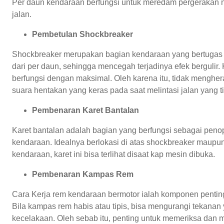
Per daun kendaraan berfungsi untuk meredam pergerakan n
jalan.
Pembetulan Shockbreaker
Shockbreaker merupakan bagian kendaraan yang bertugas m
dari per daun, sehingga mencegah terjadinya efek berguli
berfungsi dengan maksimal. Oleh karena itu, tidak menghe
suara hentakan yang keras pada saat melintasi jalan yang ti
Pembenaran Karet Bantalan
Karet bantalan adalah bagian yang berfungsi sebagai peno
kendaraan. Idealnya berlokasi di atas shockbreaker maup
kendaraan, karet ini bisa terlihat disaat kap mesin dibuka.
Pembenaran Kampas Rem
Cara Kerja rem kendaraan bermotor ialah komponen pentin
Bila kampas rem habis atau tipis, bisa mengurangi tekanan
kecelakaan. Oleh sebab itu, penting untuk memeriksa dan 