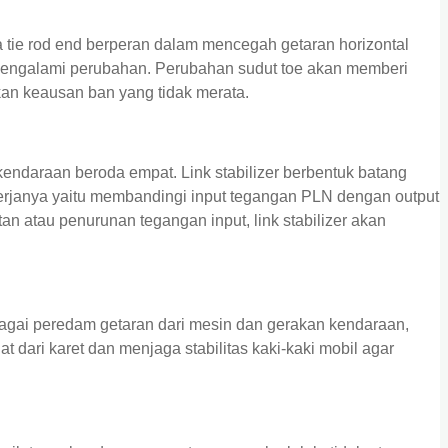
 tie rod end berperan dalam mencegah getaran horizontal
 mengalami perubahan. Perubahan sudut toe akan memberi
an keausan ban yang tidak merata.
daraan beroda empat. Link stabilizer berbentuk batang
kerjanya yaitu membandingi input tegangan PLN dengan output
an atau penurunan tegangan input, link stabilizer akan
agai peredam getaran dari mesin dan gerakan kendaraan,
 dari karet dan menjaga stabilitas kaki-kaki mobil agar