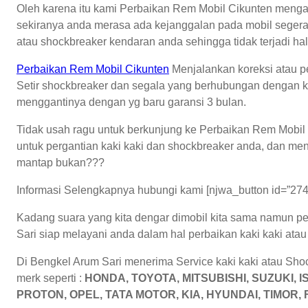
Oleh karena itu kami Perbaikan Rem Mobil Cikunten men
sekiranya anda merasa ada kejanggalan pada mobil segera
atau shockbreaker kendaran anda sehingga tidak terjadi hal
Perbaikan Rem Mobil Cikunten
Menjalankan koreksi atau perg
Setir shockbreaker dan segala yang berhubungan dengan 
menggantinya dengan yg baru garansi 3 bulan.
Tidak usah ragu untuk berkunjung ke Perbaikan Rem Mobil 
untuk pergantian kaki kaki dan shockbreaker anda, dan me
mantap bukan???
Informasi Selengkapnya hubungi kami [njwa_button id=”274
Kadang suara yang kita dengar dimobil kita sama namun p
Sari siap melayani anda dalam hal perbaikan kaki kaki at
Di Bengkel Arum Sari menerima Service kaki kaki atau Sho
merk seperti :
HONDA, TOYOTA, MITSUBISHI, SUZUKI, 
PROTON, OPEL, TATA MOTOR, KIA, HYUNDAI, TIMOR, 