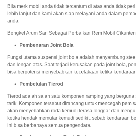
Bila merk mobil anda tidak tercantum di atas anda tidak per
lebih lanjut dan kami akan siap melayani anda dalam pemb
anda.
Bengkel Arum Sari Sebagai Perbaikan Rem Mobil Cikunten j
Pembenaran Joint Bola
Fungsi utama suspensi joint bola adalah menyambung stee
dan lengan atas. Saat terjadi kerusakan pada joint bola,
bisa berpotensi menyebabkan kecelakaan ketika kendaraan b
Pembetulan Tierod
Tierod adalah salah satu komponen ramping yang berguna 
tarik. Komponen tersebut dirancang untuk mencegah pemisa
akan menyebabkan roda kemudi terasa longgar dan mengura
ketika hendak memutar kemudi sedikit, sebab kendaraan ber
ini bisa berbahaya semua pengendara.