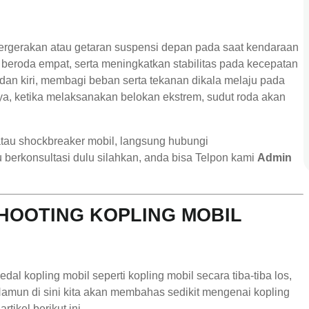
pergerakan atau getaran suspensi depan pada saat kendaraan
beroda empat, serta meningkatkan stabilitas pada kecepatan
 dan kiri, membagi beban serta tekanan dikala melaju pada
, ketika melaksanakan belokan ekstrem, sudut roda akan
tau shockbreaker mobil, langsung hubungi
berkonsultasi dulu silahkan, anda bisa Telpon kami
Admin
OOTING KOPLING MOBIL
l kopling mobil seperti kopling mobil secara tiba-tiba los,
mun di sini kita akan membahas sedikit mengenai kopling
tikel berikut ini.