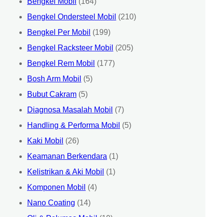
Bengkel Mobil
(164)
Bengkel Ondersteel Mobil
(210)
Bengkel Per Mobil
(199)
Bengkel Racksteer Mobil
(205)
Bengkel Rem Mobil
(177)
Bosh Arm Mobil
(5)
Bubut Cakram
(5)
Diagnosa Masalah Mobil
(7)
Handling & Performa Mobil
(5)
Kaki Mobil
(26)
Keamanan Berkendara
(1)
Kelistrikan & Aki Mobil
(1)
Komponen Mobil
(4)
Nano Coating
(14)