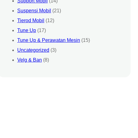
Support Mobil
(14)
Suspensi Mobil
(21)
Tierod Mobil
(12)
Tune Up
(17)
Tune Up & Perawatan Mesin
(15)
Uncategorized
(3)
Velg & Ban
(8)