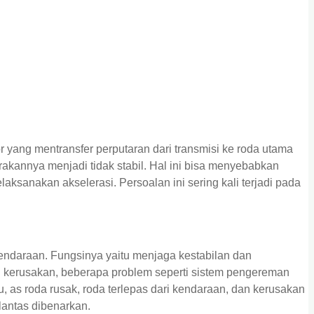
or yang mentransfer perputaran dari transmisi ke roda utama
rakannya menjadi tidak stabil. Hal ini bisa menyebabkan
laksanakan akselerasi. Persoalan ini sering kali terjadi pada
ndaraan. Fungsinya yaitu menjaga kestabilan dan
mi kerusakan, beberapa problem seperti sistem pengereman
u, as roda rusak, roda terlepas dari kendaraan, dan kerusakan
 lantas dibenarkan.