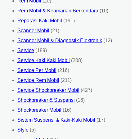
Rem Mobil
(20)
Rem Mobil & Keamanan Berkendara
(10)
Reparasi Kaki Mobil
(191)
Scanner Mobil
(21)
Scanner Mobil & Diagnostik Elektronik
(12)
Service
(189)
Service Kaki Kaki Mobil
(208)
Service Per Mobil
(216)
Service Rem Mobil
(211)
Service Shockbreaker Mobil
(427)
Shockbreaker & Suspensi
(16)
Shockbreaker Mobil
(16)
Sistem Suspensi & Kaki-Kaki Mobil
(17)
Style
(5)