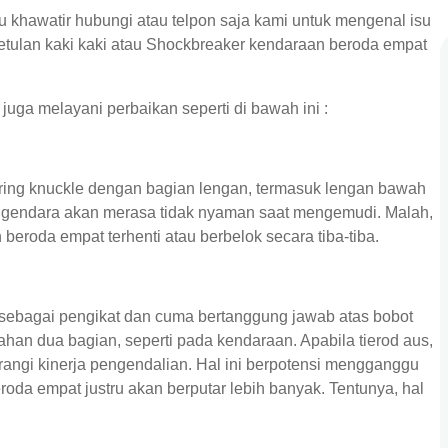
lu khawatir hubungi atau telpon saja kami untuk mengenal isu
etulan kaki kaki atau Shockbreaker kendaraan beroda empat
uga melayani perbaikan seperti di bawah ini :
ring knuckle dengan bagian lengan, termasuk lengan bawah
 pengendara akan merasa tidak nyaman saat mengemudi. Malah,
eroda empat terhenti atau berbelok secara tiba-tiba.
sebagai pengikat dan cuma bertanggung jawab atas bobot
han dua bagian, seperti pada kendaraan. Apabila tierod aus,
ngi kinerja pengendalian. Hal ini berpotensi mengganggu
oda empat justru akan berputar lebih banyak. Tentunya, hal