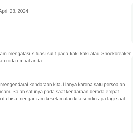
April 23, 2024
m mengatasi situasi sulit pada kaki-kaki atau Shockbreaker
aan roda empat anda.
g mengendarai kendaraan kita. Hanya karena satu persoalan
rancam. Salah satunya pada saat kendaraan beroda empat
itu bisa mengancam keselamatan kita sendiri apa lagi saat