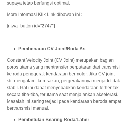
supaya tetap berfungsi optimal.
More informasi Klik Link dibawah ini :
[njwa_button id=”2747″]
Pembenaran CV Joint/Roda As
Constant Velocity Joint (CV Joint) merupakan bagian
poros utama yang mentransfer perputaran dari transmisi
ke roda penggerak kendaraan bermotor. Jika CV joint
stir mengalami kerusakan, pergerakannya menjadi tidak
stabil. Hal ini dapat menyebabkan kendaraan terhentak
secara tiba-tiba, terutama saat menjalankan akselerasi.
Masalah ini sering terjadi pada kendaraan beroda empat
bertransmisi manual.
Pembetulan Bearing Roda/Laher