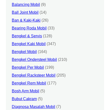
Balancing Mobil
(9)
Ball Joint Mobil
(14)
Ban & Kaki-Kaki
(26)
Bearing Roda Mobil
(33)
Bengkel & Servis
(128)
Bengkel Kaki Mobil
(347)
Bengkel Mobil
(164)
Bengkel Ondersteel Mobil
(210)
Bengkel Per Mobil
(199)
Bengkel Racksteer Mobil
(205)
Bengkel Rem Mobil
(177)
Bosh Arm Mobil
(5)
Bubut Cakram
(5)
Diagnosa Masalah Mobil
(7)