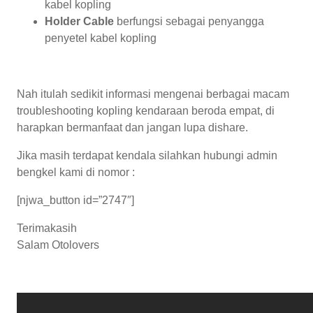
kabel kopling
Holder Cable
berfungsi sebagai penyangga
penyetel kabel kopling
Nah itulah sedikit informasi mengenai berbagai macam
troubleshooting kopling kendaraan beroda empat, di
harapkan bermanfaat dan jangan lupa dishare.
Jika masih terdapat kendala silahkan hubungi admin
bengkel kami di nomor :
[njwa_button id=”2747″]
Terimakasih
Salam Otolovers