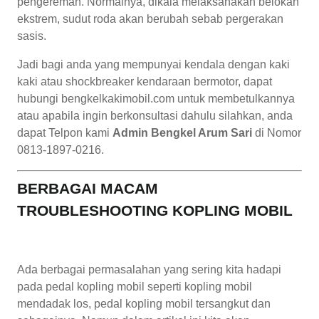
pengereman. Normalnya, dikala melaksanakan belokan
ekstrem, sudut roda akan berubah sebab pergerakan
sasis.
Jadi bagi anda yang mempunyai kendala dengan kaki
kaki atau shockbreaker kendaraan bermotor, dapat
hubungi bengkelkakimobil.com untuk membetulkannya
atau apabila ingin berkonsultasi dahulu silahkan, anda
dapat Telpon kami
Admin Bengkel Arum Sari
di Nomor
0813-1897-0216.
BERBAGAI MACAM
TROUBLESHOOTING KOPLING MOBIL
Ada berbagai permasalahan yang sering kita hadapi
pada pedal kopling mobil seperti kopling mobil
mendadak los, pedal kopling mobil tersangkut dan