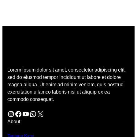
Lorem ipsum dolor sit amet, consectetur adipiscing elit,
sed do eiusmod tempor incididunt ut labore et dolore
magna aliqua. Ut enim ad minim veniam, quis nostrud
exercitation ullamco laboris nisi ut aliquip ex ea
commodo consequat.
Instagram
Facebook
YouTube
WhatsApp
X
About
Tentang Kami