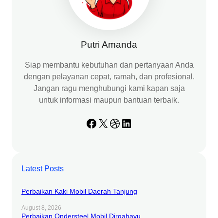
Putri Amanda
Siap membantu kebutuhan dan pertanyaan Anda
dengan pelayanan cepat, ramah, dan profesional.
Jangan ragu menghubungi kami kapan saja
untuk informasi maupun bantuan terbaik.
Facebook
X
Dribbble
LinkedIn
Latest Posts
Perbaikan Kaki Mobil Daerah Tanjung
August 8, 2026
Perbaikan Ondersteel Mobil Dirgahayu