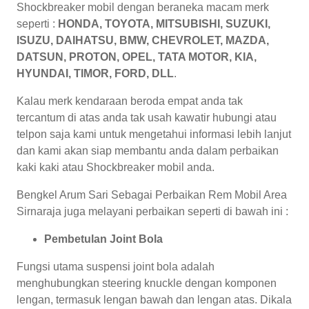
Shockbreaker mobil dengan beraneka macam merk
seperti :
HONDA, TOYOTA, MITSUBISHI, SUZUKI,
ISUZU, DAIHATSU, BMW, CHEVROLET, MAZDA,
DATSUN, PROTON, OPEL, TATA MOTOR, KIA,
HYUNDAI, TIMOR, FORD, DLL
.
Kalau merk kendaraan beroda empat anda tak
tercantum di atas anda tak usah kawatir hubungi atau
telpon saja kami untuk mengetahui informasi lebih lanjut
dan kami akan siap membantu anda dalam perbaikan
kaki kaki atau Shockbreaker mobil anda.
Bengkel Arum Sari Sebagai Perbaikan Rem Mobil Area
Sirnaraja juga melayani perbaikan seperti di bawah ini :
Pembetulan Joint Bola
Fungsi utama suspensi joint bola adalah
menghubungkan steering knuckle dengan komponen
lengan, termasuk lengan bawah dan lengan atas. Dikala