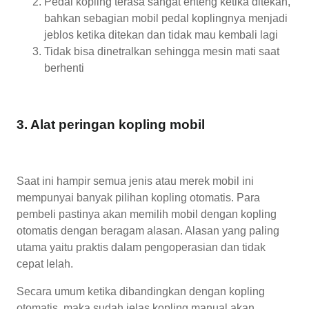
Pedal kopling terasa sangat enteng ketika ditekan,
bahkan sebagian mobil pedal koplingnya menjadi
jeblos ketika ditekan dan tidak mau kembali lagi
Tidak bisa dinetralkan sehingga mesin mati saat
berhenti
3. Alat peringan kopling mobil
Saat ini hampir semua jenis atau merek mobil ini
mempunyai banyak pilihan kopling otomatis. Para
pembeli pastinya akan memilih mobil dengan kopling
otomatis dengan beragam alasan. Alasan yang paling
utama yaitu praktis dalam pengoperasian dan tidak
cepat lelah.
Secara umum ketika dibandingkan dengan kopling
otomatis, maka sudah jelas kopling manual akan