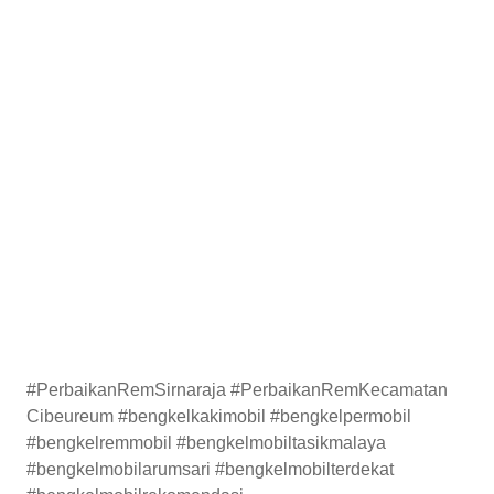
#PerbaikanRemSirnaraja #PerbaikanRemKecamatan
Cibeureum #bengkelkakimobil #bengkelpermobil
#bengkelremmobil #bengkelmobiltasikmalaya
#bengkelmobilarumsari #bengkelmobilterdekat