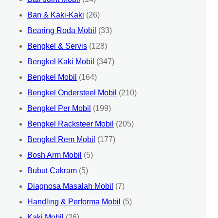
Ban & Kaki-Kaki
(26)
Bearing Roda Mobil
(33)
Bengkel & Servis
(128)
Bengkel Kaki Mobil
(347)
Bengkel Mobil
(164)
Bengkel Ondersteel Mobil
(210)
Bengkel Per Mobil
(199)
Bengkel Racksteer Mobil
(205)
Bengkel Rem Mobil
(177)
Bosh Arm Mobil
(5)
Bubut Cakram
(5)
Diagnosa Masalah Mobil
(7)
Handling & Performa Mobil
(5)
Kaki Mobil
(26)