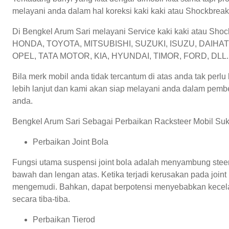
melayani anda dalam hal koreksi kaki kaki atau Shockbrea
Di Bengkel Arum Sari melayani Service kaki kaki atau Sh
HONDA, TOYOTA, MITSUBISHI, SUZUKI, ISUZU, DAIH
OPEL, TATA MOTOR, KIA, HYUNDAI, TIMOR, FORD, DLL.
Bila merk mobil anda tidak tercantum di atas anda tak perlu
lebih lanjut dan kami akan siap melayani anda dalam pemb
anda.
Bengkel Arum Sari Sebagai Perbaikan Racksteer Mobil Sukar
Perbaikan Joint Bola
Fungsi utama suspensi joint bola adalah menyambung stee
bawah dan lengan atas. Ketika terjadi kerusakan pada join
mengemudi. Bahkan, dapat berpotensi menyebabkan kecelak
secara tiba-tiba.
Perbaikan Tierod