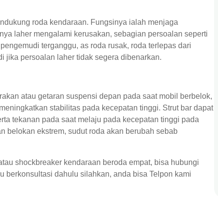
ndukung roda kendaraan. Fungsinya ialah menjaga
inya laher mengalami kerusakan, sebagian persoalan seperti
pengemudi terganggu, as roda rusak, roda terlepas dari
i jika persoalan laher tidak segera dibenarkan.
rakan atau getaran suspensi depan pada saat mobil berbelok,
ingkatkan stabilitas pada kecepatan tinggi. Strut bar dapat
rta tekanan pada saat melaju pada kecepatan tinggi pada
 belokan ekstrem, sudut roda akan berubah sebab
atau shockbreaker kendaraan beroda empat, bisa hubungi
berkonsultasi dahulu silahkan, anda bisa Telpon kami