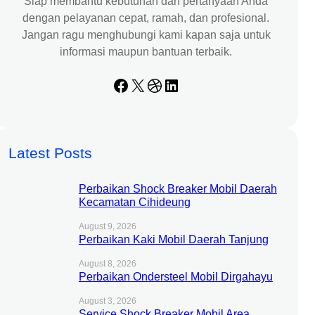
Siap membantu kebutuhan dan pertanyaan Anda
dengan pelayanan cepat, ramah, dan profesional.
Jangan ragu menghubungi kami kapan saja untuk
informasi maupun bantuan terbaik.
Facebook
X
Dribbble
LinkedIn
Latest Posts
Perbaikan Shock Breaker Mobil Daerah
Kecamatan Cihideung
August 9, 2026
Perbaikan Kaki Mobil Daerah Tanjung
August 8, 2026
Perbaikan Ondersteel Mobil Dirgahayu
August 3, 2026
Service Shock Breaker Mobil Area