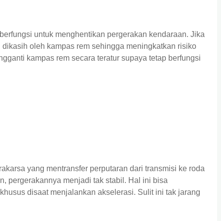
berfungsi untuk menghentikan pergerakan kendaraan. Jika
g dikasih oleh kampas rem sehingga meningkatkan risiko
ngganti kampas rem secara teratur supaya tetap berfungsi
rakarsa yang mentransfer perputaran dari transmisi ke roda
, pergerakannya menjadi tak stabil. Hal ini bisa
husus disaat menjalankan akselerasi. Sulit ini tak jarang