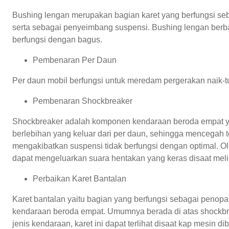
Bushing lengan merupakan bagian karet yang berfungsi se
serta sebagai penyeimbang suspensi. Bushing lengan berbah
berfungsi dengan bagus.
Pembenaran Per Daun
Per daun mobil berfungsi untuk meredam pergerakan naik-tu
Pembenaran Shockbreaker
Shockbreaker adalah komponen kendaraan beroda empat y
berlebihan yang keluar dari per daun, sehingga mencegah t
mengakibatkan suspensi tidak berfungsi dengan optimal. O
dapat mengeluarkan suara hentakan yang keras disaat melin
Perbaikan Karet Bantalan
Karet bantalan yaitu bagian yang berfungsi sebagai penopa
kendaraan beroda empat. Umumnya berada di atas shockbr
jenis kendaraan, karet ini dapat terlihat disaat kap mesin di