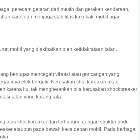
bagai peredam getaran dari mesin dan gerakan kendaraan,
an karet dan menjaga stabilitas kaki-kaki mobil agar
run mobil yang diakibatkan oleh ketidakrataan jalan.
ang bertugas mencegah vibrasi atau goncangan yang
erjadinya efek bergulir. Kerusakan shockbreaker akan
leh karena itu, tak mengherankan bila kerusakan shockbreaker
tasi jalan yang kurang rata.
ng atas shockbreaker dan terhubung dengan struktur bodi
eaker ataupun pada bawah kaca depan mobil. Pada berbagai
buka.