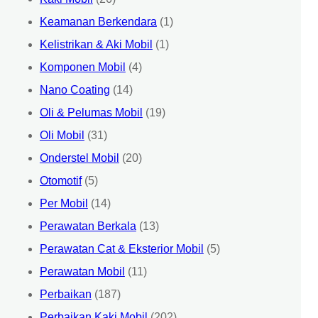
Keamanan Berkendara
(1)
Kelistrikan & Aki Mobil
(1)
Komponen Mobil
(4)
Nano Coating
(14)
Oli & Pelumas Mobil
(19)
Oli Mobil
(31)
Onderstel Mobil
(20)
Otomotif
(5)
Per Mobil
(14)
Perawatan Berkala
(13)
Perawatan Cat & Eksterior Mobil
(5)
Perawatan Mobil
(11)
Perbaikan
(187)
Perbaikan Kaki Mobil
(202)