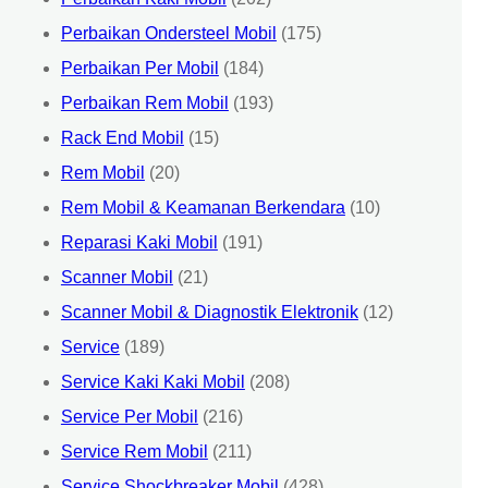
Perbaikan Ondersteel Mobil
(175)
Perbaikan Per Mobil
(184)
Perbaikan Rem Mobil
(193)
Rack End Mobil
(15)
Rem Mobil
(20)
Rem Mobil & Keamanan Berkendara
(10)
Reparasi Kaki Mobil
(191)
Scanner Mobil
(21)
Scanner Mobil & Diagnostik Elektronik
(12)
Service
(189)
Service Kaki Kaki Mobil
(208)
Service Per Mobil
(216)
Service Rem Mobil
(211)
Service Shockbreaker Mobil
(428)