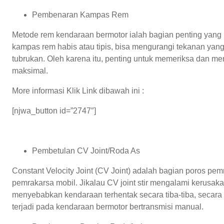
Pembenaran Kampas Rem
Metode rem kendaraan bermotor ialah bagian penting yang 
kampas rem habis atau tipis, bisa mengurangi tekanan yan
tubrukan. Oleh karena itu, penting untuk memeriksa dan me
maksimal.
More informasi Klik Link dibawah ini :
[njwa_button id=”2747″]
Pembetulan CV Joint/Roda As
Constant Velocity Joint (CV Joint) adalah bagian poros pem
pemrakarsa mobil. Jikalau CV joint stir mengalami kerusakan
menyebabkan kendaraan terhentak secara tiba-tiba, secara k
terjadi pada kendaraan bermotor bertransmisi manual.