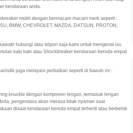
ker kendaraan anda.
ockbreaker mobil dengan bermacam macam merk seperti :
ATSU, BMW, CHEVROLET, MAZDA, DATSUN, PROTON,
 kawatir hubungi atau telpon saja kami untuk mengenal isu
etulan kaki kaki atau Shockbreaker kendaraan beroda empat
indik juga melayani perbaikan seperti di bawah ini :
ring knuckle dengan komponen lengan, termasuk lengan
t bola, pengendara akan merasa tidak nyaman saat
aan disaat kendaraan beroda empat terhenti atau berbelok