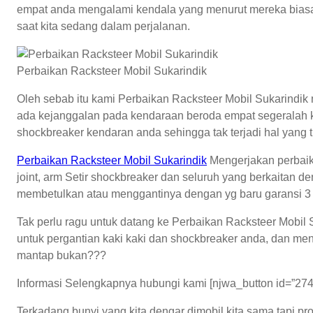
empat anda mengalami kendala yang menurut mereka biasa, 
saat kita sedang dalam perjalanan.
Perbaikan Racksteer Mobil Sukarindik
Oleh sebab itu kami Perbaikan Racksteer Mobil Sukarindi
ada kejanggalan pada kendaraan beroda empat segeralah k
shockbreaker kendaran anda sehingga tak terjadi hal yang t
Perbaikan Racksteer Mobil Sukarindik
Mengerjakan perbaikan
joint, arm Setir shockbreaker dan seluruh yang berkaitan 
membetulkan atau menggantinya dengan yg baru garansi 3 
Tak perlu ragu untuk datang ke Perbaikan Racksteer Mobil 
untuk pergantian kaki kaki dan shockbreaker anda, dan me
mantap bukan???
Informasi Selengkapnya hubungi kami [njwa_button id=”274
Terkadang bunyi yang kita dengar dimobil kita sama tapi pr