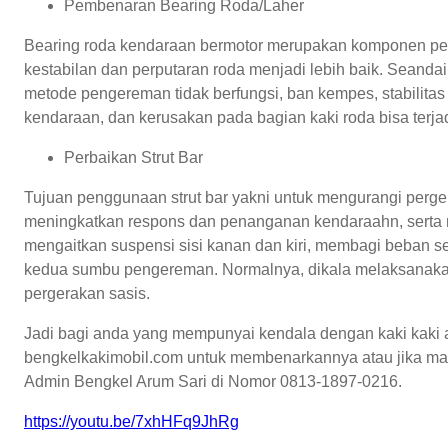
Pembenaran Bearing Roda/Laher
Bearing roda kendaraan bermotor merupakan komponen pe
kestabilan dan perputaran roda menjadi lebih baik. Seanda
metode pengereman tidak berfungsi, ban kempes, stabilitas 
kendaraan, dan kerusakan pada bagian kaki roda bisa terjad
Perbaikan Strut Bar
Tujuan penggunaan strut bar yakni untuk mengurangi perge
meningkatkan respons dan penanganan kendaraahn, serta men
mengaitkan suspensi sisi kanan dan kiri, membagi beban se
kedua sumbu pengereman. Normalnya, dikala melaksanakan
pergerakan sasis.
Jadi bagi anda yang mempunyai kendala dengan kaki kaki 
bengkelkakimobil.com untuk membenarkannya atau jika mau 
Admin Bengkel Arum Sari di Nomor 0813-1897-0216.
https://youtu.be/7xhHFq9JhRg