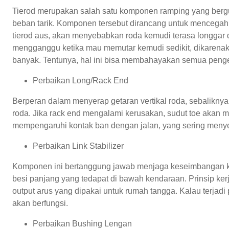
Tierod merupakan salah satu komponen ramping yang berg
beban tarik. Komponen tersebut dirancang untuk mencega
tierod aus, akan menyebabkan roda kemudi terasa longgar 
mengganggu ketika mau memutar kemudi sedikit, dikarenaka
banyak. Tentunya, hal ini bisa membahayakan semua peng
Perbaikan Long/Rack End
Berperan dalam menyerap getaran vertikal roda, sebaliknya
roda. Jika rack end mengalami kerusakan, sudut toe akan
mempengaruhi kontak ban dengan jalan, yang sering meny
Perbaikan Link Stabilizer
Komponen ini bertanggung jawab menjaga keseimbangan ken
besi panjang yang tedapat di bawah kendaraan. Prinsip k
output arus yang dipakai untuk rumah tangga. Kalau terjadi 
akan berfungsi.
Perbaikan Bushing Lengan