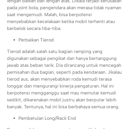
lengan bawah dan lengan atas. Dikala terjadi kerusakan
pada joint bola, pengendara akan merasa tidak nyaman
saat mengemudi. Malah, bisa berpotensi
menyebabkan kecelakaan ketika mobil terhenti atau
berbelok secara tiba-tiba.
Perbaikan Tierod
Tierod adalah salah satu bagian ramping yang
digunakan sebagai pengikat dan hanya bertanggung
jawab atas beban tarik. Dia dirancang untuk mencegah
pemisahan dua bagian, seperti pada kendaraan. Jikalau
tierod aus, akan menyebabkan roda kemudi terasa
longgar dan mengurangi kinerja pengaturan. Hal ini
berpotensi mengganggu saat mau memutar kemudi
sedikit, dikarenakan mobil justru akan berputar lebih
banyak. Tentunya, hal ini bisa berbahaya semua orang.
Pembetulan Long/Rack End