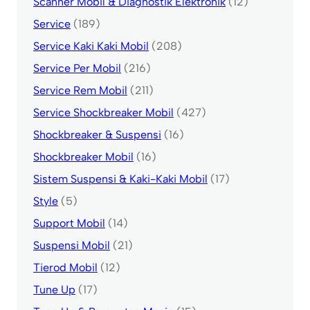
Scanner Mobil & Diagnostik Elektronik
(12)
Service
(189)
Service Kaki Kaki Mobil
(208)
Service Per Mobil
(216)
Service Rem Mobil
(211)
Service Shockbreaker Mobil
(427)
Shockbreaker & Suspensi
(16)
Shockbreaker Mobil
(16)
Sistem Suspensi & Kaki-Kaki Mobil
(17)
Style
(5)
Support Mobil
(14)
Suspensi Mobil
(21)
Tierod Mobil
(12)
Tune Up
(17)