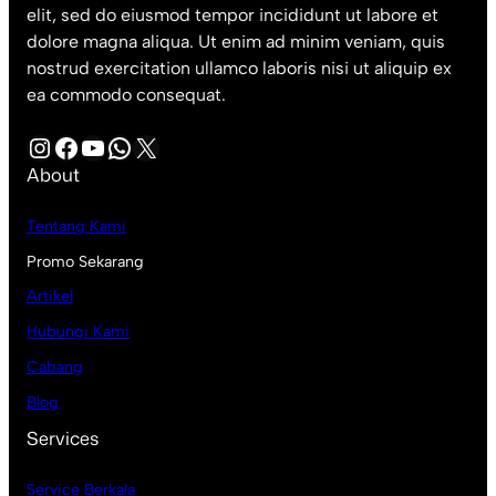
elit, sed do eiusmod tempor incididunt ut labore et
dolore magna aliqua. Ut enim ad minim veniam, quis
nostrud exercitation ullamco laboris nisi ut aliquip ex
ea commodo consequat.
Instagram
Facebook
YouTube
WhatsApp
X
About
Tentang Kami
Promo Sekarang
Artikel
Hubungi Kami
Cabang
Blog
Services
Service Berkala