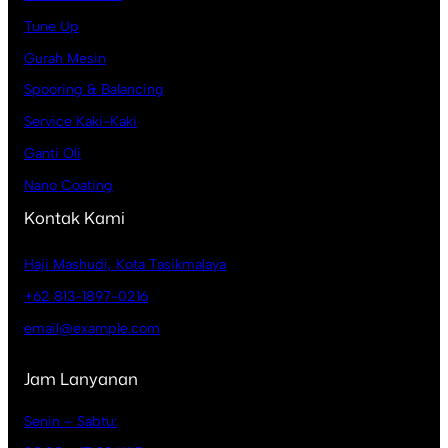
Tune Up
Gurah Mesin
Spooring & Balancing
Service Kaki-Kaki
Ganti Oli
Nano Coating
Kontak Kami
Haji Mashudi, Kota Tasikmalaya
+62 813-1897-0216
email@example.com
Jam Lanyanan
Senin – Sabtu: