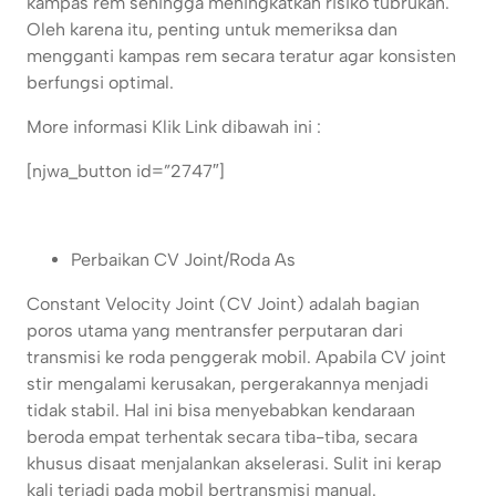
kampas rem sehingga meningkatkan risiko tubrukan.
Oleh karena itu, penting untuk memeriksa dan
mengganti kampas rem secara teratur agar konsisten
berfungsi optimal.
More informasi Klik Link dibawah ini :
[njwa_button id=”2747″]
Perbaikan CV Joint/Roda As
Constant Velocity Joint (CV Joint) adalah bagian
poros utama yang mentransfer perputaran dari
transmisi ke roda penggerak mobil. Apabila CV joint
stir mengalami kerusakan, pergerakannya menjadi
tidak stabil. Hal ini bisa menyebabkan kendaraan
beroda empat terhentak secara tiba-tiba, secara
khusus disaat menjalankan akselerasi. Sulit ini kerap
kali terjadi pada mobil bertransmisi manual.