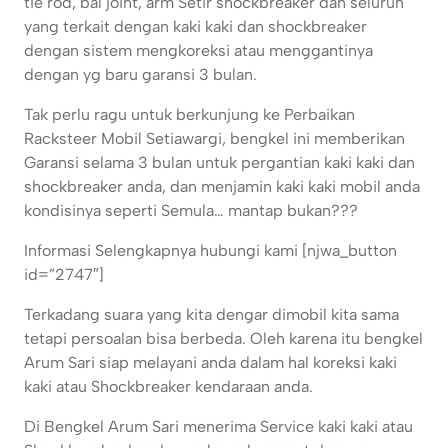
tie rod, bal joint, arm Setir shockbreaker dan seluruh
yang terkait dengan kaki kaki dan shockbreaker
dengan sistem mengkoreksi atau menggantinya
dengan yg baru garansi 3 bulan.
Tak perlu ragu untuk berkunjung ke Perbaikan
Racksteer Mobil Setiawargi, bengkel ini memberikan
Garansi selama 3 bulan untuk pergantian kaki kaki dan
shockbreaker anda, dan menjamin kaki kaki mobil anda
kondisinya seperti Semula… mantap bukan???
Informasi Selengkapnya hubungi kami [njwa_button
id=”2747″]
Terkadang suara yang kita dengar dimobil kita sama
tetapi persoalan bisa berbeda. Oleh karena itu bengkel
Arum Sari siap melayani anda dalam hal koreksi kaki
kaki atau Shockbreaker kendaraan anda.
Di Bengkel Arum Sari menerima Service kaki kaki atau