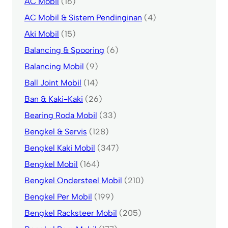
AC Mobil
(16)
AC Mobil & Sistem Pendinginan
(4)
Aki Mobil
(15)
Balancing & Spooring
(6)
Balancing Mobil
(9)
Ball Joint Mobil
(14)
Ban & Kaki-Kaki
(26)
Bearing Roda Mobil
(33)
Bengkel & Servis
(128)
Bengkel Kaki Mobil
(347)
Bengkel Mobil
(164)
Bengkel Ondersteel Mobil
(210)
Bengkel Per Mobil
(199)
Bengkel Racksteer Mobil
(205)