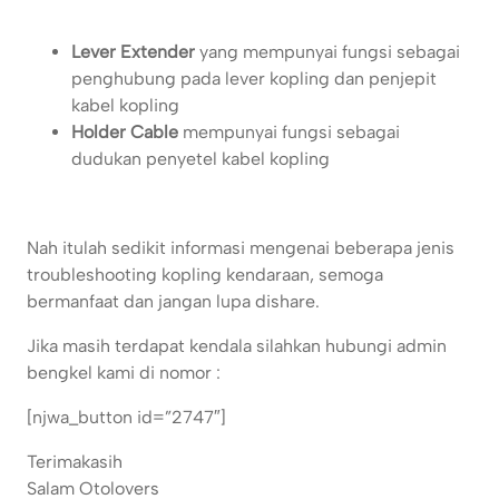
Lever Extender
yang mempunyai fungsi sebagai
penghubung pada lever kopling dan penjepit
kabel kopling
Holder Cable
mempunyai fungsi sebagai
dudukan penyetel kabel kopling
Nah itulah sedikit informasi mengenai beberapa jenis
troubleshooting kopling kendaraan, semoga
bermanfaat dan jangan lupa dishare.
Jika masih terdapat kendala silahkan hubungi admin
bengkel kami di nomor :
[njwa_button id=”2747″]
Terimakasih
Salam Otolovers