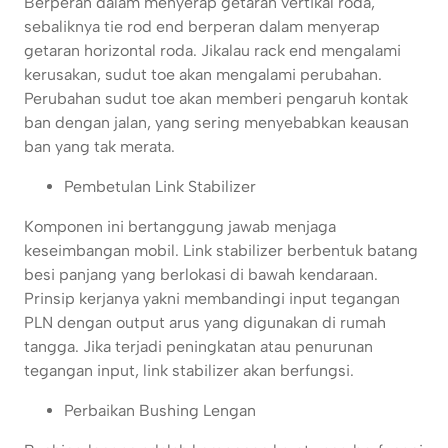
Berperan dalam menyerap getaran vertikal roda,
sebaliknya tie rod end berperan dalam menyerap
getaran horizontal roda. Jikalau rack end mengalami
kerusakan, sudut toe akan mengalami perubahan.
Perubahan sudut toe akan memberi pengaruh kontak
ban dengan jalan, yang sering menyebabkan keausan
ban yang tak merata.
Pembetulan Link Stabilizer
Komponen ini bertanggung jawab menjaga
keseimbangan mobil. Link stabilizer berbentuk batang
besi panjang yang berlokasi di bawah kendaraan.
Prinsip kerjanya yakni membandingi input tegangan
PLN dengan output arus yang digunakan di rumah
tangga. Jika terjadi peningkatan atau penurunan
tegangan input, link stabilizer akan berfungsi.
Perbaikan Bushing Lengan