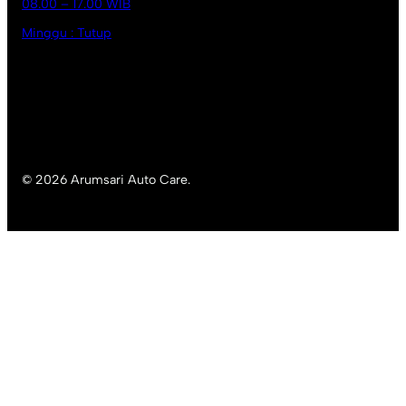
08.00 – 17.00 WIB
Minggu : Tutup
© 2026 Arumsari Auto Care.