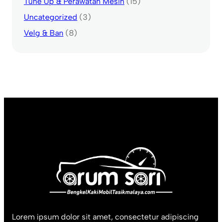
Tune Up & Perawatan Mesin
(15)
Uncategorized
(3)
Velg & Ban
(8)
Lorem ipsum dolor sit amet, consectetur adipiscing