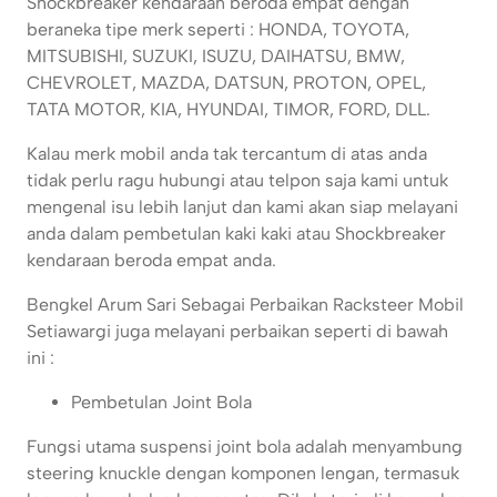
Shockbreaker kendaraan beroda empat dengan
beraneka tipe merk seperti : HONDA, TOYOTA,
MITSUBISHI, SUZUKI, ISUZU, DAIHATSU, BMW,
CHEVROLET, MAZDA, DATSUN, PROTON, OPEL,
TATA MOTOR, KIA, HYUNDAI, TIMOR, FORD, DLL.
Kalau merk mobil anda tak tercantum di atas anda
tidak perlu ragu hubungi atau telpon saja kami untuk
mengenal isu lebih lanjut dan kami akan siap melayani
anda dalam pembetulan kaki kaki atau Shockbreaker
kendaraan beroda empat anda.
Bengkel Arum Sari Sebagai Perbaikan Racksteer Mobil
Setiawargi juga melayani perbaikan seperti di bawah
ini :
Pembetulan Joint Bola
Fungsi utama suspensi joint bola adalah menyambung
steering knuckle dengan komponen lengan, termasuk