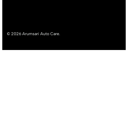
© 2026 Arumsari Auto Care.