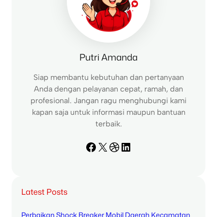
Putri Amanda
Siap membantu kebutuhan dan pertanyaan
Anda dengan pelayanan cepat, ramah, dan
profesional. Jangan ragu menghubungi kami
kapan saja untuk informasi maupun bantuan
terbaik.
Facebook
X
Dribbble
LinkedIn
Latest Posts
Perbaikan Shock Breaker Mobil Daerah Kecamatan