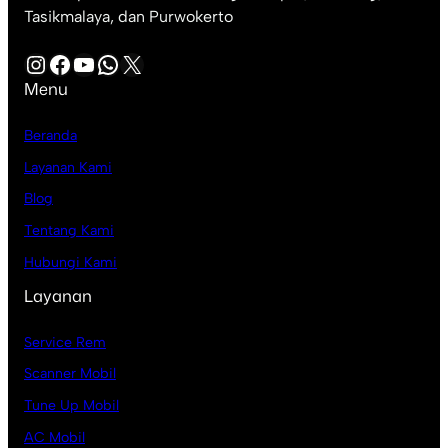
Tasikmalaya, dan Purwokerto
Instagram
Facebook
YouTube
WhatsApp
X
Menu
Beranda
Layanan Kami
Blog
Tentang Kami
Hubungi Kami
Layanan
Service Rem
Scanner Mobil
Tune Up Mobil
AC Mobil