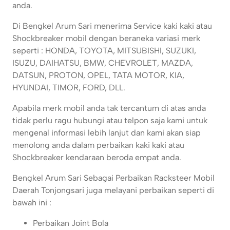
anda.
Di Bengkel Arum Sari menerima Service kaki kaki atau
Shockbreaker mobil dengan beraneka variasi merk
seperti : HONDA, TOYOTA, MITSUBISHI, SUZUKI,
ISUZU, DAIHATSU, BMW, CHEVROLET, MAZDA,
DATSUN, PROTON, OPEL, TATA MOTOR, KIA,
HYUNDAI, TIMOR, FORD, DLL.
Apabila merk mobil anda tak tercantum di atas anda
tidak perlu ragu hubungi atau telpon saja kami untuk
mengenal informasi lebih lanjut dan kami akan siap
menolong anda dalam perbaikan kaki kaki atau
Shockbreaker kendaraan beroda empat anda.
Bengkel Arum Sari Sebagai Perbaikan Racksteer Mobil
Daerah Tonjongsari juga melayani perbaikan seperti di
bawah ini :
Perbaikan Joint Bola