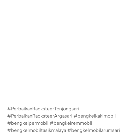
#PerbaikanRacksteerTonjongsari
#PerbaikanRacksteerArgasari #bengkelkakimobil
#bengkelpermobil #bengkelremmobil
#bengkelmobiltasikmalaya #bengkelmobilarumsari