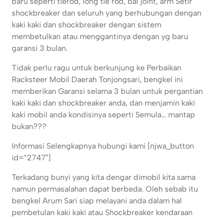
baru seperti tierod, long tie rod, bal joint, arm Setir
shockbreaker dan seluruh yang berhubungan dengan
kaki kaki dan shockbreaker dengan sistem
membetulkan atau menggantinya dengan yg baru
garansi 3 bulan.
Tidak perlu ragu untuk berkunjung ke Perbaikan
Racksteer Mobil Daerah Tonjongsari, bengkel ini
memberikan Garansi selama 3 bulan untuk pergantian
kaki kaki dan shockbreaker anda, dan menjamin kaki
kaki mobil anda kondisinya seperti Semula… mantap
bukan???
Informasi Selengkapnya hubungi kami [njwa_button
id=”2747″]
Terkadang bunyi yang kita dengar dimobil kita sama
namun permasalahan dapat berbeda. Oleh sebab itu
bengkel Arum Sari siap melayani anda dalam hal
pembetulan kaki kaki atau Shockbreaker kendaraan