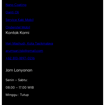
Nano Coating
Ganti Oli
Service Kaki Mobil
Onderstel Mobil
Kontak Kami
Haji Mashudi, Kota Tasikmalaya
arumsari.tsk@gmail.com
+62 813-1897-0216
Jam Lanyanan
Senin – Sabtu:
08.00 – 17.00 WIB
Minggu : Tutup