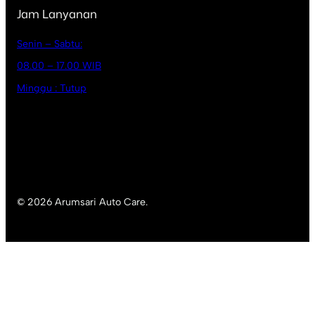
Jam Lanyanan
Senin – Sabtu:
08.00 – 17.00 WIB
Minggu : Tutup
© 2026 Arumsari Auto Care.