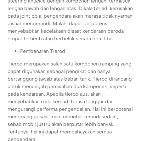
steering knuckle dengan komponen lengan, termasuk
lengan bawah dan lengan atas. Dikala terjadi kerusakan
pada joint bola, pengendara akan merasa tidak nyaman
disaat mengemudi. Malah, dapat berpotensi
menyebabkan kecelakaan disaat kendaraan beroda
empat terhenti atau berbelok secara tiba-tiba.
Pembenaran Tierod
Tierod merupakan salah satu komponen ramping yang
dapat digunakan sebagai pengikat dan hanya
bertanggung jawab atas beban tarik. Tierod dirancang
untuk mencegah pemisahan dua komponen, seperti
pada kendaraan. Apabila tierod aus, akan
menyebabkan roda kemudi terasa longgar dan
mengurangi performa pengendalian. Hal ini berpotensi
mengganggu saat mau memutar kemudi sedikit,
sebab mobil justru akan berputar lebih banyak.
Tentunya, hal ini dapat membahayakan semua
pengendara.