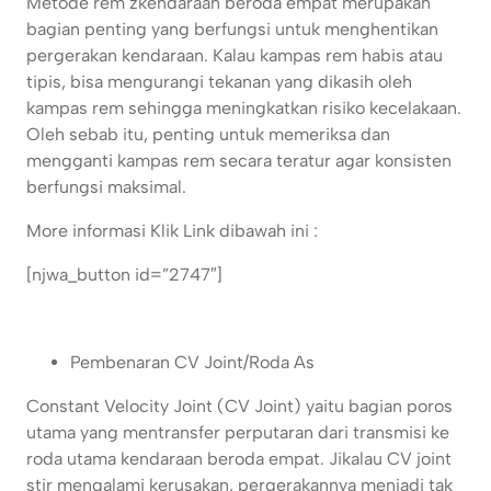
Metode rem zkendaraan beroda empat merupakan
bagian penting yang berfungsi untuk menghentikan
pergerakan kendaraan. Kalau kampas rem habis atau
tipis, bisa mengurangi tekanan yang dikasih oleh
kampas rem sehingga meningkatkan risiko kecelakaan.
Oleh sebab itu, penting untuk memeriksa dan
mengganti kampas rem secara teratur agar konsisten
berfungsi maksimal.
More informasi Klik Link dibawah ini :
[njwa_button id=”2747″]
Pembenaran CV Joint/Roda As
Constant Velocity Joint (CV Joint) yaitu bagian poros
utama yang mentransfer perputaran dari transmisi ke
roda utama kendaraan beroda empat. Jikalau CV joint
stir mengalami kerusakan, pergerakannya menjadi tak