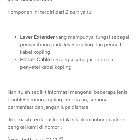
Komponen ini terdiri dari
2 part
yaitu:
Lever Extender
yang mempunyai fungsi sebagai
penyambung pada lever kopling dan pengait
kabel kopling
Holder Cable
berfungsi sebagai dudukan
penyetel kabel kopling
Nah itulah sedikit informasi mengenai beberapa jenis
troubleshooting kopling kendaraan, semoga
bermanfaat dan jangan lupa dishare.
Jika masih terdapat kendala silahkan hubungi admin
bengkel kami di nomor :
[njwa_button id=”2747″]