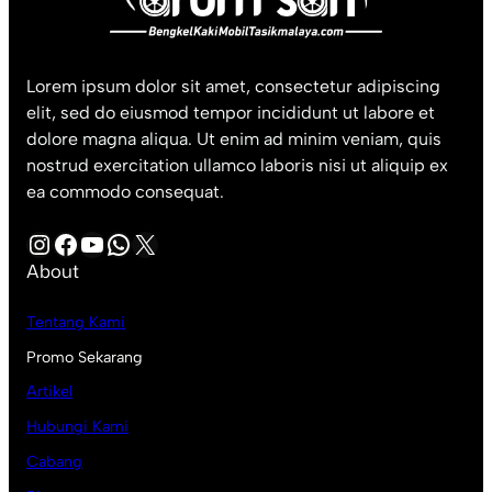
Lorem ipsum dolor sit amet, consectetur adipiscing
elit, sed do eiusmod tempor incididunt ut labore et
dolore magna aliqua. Ut enim ad minim veniam, quis
nostrud exercitation ullamco laboris nisi ut aliquip ex
ea commodo consequat.
Instagram
Facebook
YouTube
WhatsApp
X
About
Tentang Kami
Promo Sekarang
Artikel
Hubungi Kami
Cabang