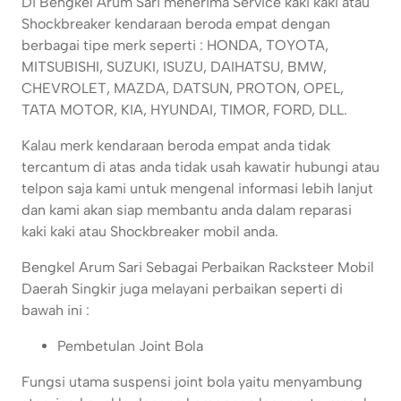
Di Bengkel Arum Sari menerima Service kaki kaki atau
Shockbreaker kendaraan beroda empat dengan
berbagai tipe merk seperti : HONDA, TOYOTA,
MITSUBISHI, SUZUKI, ISUZU, DAIHATSU, BMW,
CHEVROLET, MAZDA, DATSUN, PROTON, OPEL,
TATA MOTOR, KIA, HYUNDAI, TIMOR, FORD, DLL.
Kalau merk kendaraan beroda empat anda tidak
tercantum di atas anda tidak usah kawatir hubungi atau
telpon saja kami untuk mengenal informasi lebih lanjut
dan kami akan siap membantu anda dalam reparasi
kaki kaki atau Shockbreaker mobil anda.
Bengkel Arum Sari Sebagai Perbaikan Racksteer Mobil
Daerah Singkir juga melayani perbaikan seperti di
bawah ini :
Pembetulan Joint Bola
Fungsi utama suspensi joint bola yaitu menyambung