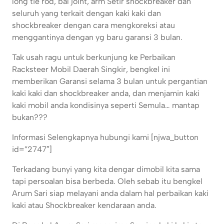
long tie rod, bal joint, arm Setir shockbreaker dan
seluruh yang terkait dengan kaki kaki dan
shockbreaker dengan cara mengkoreksi atau
menggantinya dengan yg baru garansi 3 bulan.
Tak usah ragu untuk berkunjung ke Perbaikan
Racksteer Mobil Daerah Singkir, bengkel ini
memberikan Garansi selama 3 bulan untuk pergantian
kaki kaki dan shockbreaker anda, dan menjamin kaki
kaki mobil anda kondisinya seperti Semula… mantap
bukan???
Informasi Selengkapnya hubungi kami [njwa_button
id=”2747″]
Terkadang bunyi yang kita dengar dimobil kita sama
tapi persoalan bisa berbeda. Oleh sebab itu bengkel
Arum Sari siap melayani anda dalam hal perbaikan kaki
kaki atau Shockbreaker kendaraan anda.