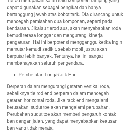
Tierod merupakan salah satu komponen ramping yang
dapat digunakan sebagai pengikat dan hanya
bertanggung jawab atas bobot tarik. Dia dirancang untuk
mencegah pemisahan dua komponen, seperti pada
kendaraan. Jikalau tierod aus, akan menyebabkan roda
kemudi terasa longgar dan mengurangi kinerja
pengaturan. Hal ini berpotensi mengganggu ketika ingin
memutar kemudi sedikit, sebab mobil justru akan
berputar lebih banyak. Tentunya, hal ini sangat
membahayakan seluruh pengendara.
Pembetulan Long/Rack End
Berperan dalam mengurangi getaran vertikal roda,
sebaliknya tie rod end berperan dalam mencegah
getaran horizontal roda. Jika rack end mengalami
kerusakan, sudut toe akan mengalami perubahan.
Perubahan sudut toe akan memberi pengaruh kontak
ban dengan jalan, yang dapat menyebabkan keausan
ban yang tidak merata.