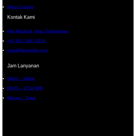
Nano Coating
Kontak Kami
Haji Mashudi, Kota Tasikmalaya
+62 813-1897-0216
email@example.com
Jam Lanyanan
Senin – Sabtu:
08.00 – 17.00 WIB
Minggu : Tutup