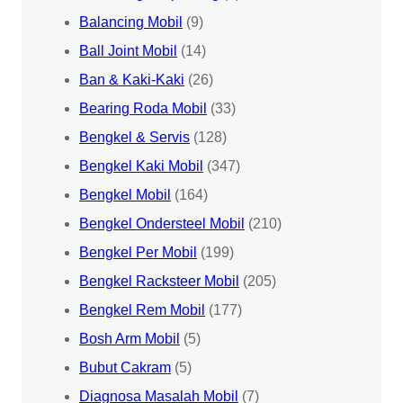
Balancing Mobil
(9)
Ball Joint Mobil
(14)
Ban & Kaki-Kaki
(26)
Bearing Roda Mobil
(33)
Bengkel & Servis
(128)
Bengkel Kaki Mobil
(347)
Bengkel Mobil
(164)
Bengkel Ondersteel Mobil
(210)
Bengkel Per Mobil
(199)
Bengkel Racksteer Mobil
(205)
Bengkel Rem Mobil
(177)
Bosh Arm Mobil
(5)
Bubut Cakram
(5)
Diagnosa Masalah Mobil
(7)