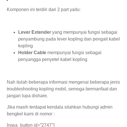
Komponen ini terdiri dari 2 part yaitu:
Lever Extender
yang mempunyai fungsi sebagai
penyambung pada lever kopling dan pengait kabel
kopling
Holder Cable
mempunyai fungsi sebagai
penyangga penyetel kabel kopling
Nah itulah beberapa informasi mengenai beberapa jenis
troubleshooting kopling mobil, semoga bermanfaat dan
jangan lupa dishare.
Jika masih terdapat kendala silahkan hubungi admin
bengkel kami di nomor :
[njwa_button id=”2747″]