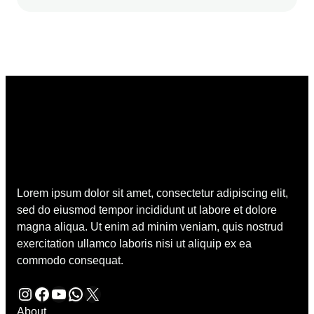
Lorem ipsum dolor sit amet, consectetur adipiscing elit,
sed do eiusmod tempor incididunt ut labore et dolore
magna aliqua. Ut enim ad minim veniam, quis nostrud
exercitation ullamco laboris nisi ut aliquip ex ea
commodo consequat.
Instagram
Facebook
YouTube
WhatsApp
X
About