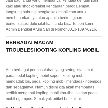
Jadi bagi anda yang mempunyai kendala dengan kaki
kaki atau shockbreaker kendaraan beroda empat,
langsung hubungi bengkelkakimobil.com untuk
membenarkannya atau apabila berkeinginan
berkonsultasi dulu silahkan, anda bisa Telpon kami
Admin Bengkel Arum Sari di Nomor 0813-1897-0216.
BERBAGAI MACAM
TROUBLESHOOTING KOPLING MOBIL
Ada berbagai permasalahan yang sering kita temui
pada pedal kopling mobil seperti kopling mobil
mendadak los, pedal kopling mobil mendadak ngempos
dan sebagainya. Namun disini kita akan membahas
sedikit mengenai kopling mobil tiba-tiba los dan pedal
mobil ngempos. Simak yuk artikel berikut ini.