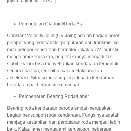
[njwa_button id=”2747″]
Pembetulan CV Joint/Roda As
Constant Velocity Joint (CV Joint) adalah bagian poros
pelopor yang mentransfer perputaran dari transmisi ke
roda pelopor kendaraan bermotor. Jikalau CV joint stir
mengalami kerusakan, pergerakannya menjadi tak
stabil. Hal ini bisa menyebabkan kendaraan terhentak
secara tiba-tiba, terlebih dikala melaksanakan
akselerasi. Situasi ini sering terjadi pada kendaraan
beroda empat bertransmisi manual.
Pembenaran Bearing Roda/Laher
Bearing roda kendaraan beroda empat merupakan
bagian pensupport roda kendaraan. Fungsinya adalah
menjaga kestabilan dan perputaran roda menjadi lebih
baik. Kalau laher mengalami kerusakan, beberapa