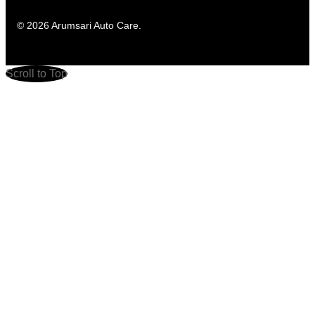
© 2026 Arumsari Auto Care.
Scroll to Top