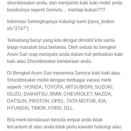
shockbreaker anda, dan menjamin kaki kaki mobil anda
kondisinya seperti Semula… mantap bukan???
Informasi Selengkapnya hubungi kami [njwa_button
id=”2747″]
Terkadang bunyi yang kita dengar dimobil kita sama
tetapi masalah bisa berbeda. Oleh sebab itu bengkel
Arum Sari siap melayani anda dalam hal perbaikan kaki
kaki atau Shockbreaker kendaraan anda.
Di Bengkel Arum Sari menerima Service kaki kaki atau
Shockbreaker mobil dengan berbagai variasi merk
seperti : HONDA, TOYOTA, MITSUBISHI, SUZUKI,
ISUZU, DAIHATSU, BMW, CHEVROLET, MAZDA,
DATSUN, PROTON, OPEL, TATA MOTOR, KIA,
HYUNDAI, TIMOR, FORD, DLL.
Bila merk kendaraan beroda empat anda tidak
tercantum di atas anda tidak perlu kawatir hubungi atau