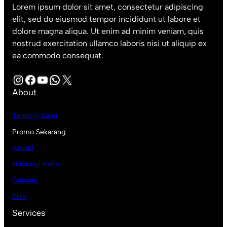
Lorem ipsum dolor sit amet, consectetur adipiscing
elit, sed do eiusmod tempor incididunt ut labore et
dolore magna aliqua. Ut enim ad minim veniam, quis
nostrud exercitation ullamco laboris nisi ut aliquip ex
ea commodo consequat.
Instagram
Facebook
YouTube
WhatsApp
X
About
Tentang Kami
Promo Sekarang
Artikel
Hubungi Kami
Cabang
Blog
Services