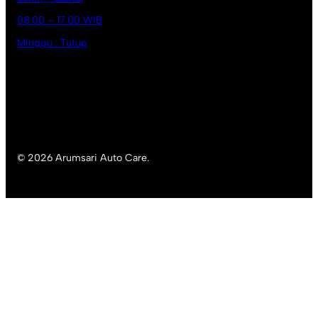
08.00 – 17.00 WIB
Minggu : Tutup
© 2026 Arumsari Auto Care.