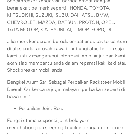
Shockbreaker kendaraan beroda empat dengan
beraneka tipe merk seperti : HONDA, TOYOTA,
MITSUBISHI, SUZUKI, ISUZU, DAIHATSU, BMW,
CHEVROLET, MAZDA, DATSUN, PROTON, OPEL,
TATA MOTOR, KIA, HYUNDAI, TIMOR, FORD, DLL.
Jika merk kendaraan beroda empat anda tak tercantum
di atas anda tak usah kawatir hubungi atau telpon saja
kami untuk mengetahui informasi lebih lanjut dan kami
akan siap membantu anda dalam reparasi kaki kaki atau
Shockbreaker mobil anda.
Bengkel Arum Sari Sebagai Perbaikan Racksteer Mobil
Daerah Girikencana juga melayani perbaikan seperti di
bawah ini :
Perbaikan Joint Bola
Fungsi utama suspensi joint bola yakni
menghubungkan steering knuckle dengan komponen