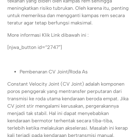
tekanan yang diberi oleh kampas rem sehingga
meningkatkan risiko tubrukan. Oleh karena itu, penting
untuk memeriksa dan mengganti kampas rem secara
teratur agar tetap berfungsi maksimal.
More informasi Klik Link dibawah ini :
[njwa_button id=”2747″]
Pembenaran CV Joint/Roda As
Constant Velocity Joint (CV Joint) adalah komponen
poros penggerak yang mentransfer perputaran dari
transmisi ke roda utama kendaraan beroda empat. Jika
CV joint stir mengalami kerusakan, pergerakannya
menjadi tak stabil. Hal ini dapat menyebabkan
kendaraan bermotor terhentak secara tiba-tiba,
terlebih ketika melakukan akselerasi. Masalah ini kerap
kali terjadi pada kendaraan bertransmisi manual.