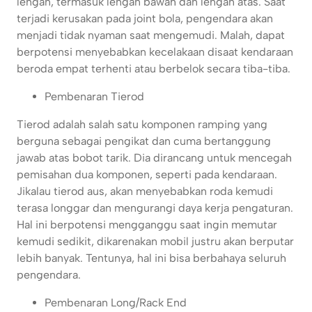
lengan, termasuk lengan bawah dan lengan atas. Saat
terjadi kerusakan pada joint bola, pengendara akan
menjadi tidak nyaman saat mengemudi. Malah, dapat
berpotensi menyebabkan kecelakaan disaat kendaraan
beroda empat terhenti atau berbelok secara tiba-tiba.
Pembenaran Tierod
Tierod adalah salah satu komponen ramping yang
berguna sebagai pengikat dan cuma bertanggung
jawab atas bobot tarik. Dia dirancang untuk mencegah
pemisahan dua komponen, seperti pada kendaraan.
Jikalau tierod aus, akan menyebabkan roda kemudi
terasa longgar dan mengurangi daya kerja pengaturan.
Hal ini berpotensi mengganggu saat ingin memutar
kemudi sedikit, dikarenakan mobil justru akan berputar
lebih banyak. Tentunya, hal ini bisa berbahaya seluruh
pengendara.
Pembenaran Long/Rack End