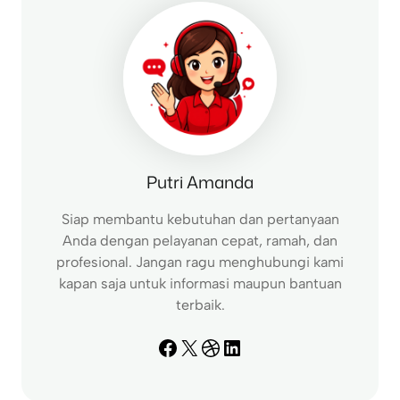
h
Putri Amanda
Siap membantu kebutuhan dan pertanyaan
Anda dengan pelayanan cepat, ramah, dan
profesional. Jangan ragu menghubungi kami
kapan saja untuk informasi maupun bantuan
terbaik.
Facebook
X
Dribbble
LinkedIn