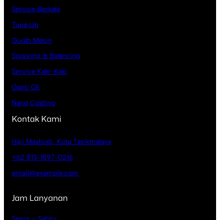
Service Berkala
Tune Up
Gurah Mesin
Spooring & Balancing
Service Kaki-Kaki
Ganti Oli
Nano Coating
Kontak Kami
Haji Mashudi, Kota Tasikmalaya
+62 813-1897-0216
email@example.com
Jam Lanyanan
Senin – Sabtu: