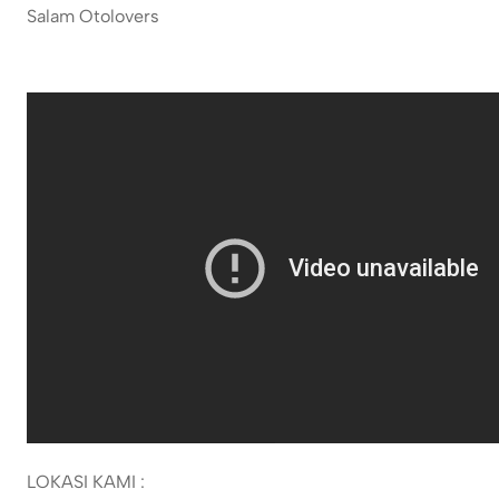
Salam Otolovers
LOKASI KAMI :