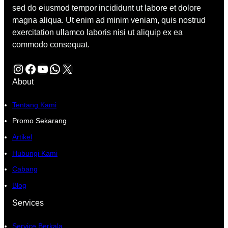
sed do eiusmod tempor incididunt ut labore et dolore
magna aliqua. Ut enim ad minim veniam, quis nostrud
exercitation ullamco laboris nisi ut aliquip ex ea
commodo consequat.
Instagram
Facebook
YouTube
WhatsApp
X
About
Tentang Kami
Promo Sekarang
Artikel
Hubungi Kami
Cabang
Blog
Services
Service Berkala