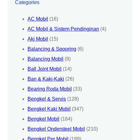
Categories
AC Mobil
(16)
AC Mobil & Sistem Pendinginan
(4)
Aki Mobil
(15)
Balancing & Spooring
(6)
Balancing Mobil
(9)
Ball Joint Mobil
(14)
Ban & Kaki-Kaki
(26)
Bearing Roda Mobil
(33)
Bengkel & Servis
(128)
Bengkel Kaki Mobil
(347)
Bengkel Mobil
(164)
Bengkel Ondersteel Mobil
(210)
Bengkel Per Mobil
(199)