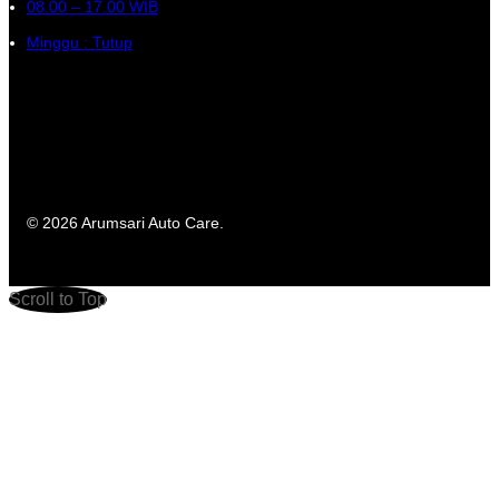
08.00 – 17.00 WIB
Minggu : Tutup
© 2026 Arumsari Auto Care.
Scroll to Top