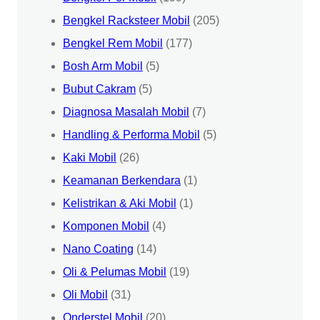
Bengkel Racksteer Mobil
(205)
Bengkel Rem Mobil
(177)
Bosh Arm Mobil
(5)
Bubut Cakram
(5)
Diagnosa Masalah Mobil
(7)
Handling & Performa Mobil
(5)
Kaki Mobil
(26)
Keamanan Berkendara
(1)
Kelistrikan & Aki Mobil
(1)
Komponen Mobil
(4)
Nano Coating
(14)
Oli & Pelumas Mobil
(19)
Oli Mobil
(31)
Onderstel Mobil
(20)