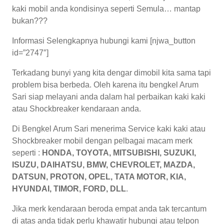
kaki mobil anda kondisinya seperti Semula… mantap
bukan???
Informasi Selengkapnya hubungi kami [njwa_button
id=”2747″]
Terkadang bunyi yang kita dengar dimobil kita sama tapi
problem bisa berbeda. Oleh karena itu bengkel Arum
Sari siap melayani anda dalam hal perbaikan kaki kaki
atau Shockbreaker kendaraan anda.
Di Bengkel Arum Sari menerima Service kaki kaki atau
Shockbreaker mobil dengan pelbagai macam merk
seperti :
HONDA, TOYOTA, MITSUBISHI, SUZUKI,
ISUZU, DAIHATSU, BMW, CHEVROLET, MAZDA,
DATSUN, PROTON, OPEL, TATA MOTOR, KIA,
HYUNDAI, TIMOR, FORD, DLL
.
Jika merk kendaraan beroda empat anda tak tercantum
di atas anda tidak perlu khawatir hubungi atau telpon