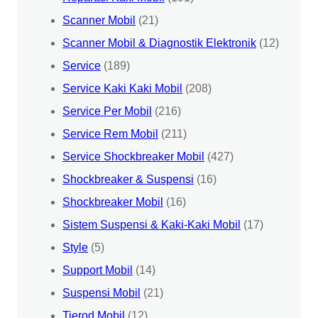
Scanner Mobil
(21)
Scanner Mobil & Diagnostik Elektronik
(12)
Service
(189)
Service Kaki Kaki Mobil
(208)
Service Per Mobil
(216)
Service Rem Mobil
(211)
Service Shockbreaker Mobil
(427)
Shockbreaker & Suspensi
(16)
Shockbreaker Mobil
(16)
Sistem Suspensi & Kaki-Kaki Mobil
(17)
Style
(5)
Support Mobil
(14)
Suspensi Mobil
(21)
Tierod Mobil
(12)