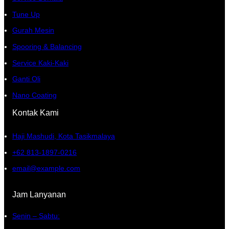
Tune Up
Gurah Mesin
Spooring & Balancing
Service Kaki-Kaki
Ganti Oli
Nano Coating
Kontak Kami
Haji Mashudi, Kota Tasikmalaya
+62 813-1897-0216
email@example.com
Jam Lanyanan
Senin – Sabtu: