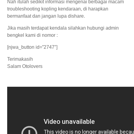
Nah itulah sedikit informasi mengenai berbagai macam
troubleshooting kopling kendaraan, di harapkan
bermanfaat dan jangan lupa dishare.
Jika masih terdapat kendala silahkan hubungi admin
bengkel kami di nomor :
[njwa_button id=”2747″]
Terimakasih
Salam Otolovers