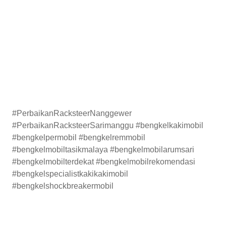
#PerbaikanRacksteerNanggewer
#PerbaikanRacksteerSarimanggu #bengkelkakimobil
#bengkelpermobil #bengkelremmobil
#bengkelmobiltasikmalaya #bengkelmobilarumsari
#bengkelmobilterdekat #bengkelmobilrekomendasi
#bengkelspecialistkakikakimobil
#bengkelshockbreakermobil