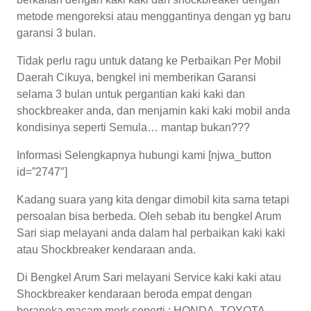
metode mengoreksi atau menggantinya dengan yg baru
garansi 3 bulan.
Tidak perlu ragu untuk datang ke Perbaikan Per Mobil
Daerah Cikuya, bengkel ini memberikan Garansi
selama 3 bulan untuk pergantian kaki kaki dan
shockbreaker anda, dan menjamin kaki kaki mobil anda
kondisinya seperti Semula… mantap bukan???
Informasi Selengkapnya hubungi kami [njwa_button
id=”2747″]
Kadang suara yang kita dengar dimobil kita sama tetapi
persoalan bisa berbeda. Oleh sebab itu bengkel Arum
Sari siap melayani anda dalam hal perbaikan kaki kaki
atau Shockbreaker kendaraan anda.
Di Bengkel Arum Sari melayani Service kaki kaki atau
Shockbreaker kendaraan beroda empat dengan
beraneka macam merk seperti : HONDA, TOYOTA,