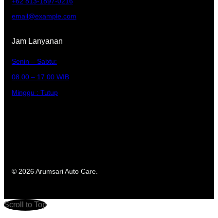
+62 813-1897-0216
email@example.com
Jam Lanyanan
Senin – Sabtu:
08.00 – 17.00 WIB
Minggu : Tutup
© 2026 Arumsari Auto Care.
Scroll to Top