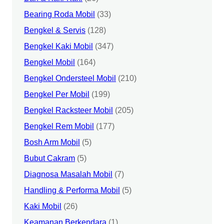
Bearing Roda Mobil
(33)
Bengkel & Servis
(128)
Bengkel Kaki Mobil
(347)
Bengkel Mobil
(164)
Bengkel Ondersteel Mobil
(210)
Bengkel Per Mobil
(199)
Bengkel Racksteer Mobil
(205)
Bengkel Rem Mobil
(177)
Bosh Arm Mobil
(5)
Bubut Cakram
(5)
Diagnosa Masalah Mobil
(7)
Handling & Performa Mobil
(5)
Kaki Mobil
(26)
Keamanan Berkendara
(1)