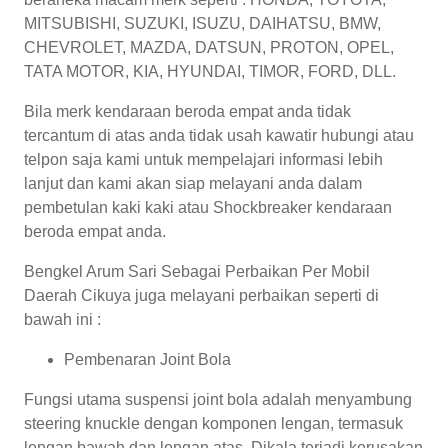
MITSUBISHI, SUZUKI, ISUZU, DAIHATSU, BMW,
CHEVROLET, MAZDA, DATSUN, PROTON, OPEL,
TATA MOTOR, KIA, HYUNDAI, TIMOR, FORD, DLL.
Bila merk kendaraan beroda empat anda tidak
tercantum di atas anda tidak usah kawatir hubungi atau
telpon saja kami untuk mempelajari informasi lebih
lanjut dan kami akan siap melayani anda dalam
pembetulan kaki kaki atau Shockbreaker kendaraan
beroda empat anda.
Bengkel Arum Sari Sebagai Perbaikan Per Mobil
Daerah Cikuya juga melayani perbaikan seperti di
bawah ini :
Pembenaran Joint Bola
Fungsi utama suspensi joint bola adalah menyambung
steering knuckle dengan komponen lengan, termasuk
lengan bawah dan lengan atas. Dikala terjadi kerusakan