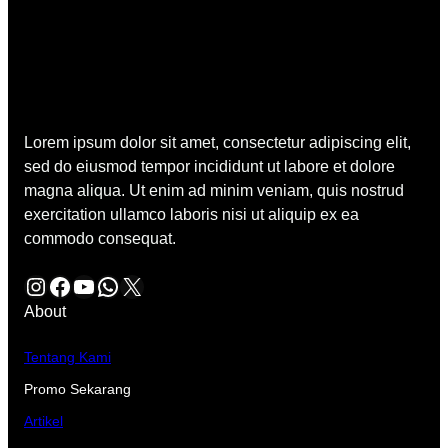
Lorem ipsum dolor sit amet, consectetur adipiscing elit,
sed do eiusmod tempor incididunt ut labore et dolore
magna aliqua. Ut enim ad minim veniam, quis nostrud
exercitation ullamco laboris nisi ut aliquip ex ea
commodo consequat.
Instagram
Facebook
YouTube
WhatsApp
X
About
Tentang Kami
Promo Sekarang
Artikel