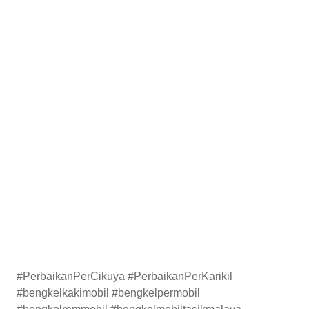
#PerbaikanPerCikuya #PerbaikanPerKarikil
#bengkelkakimobil #bengkelpermobil