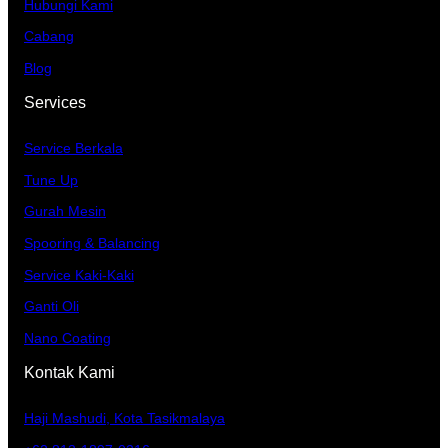
Hubungi Kami
Cabang
Blog
Services
Service Berkala
Tune Up
Gurah Mesin
Spooring & Balancing
Service Kaki-Kaki
Ganti Oli
Nano Coating
Kontak Kami
Haji Mashudi, Kota Tasikmalaya